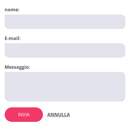
nome:
E-mail:
Messaggio:
INVIA
ANNULLA