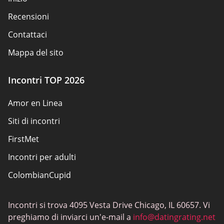
Recensioni
Contattaci
Mappa del sito
Incontri TOP 2026
Amor en Linea
Siti di incontri
FirstMet
Incontri per adulti
ColombianCupid
Incontri BBW
Incontri si trova 4095 Vesta Drive Chicago, IL 60657. Vi
MeetMindful
preghiamo di inviarci un'e-mail a
info@datingrating.net