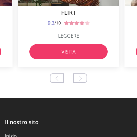
FLIRT
9.3
/10
LEGGERE
VISITA
Il nostro sito
Inizio