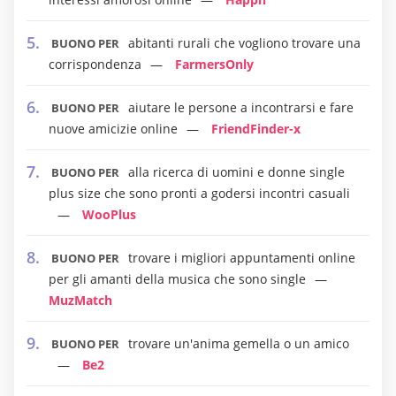
abitanti rurali che vogliono trovare una
BUONO PER
corrispondenza
FarmersOnly
aiutare le persone a incontrarsi e fare
BUONO PER
nuove amicizie online
FriendFinder-x
alla ricerca di uomini e donne single
BUONO PER
plus size che sono pronti a godersi incontri casuali
WooPlus
trovare i migliori appuntamenti online
BUONO PER
per gli amanti della musica che sono single
MuzMatch
trovare un'anima gemella o un amico
BUONO PER
Be2