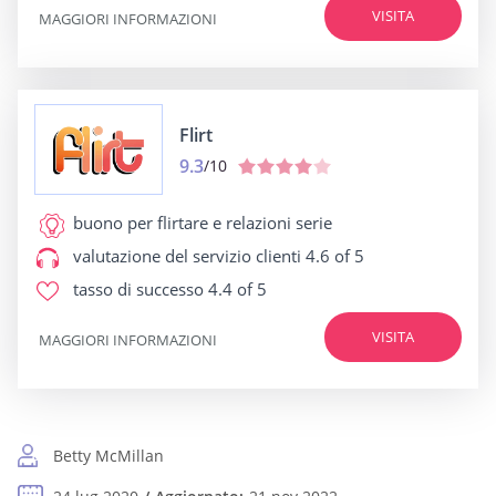
VISITA
MAGGIORI INFORMAZIONI
Flirt
9.3
/10
buono per
flirtare e relazioni serie
valutazione del servizio clienti
4.6 of 5
tasso di successo
4.4 of 5
VISITA
MAGGIORI INFORMAZIONI
Betty McMillan