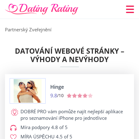
Partnerský Zveřejnění
DATOVÁNÍ WEBOVÉ STRÁNKY –
VÝHODY A NEVÝHODY
Hinge
9.8
/10
DOBRÉ PRO
vám pomůže najít nejlepší aplikace
pro seznamování iPhone pro jednotlivce
Míra podpory
4.8 of 5
MÍRA ÚSPĚCHU
4.5 of 5