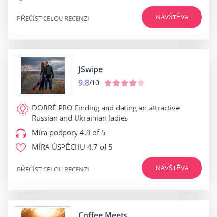
NÁVŠTĚVA
PŘEČÍST CELOU RECENZI
JSwipe
9.8
/10
DOBRÉ PRO
Finding and dating an attractive
Russian and Ukrainian ladies
Míra podpory
4.9 of 5
MÍRA ÚSPĚCHU
4.7 of 5
NÁVŠTĚVA
PŘEČÍST CELOU RECENZI
Coffee Meets