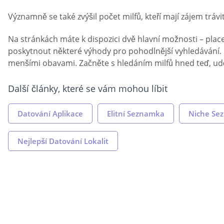
Významně se také zvýšil počet milfů, kteří mají zájem trávi
Na stránkách máte k dispozici dvě hlavní možnosti – plac
poskytnout některé výhody pro pohodlnější vyhledávání. 
menšími obavami. Začněte s hledáním milfů hned teď, ud
Další články, které se vám mohou líbit
Datování Aplikace
Elitní Seznamka
Niche Se
Nejlepší Datování Lokalit