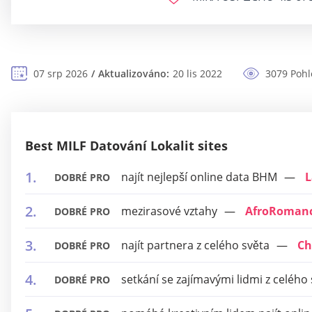
07 srp 2026
Aktualizováno:
20 lis 2022
3079 Pohl
Best MILF Datování Lokalit sites
najít nejlepší online data BHM
L
DOBRÉ PRO
mezirasové vztahy
AfroRoman
DOBRÉ PRO
najít partnera z celého světa
Ch
DOBRÉ PRO
setkání se zajímavými lidmi z celého
DOBRÉ PRO