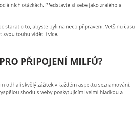
sociálních otázkách. Představte si sebe jako zralého a
starat o to, abyste byli na něco připraveni. Většinu času
 svou touhu vidět ji více.
PRO PŘIPOJENÍ MILFŮ?
vám odhalí skvělý zážitek v každém aspektu seznamování.
vyspělou shodu s weby poskytujícími velmi hladkou a