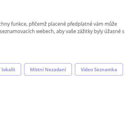
šechny funkce, přičemž placené předplatné vám může
seznamovacích webech, aby vaše zážitky byly úžasné s
lokalit
Místní Nezadaní
Video Seznamka