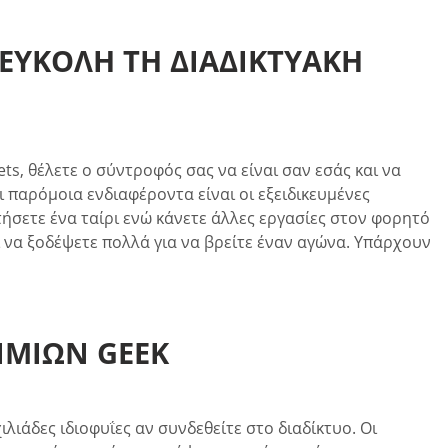
ΕΎΚΟΛΗ ΤΗ ΔΙΑΔΙΚΤΥΑΚΉ
ets, θέλετε ο σύντροφός σας να είναι σαν εσάς και να
ι παρόμοια ενδιαφέροντα είναι οι εξειδικευμένες
τήσετε ένα ταίρι ενώ κάνετε άλλες εργασίες στον φορητό
ι να ξοδέψετε πολλά για να βρείτε έναν αγώνα. Υπάρχουν
ΙΜΙΏΝ GEEK
λιάδες ιδιοφυΐες αν συνδεθείτε στο διαδίκτυο. Οι