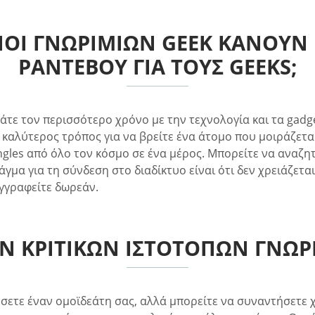
ΠΟΙ ΓΝΩΡΙΜΙΏΝ GEEK ΚΆΝΟΥΝ 
ΡΑΝΤΕΒΟΎ ΓΙΑ ΤΟΥΣ GEEKS;
ρνάτε τον περισσότερο χρόνο με την τεχνολογία και τα gadg
ο καλύτερος τρόπος για να βρείτε ένα άτομο που μοιράζετα
ngles από όλο τον κόσμο σε ένα μέρος. Μπορείτε να αναζη
μα για τη σύνδεση στο διαδίκτυο είναι ότι δεν χρειάζετα
εγγραφείτε δωρεάν.
ΩΝ ΚΡΙΤΙΚΏΝ ΙΣΤΌΤΟΠΩΝ ΓΝΩΡ
σετε έναν ομοϊδεάτη σας, αλλά μπορείτε να συναντήσετε χι