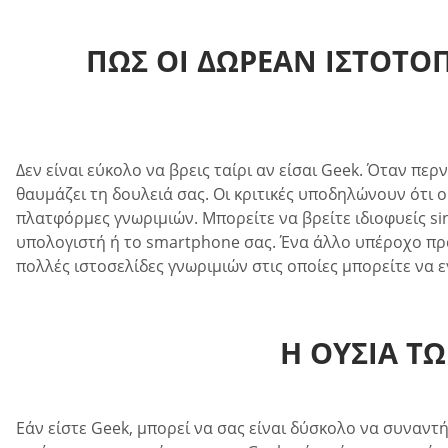
ΠΏΣ ΟΙ ΔΩΡΕΆΝ ΙΣΤΌΤΟ
Δεν είναι εύκολο να βρεις ταίρι αν είσαι Geek. Όταν πε
θαυμάζει τη δουλειά σας. Οι κριτικές υποδηλώνουν ότι 
πλατφόρμες γνωριμιών. Μπορείτε να βρείτε ιδιοφυείς si
υπολογιστή ή το smartphone σας. Ένα άλλο υπέροχο πράγ
πολλές ιστοσελίδες γνωριμιών στις οποίες μπορείτε να 
Η ΟΥΣΊΑ Τ
Εάν είστε Geek, μπορεί να σας είναι δύσκολο να συναντή