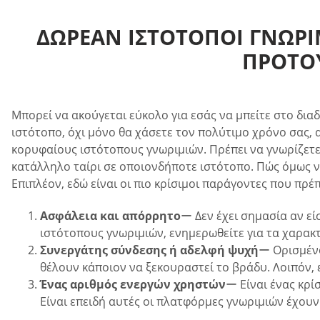
ΔΩΡΕΆΝ ΙΣΤΌΤΟΠΟΙ ΓΝΩΡΙ
ΠΡΟΤΟΎ
Μπορεί να ακούγεται εύκολο για εσάς να μπείτε στο διαδ
ιστότοπο, όχι μόνο θα χάσετε τον πολύτιμο χρόνο σας, 
κορυφαίους ιστότοπους γνωριμιών. Πρέπει να γνωρίζετε 
κατάλληλο ταίρι σε οποιονδήποτε ιστότοπο. Πώς όμως να 
Επιπλέον, εδώ είναι οι πιο κρίσιμοι παράγοντες που πρέ
Ασφάλεια και απόρρητο
ー Δεν έχει σημασία αν εί
ιστότοπους γνωριμιών, ενημερωθείτε για τα χαρακ
Συνεργάτης σύνδεσης ή αδελφή ψυχή
ー Ορισμένοι
θέλουν κάποιον να ξεκουραστεί το βράδυ. Λοιπόν, 
Ένας αριθμός ενεργών χρηστών
ー Είναι ένας κρί
Είναι επειδή αυτές οι πλατφόρμες γνωριμιών έχου