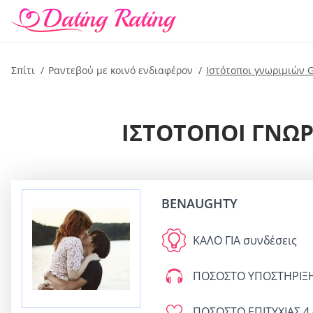
Σπίτι
Ραντεβού με κοινό ενδιαφέρον
Ιστότοποι γνωριμιών 
ΙΣΤΌΤΟΠΟΙ ΓΝΩΡΙ
BENAUGHTY
ΚΑΛΟ ΓΙΑ
συνδέσεις
ΠΟΣΟΣΤΟ ΥΠΟΣΤΗΡΙΞ
ΠΟΣΟΣΤΟ ΕΠΙΤΥΧΙΑΣ
4.