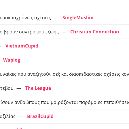
 μακροχρόνιες σχέσεις
SingleMuslim
να βρουν συντρόφους ζωής
Christian Connection
VietnamCupid
Waplog
υναίκες που αναζητούν σεξ και διασκεδαστικές σχέσεις κον
ντεβού
The League
ρίσουν ανθρώπους που μοιράζονται παρόμοιες πεποιθήσει
αζιλίας
BrazilCupid