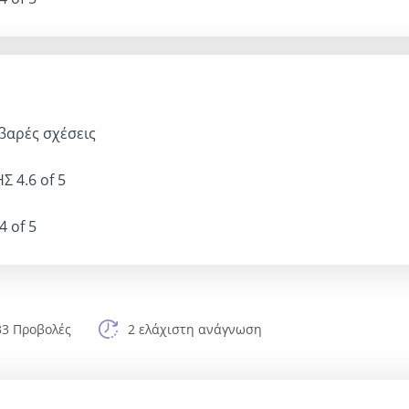
βαρές σχέσεις
ΗΣ
4.6 of 5
4 of 5
33 Προβολές
2 ελάχιστη ανάγνωση