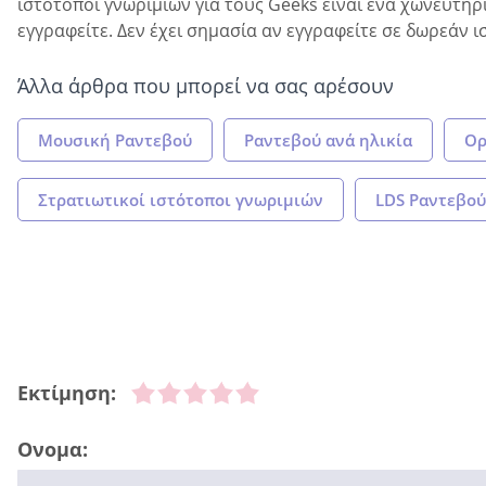
ιστότοποι γνωριμιών για τους Geeks είναι ένα χωνευτήρ
εγγραφείτε. Δεν έχει σημασία αν εγγραφείτε σε δωρεάν ι
Άλλα άρθρα που μπορεί να σας αρέσουν
Μουσική Ραντεβού
Ραντεβού ανά ηλικία
Ορ
Στρατιωτικοί ιστότοποι γνωριμιών
LDS Ραντεβού
Εκτίμηση:
Ονομα: