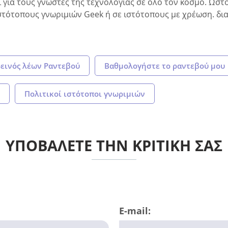
ι για τους γνώστες της τεχνολογίας σε όλο τον κόσμο. Ωσ
στότοπους γνωριμιών Geek ή σε ιστότοπους με χρέωση. διαβά
εινός λέων Ραντεβού
Βαθμολογήστε το ραντεβού μου
Πολιτικοί ιστότοποι γνωριμιών
ΥΠΟΒΑΛΕΤΕ ΤΗΝ ΚΡΙΤΙΚΗ ΣΑΣ
E-mail: