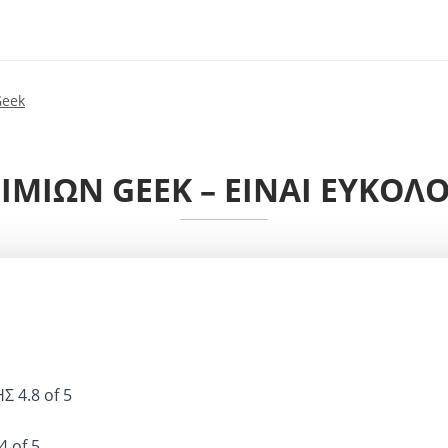
Geek
ΜΙΏΝ GEEK – ΕΊΝΑΙ ΕΎΚΟΛΟ
ΗΣ
4.8 of 5
4 of 5