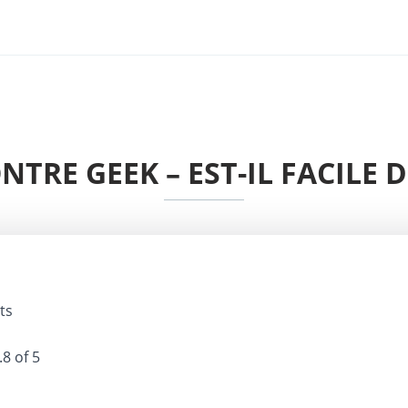
NTRE GEEK – EST-IL FACILE 
ts
.8 of 5