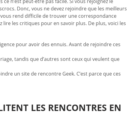
ce n’est peut-être pas facile. Si vous rejoignez le
crocs. Donc, vous ne devez rejoindre que les meilleurs
 vous rend difficile de trouver une correspondance
e les critiques pour en savoir plus. De plus, voici les
igence pour avoir des ennuis. Avant de rejoindre ces
ariage, tandis que d’autres sont ceux qui veulent que
oindre un site de rencontre Geek. C’est parce que ces
LITENT LES RENCONTRES EN