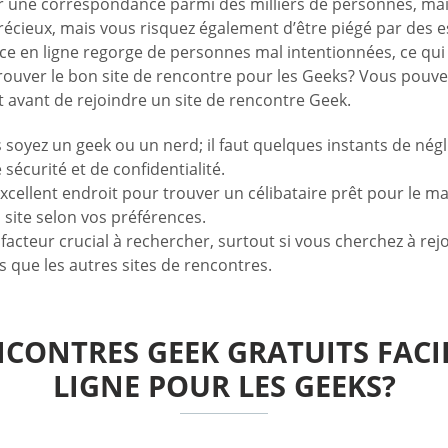
er une correspondance parmi des milliers de personnes, mais 
cieux, mais vous risquez également d’être piégé par des es
ace en ligne regorge de personnes mal intentionnées, ce qui
ver le bon site de rencontre pour les Geeks? Vous pouvez lir
it avant de rejoindre un site de rencontre Geek.
oyez un geek ou un nerd; il faut quelques instants de négl
sécurité et de confidentialité.
xcellent endroit pour trouver un célibataire prêt pour le m
n site selon vos préférences.
facteur crucial à rechercher, surtout si vous cherchez à rej
s que les autres sites de rencontres.
NCONTRES GEEK GRATUITS FACI
LIGNE POUR LES GEEKS?