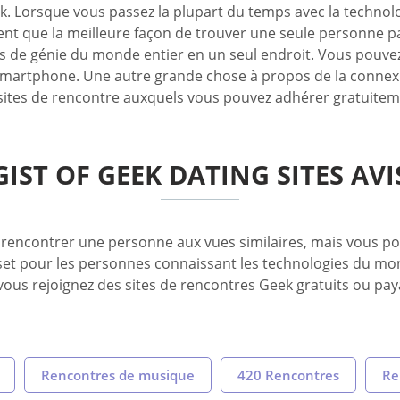
ek. Lorsque vous passez la plupart du temps avec la technolo
ent que la meilleure façon de trouver une seule personne pa
es de génie du monde entier en un seul endroit. Vous pouv
 smartphone. Une autre grande chose à propos de la connexi
sites de rencontre auxquels vous pouvez adhérer gratuitem
GIST OF GEEK DATING SITES AVI
de rencontrer une personne aux vues similaires, mais vous po
uset pour les personnes connaissant les technologies du mon
vous rejoignez des sites de rencontres Geek gratuits ou pay
Rencontres de musique
420 Rencontres
Re