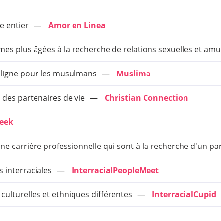
e entier
Amor en Linea
es plus âgées à la recherche de relations sexuelles et amu
n ligne pour les musulmans
Muslima
r des partenaires de vie
Christian Connection
eek
ne carrière professionnelle qui sont à la recherche d'un pa
 interraciales
InterracialPeopleMeet
culturelles et ethniques différentes
InterracialCupid