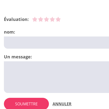
Évaluation:
nom:
Un message:
SOUMETTRE
ANNULER