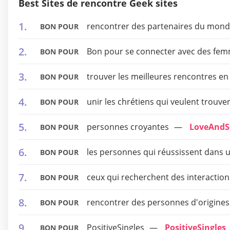
Best Sites de rencontre Geek sites
rencontrer des partenaires du mond
BON POUR
Bon pour se connecter avec des femm
BON POUR
trouver les meilleures rencontres e
BON POUR
unir les chrétiens qui veulent trouve
BON POUR
personnes croyantes
LoveAndS
BON POUR
les personnes qui réussissent dans u
BON POUR
ceux qui recherchent des interactions
BON POUR
rencontrer des personnes d'origines 
BON POUR
PositiveSingles
PositiveSingles
BON POUR