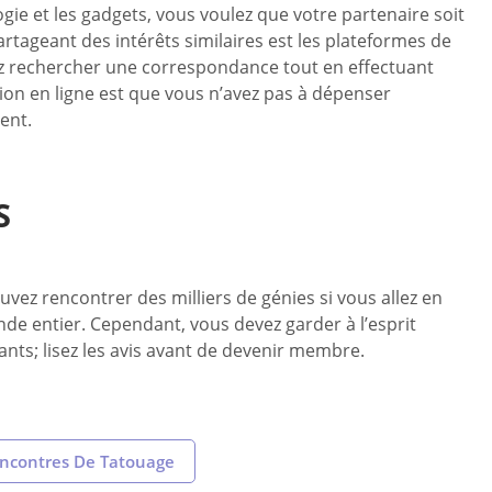
gie et les gadgets, vous voulez que votre partenaire soit
rtageant des intérêts similaires est les plateformes de
ez rechercher une correspondance tout en effectuant
on en ligne est que vous n’avez pas à dépenser
ent.
S
uvez rencontrer des milliers de génies si vous allez en
de entier. Cependant, vous devez garder à l’esprit
ants; lisez les avis avant de devenir membre.
ncontres De Tatouage