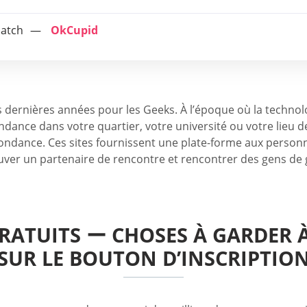
match
OkCupid
dernières années pour les Geeks. À l’époque où la technolo
nce dans votre quartier, votre université ou votre lieu de 
pondance. Ces sites fournissent une plate-forme aux person
ouver un partenaire de rencontre et rencontrer des gens de
RATUITS ー CHOSES À GARDER À
SUR LE BOUTON D’INSCRIPTIO