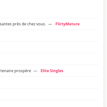
santes près de chez vous.
FlirtyMature
rtenaire prospère
Elite Singles