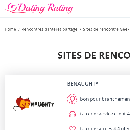
Home
Rencontres d'intérêt partagé
Sites de rencontre Geek
SITES DE RENCO
BENAUGHTY
bon pour
branchemen
taux de service client
4
taux de succès
4.4 of 5