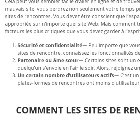
Cela peut vous sembler facile d’aller en ligne et de trouv
mauvais site, vous perdrez non seulement votre temps pré
sites de rencontres. Vous devez être conscient que l’esp
appropriée sur n’importe quel site Web. Mais comment trou
facteurs les plus critiques que vous devez garder à l’espr
Sécurité et confidentialité
ー Peu importe que vous s
sites de rencontre, connaissez les fonctionnalités de 
Partenaire ou âme sœur
ー Certains sites sont un e
quelqu’un s’envoie en l’air le soir. Alors, rejoignez u
Un certain nombre d’utilisateurs actifs
ー C’est un 
plates-formes de rencontres ont moins d’utilisateur
COMMENT LES SITES DE RE