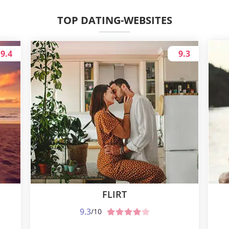
TOP DATING-WEBSITES
9.4
9.3
FLIRT
9.3
/10