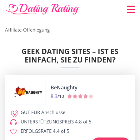
Affiliate-Offenlegung
GEEK DATING SITES – IST ES
EINFACH, SIE ZU FINDEN?
BeNaughty
8.3
/10
GUT FÜR
Anschlüsse
UNTERSTÜTZUNGSPREIS
4.8 of 5
ERFOLGSRATE
4.4 of 5