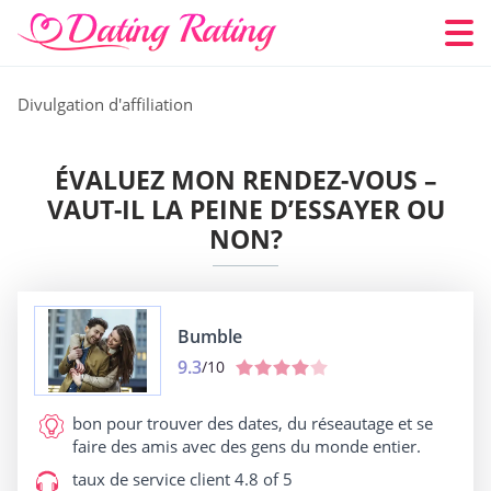
Divulgation d'affiliation
ÉVALUEZ MON RENDEZ-VOUS –
VAUT-IL LA PEINE D’ESSAYER OU
NON?
Bumble
9.3
/10
bon pour
trouver des dates, du réseautage et se
faire des amis avec des gens du monde entier.
taux de service client
4.8 of 5