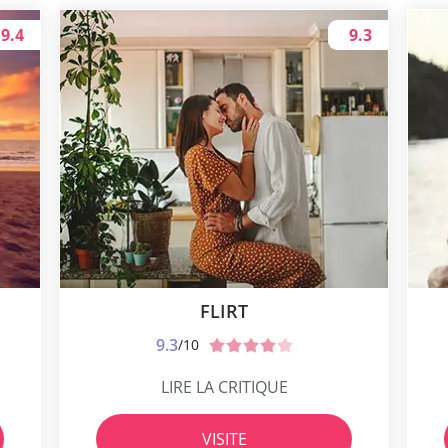
9.4
9.3
FLIRT
9.3
/10
LIRE LA CRITIQUE
VISITE