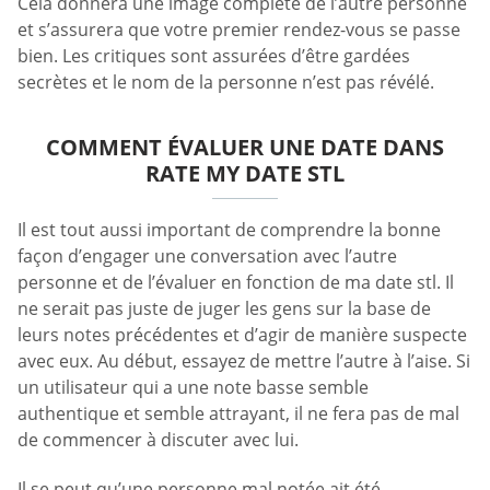
Cela donnera une image complète de l’autre personne
et s’assurera que votre premier rendez-vous se passe
bien. Les critiques sont assurées d’être gardées
secrètes et le nom de la personne n’est pas révélé.
COMMENT ÉVALUER UNE DATE DANS
RATE MY DATE STL
Il est tout aussi important de comprendre la bonne
façon d’engager une conversation avec l’autre
personne et de l’évaluer en fonction de ma date stl. Il
ne serait pas juste de juger les gens sur la base de
leurs notes précédentes et d’agir de manière suspecte
avec eux. Au début, essayez de mettre l’autre à l’aise. Si
un utilisateur qui a une note basse semble
authentique et semble attrayant, il ne fera pas de mal
de commencer à discuter avec lui.
Il se peut qu’une personne mal notée ait été