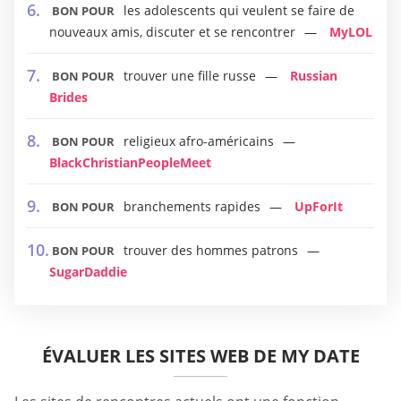
les adolescents qui veulent se faire de
BON POUR
nouveaux amis, discuter et se rencontrer
MyLOL
trouver une fille russe
Russian
BON POUR
Brides
religieux afro-américains
BON POUR
BlackChristianPeopleMeet
branchements rapides
UpForIt
BON POUR
trouver des hommes patrons
BON POUR
SugarDaddie
ÉVALUER LES SITES WEB DE MY DATE