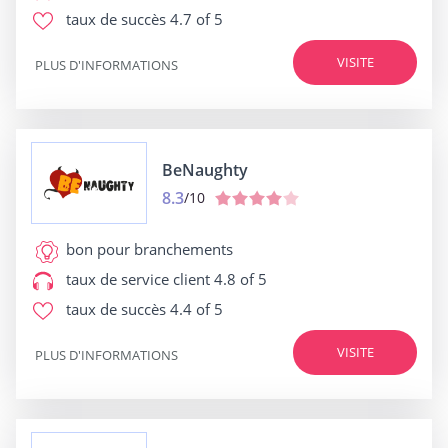
taux de succès
4.7 of 5
VISITE
PLUS D'INFORMATIONS
BeNaughty
8.3
/10
bon pour
branchements
taux de service client
4.8 of 5
taux de succès
4.4 of 5
VISITE
PLUS D'INFORMATIONS