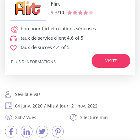
Flirt
9.3
/10
bon pour
flirt et relations sérieuses
taux de service client
4.6 of 5
taux de succès
4.4 of 5
VISITE
PLUS D'INFORMATIONS
Sevilla Rivas
04 janv. 2020
Mis à jour:
21 nov. 2022
2407 Vues
3 lecture min