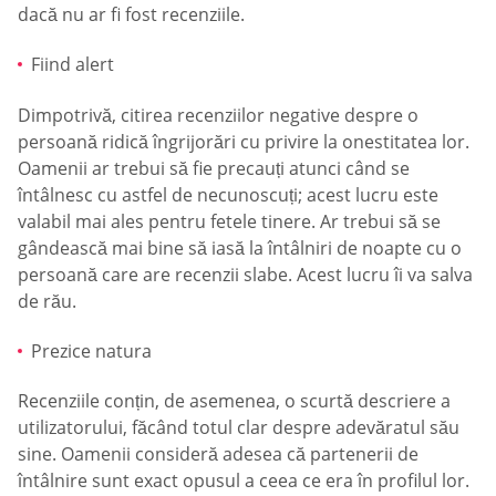
dacă nu ar fi fost recenziile.
Fiind alert
Dimpotrivă, citirea recenziilor negative despre o
persoană ridică îngrijorări cu privire la onestitatea lor.
Oamenii ar trebui să fie precauți atunci când se
întâlnesc cu astfel de necunoscuți; acest lucru este
valabil mai ales pentru fetele tinere. Ar trebui să se
gândească mai bine să iasă la întâlniri de noapte cu o
persoană care are recenzii slabe. Acest lucru îi va salva
de rău.
Prezice natura
Recenziile conțin, de asemenea, o scurtă descriere a
utilizatorului, făcând totul clar despre adevăratul său
sine. Oamenii consideră adesea că partenerii de
întâlnire sunt exact opusul a ceea ce era în profilul lor.