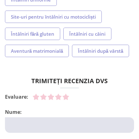
Site-uri pentru întâlniri cu motocicliști
Întâlniri fără gluten
Întâlniri cu câini
Aventură matrimonială
Întâlniri după vârstă
TRIMITEȚI RECENZIA DVS
Evaluare:
Nume: