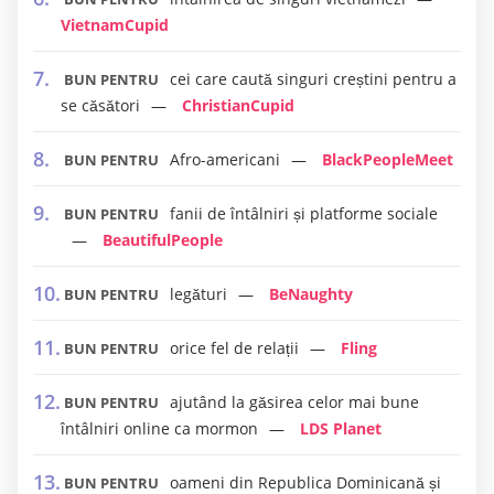
VietnamCupid
cei care caută singuri creștini pentru a
BUN PENTRU
se căsători
ChristianCupid
Afro-americani
BlackPeopleMeet
BUN PENTRU
fanii de întâlniri și platforme sociale
BUN PENTRU
BeautifulPeople
legături
BeNaughty
BUN PENTRU
orice fel de relații
Fling
BUN PENTRU
ajutând la găsirea celor mai bune
BUN PENTRU
întâlniri online ca mormon
LDS Planet
oameni din Republica Dominicană și
BUN PENTRU