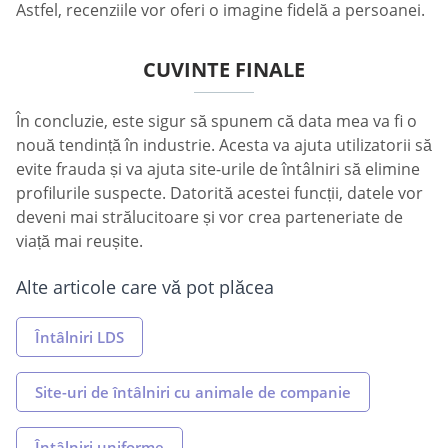
Astfel, recenziile vor oferi o imagine fidelă a persoanei.
CUVINTE FINALE
În concluzie, este sigur să spunem că data mea va fi o
nouă tendință în industrie. Acesta va ajuta utilizatorii să
evite frauda și va ajuta site-urile de întâlniri să elimine
profilurile suspecte. Datorită acestei funcții, datele vor
deveni mai strălucitoare și vor crea parteneriate de
viață mai reușite.
Alte articole care vă pot plăcea
Întâlniri LDS
Site-uri de întâlniri cu animale de companie
Întâlniri uniforme