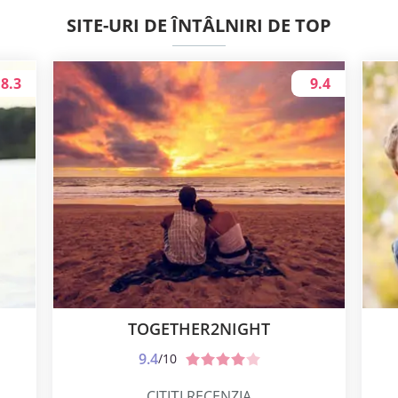
SITE-URI DE ÎNTÂLNIRI DE TOP
8.3
9.4
TOGETHER2NIGHT
9.4
/10
CITIȚI RECENZIA