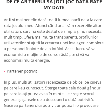
DE CE AR TREBUI SĂ JOCI JOC DATA RATE
MY DATE
Ar fi și mai benefic dacă toată lumea joacă data la care
rata jocului meu. Atunci când analizăm recenziile altor
utilizatori, sarcina este destul de simplă și nu necesită
mult timp. Oferă mai multă transparență profilurilor
utilizatorilor și ajută la crearea unei înțelegeri complete
a persoanei înainte de a o întâlni. Acest lucru vă va
economisi o mulțime de curse răsfățate și vă va
economisi multă energie.
Partener potrivit
În plus, mulți utilizatori recenzează de obicei pe cineva
pe care l-au cunoscut. Șterge toate cele două gânduri
pe care le-ați putea avea în minte. Le crește scorul
general și șansele de a descoperi o dată potrivită.
Găsirea partenerului potrivit ar putea fi o provocare