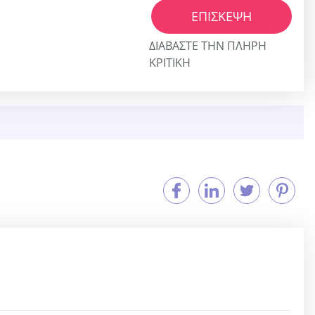
ΕΠΊΣΚΕΨΗ
ΔΙΑΒΆΣΤΕ ΤΗΝ ΠΛΉΡΗ
ΚΡΙΤΙΚΉ