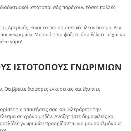
Οι διαδικτυακοί ιστότοποι σάς παρέχουν τόσες πολλές
ης Αμερικής. Είναι το πιο σημαντικό πλεονέκτημα. Δεν
οποι γνωριμιών. Μπορείτε να ψάξετε όσο θέλετε μέχρι να
μένο γάμο!
ΟΎΣ ΙΣΤΌΤΟΠΟΥΣ ΓΝΩΡΙΜΙΏΝ
. Θα βρείτε διάφορες ελκυστικές και έξυπνες
ρίστε τις απαιτήσεις σας και φιλτράρετε την
τέλεσμα σε χρόνο μηδέν. Αναζητήστε δημοφιλείς και
τοσελίδες γνωριμιών προορίζονται για μουσουλμάνους
τα!