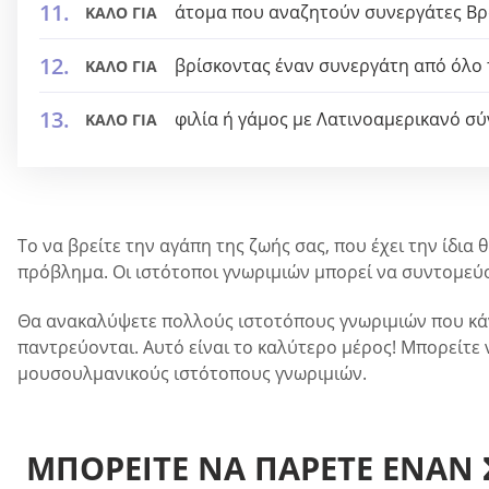
άτομα που αναζητούν συνεργάτες Βρ
ΚΑΛΟ ΓΙΑ
βρίσκοντας έναν συνεργάτη από όλο
ΚΑΛΟ ΓΙΑ
φιλία ή γάμος με Λατινοαμερικανό σ
ΚΑΛΟ ΓΙΑ
Το να βρείτε την αγάπη της ζωής σας, που έχει την ίδια
πρόβλημα. Οι ιστότοποι γνωριμιών μπορεί να συντομεύου
Θα ανακαλύψετε πολλούς ιστοτόπους γνωριμιών που κά
παντρεύονται. Αυτό είναι το καλύτερο μέρος! Μπορείτε ν
μουσουλμανικούς ιστότοπους γνωριμιών.
ΜΠΟΡΕΊΤΕ ΝΑ ΠΆΡΕΤΕ ΈΝΑΝ 