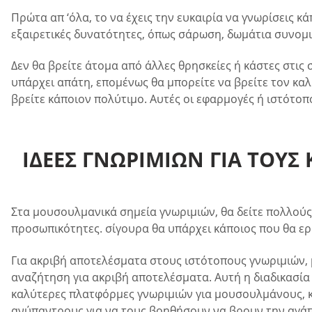
Πρώτα απ ‘όλα, το να έχεις την ευκαιρία να γνωρίσεις κ
εξαιρετικές δυνατότητες, όπως σάρωση, δωμάτια συνομι
Δεν θα βρείτε άτομα από άλλες θρησκείες ή κάστες στις
υπάρχει απάτη, επομένως θα μπορείτε να βρείτε τον καλ
βρείτε κάποιον πολύτιμο. Αυτές οι εφαρμογές ή ιστότοπ
ΙΔΈΕΣ ΓΝΩΡΙΜΙΏΝ ΓΙΑ ΤΟΥ
Στα μουσουλμανικά σημεία γνωριμιών, θα δείτε πολλούς s
προσωπικότητες. σίγουρα θα υπάρχει κάποιος που θα ερ
Για ακριβή αποτελέσματα στους ιστότοπους γνωριμιών, 
αναζήτηση για ακριβή αποτελέσματα. Αυτή η διαδικασία 
καλύτερες πλατφόρμες γνωριμιών για μουσουλμάνους, κ
ανύπαντρους για να τους βοηθήσουν να βρουν την αγάπη