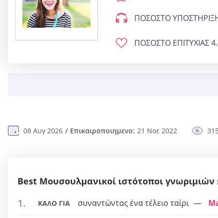
ΠΟΣΟΣΤΟ ΥΠΟΣΤΗΡΙΞ
ΠΟΣΟΣΤΟ ΕΠΙΤΥΧΙΑΣ
4.
08 Αυγ 2026
Επικαιροποιημενο:
21 Νοε 2022
31
Best Μουσουλμανικοί ιστότοποι γνωριμιών 
συναντώντας ένα τέλειο ταίρι
M
ΚΑΛΟ ΓΙΑ