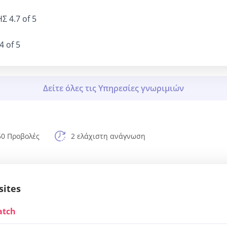
ΗΣ
4.7 of 5
4 of 5
50 Προβολές
2 ελάχιστη ανάγνωση
sites
atch