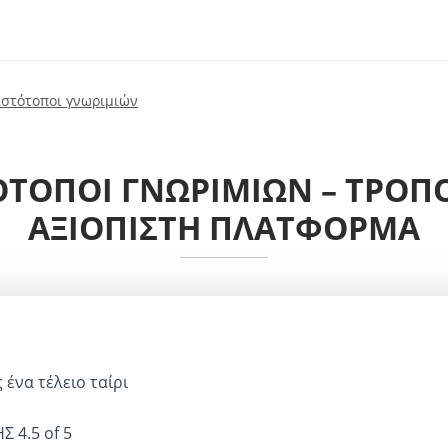
ιστότοποι γνωριμιών
ΟΠΟΙ ΓΝΩΡΙΜΙΏΝ – ΤΡΌΠΟΙ
ΑΞΙΌΠΙΣΤΗ ΠΛΑΤΦΌΡΜΑ
ένα τέλειο ταίρι
ΗΣ
4.5 of 5