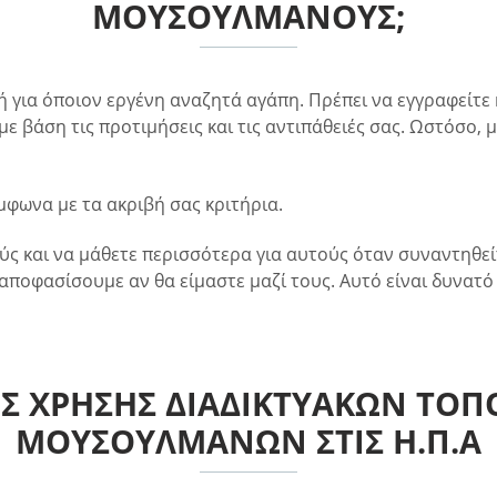
ΜΟΥΣΟΥΛΜΆΝΟΥΣ;
για όποιον εργένη αναζητά αγάπη. Πρέπει να εγγραφείτε κ
με βάση τις προτιμήσεις και τις αντιπάθειές σας. Ωστόσο,
μφωνα με τα ακριβή σας κριτήρια.
ύς και να μάθετε περισσότερα για αυτούς όταν συναντηθεί
αποφασίσουμε αν θα είμαστε μαζί τους. Αυτό είναι δυνατό
Σ ΧΡΉΣΗΣ ΔΙΑΔΙΚΤΥΑΚΏΝ ΤΟΠ
ΜΟΥΣΟΥΛΜΆΝΩΝ ΣΤΙΣ Η.Π.Α