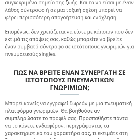
συγκεκριμένο σημείο της ζωής. Και το να είσαι με έναν
λάθος σύντροφο ή σε μια τοξική σχέση μπορεί να
φέρει περισσότερη απογοήτευση και ενόχληση.
Επομένως, δεν χρειάζεται να είστε με κάποιον που δεν
εκτιμά τις απόψεις σας, καθώς μπορείτε να βρείτε
έναν συμβατό σύντροφο σε ιστότοπους γνωριμιών για
πνευματικούς singles.
ΠΏΣ ΝΑ ΒΡΕΊΤΕ ΈΝΑΝ ΣΥΝΕΡΓΆΤΗ ΣΕ
ΙΣΤΌΤΟΠΟΥΣ ΠΝΕΥΜΑΤΙΚΏΝ
ΓΝΩΡΙΜΙΏΝ;
Μπορεί κανείς να εγγραφεί δωρεάν με μια πνευματική
πλατφόρμα γνωριμιών. Θα βοηθούσε αν
συμπληρώσατε το προφίλ σας. Προσπαθήστε πάντα
να το κάνετε ενδιαφέρον, περιγράφοντας τα
χαρακτηριστικά του χαρακτήρα σας, τι εκτιμάτε στη