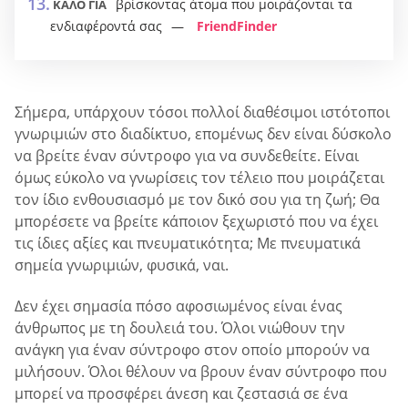
βρίσκοντας άτομα που μοιράζονται τα
ΚΑΛΟ ΓΙΑ
ενδιαφέροντά σας
FriendFinder
Σήμερα, υπάρχουν τόσοι πολλοί διαθέσιμοι ιστότοποι
γνωριμιών στο διαδίκτυο, επομένως δεν είναι δύσκολο
να βρείτε έναν σύντροφο για να συνδεθείτε. Είναι
όμως εύκολο να γνωρίσεις τον τέλειο που μοιράζεται
τον ίδιο ενθουσιασμό με τον δικό σου για τη ζωή; Θα
μπορέσετε να βρείτε κάποιον ξεχωριστό που να έχει
τις ίδιες αξίες και πνευματικότητα; Με πνευματικά
σημεία γνωριμιών, φυσικά, ναι.
Δεν έχει σημασία πόσο αφοσιωμένος είναι ένας
άνθρωπος με τη δουλειά του. Όλοι νιώθουν την
ανάγκη για έναν σύντροφο στον οποίο μπορούν να
μιλήσουν. Όλοι θέλουν να βρουν έναν σύντροφο που
μπορεί να προσφέρει άνεση και ζεστασιά σε ένα