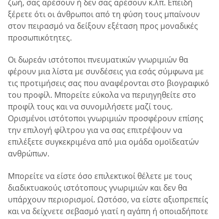
ζωή, σας αρέσουν ή δεν σας αρέσουν κ.λπ. Επειδή
ξέρετε ότι οι άνθρωποι από τη φύση τους μπαίνουν
στον πειρασμό να δείξουν εξέταση προς μοναδικές
προσωπικότητες.
Οι δωρεάν ιστότοποι πνευματικών γνωριμιών θα
φέρουν μια λίστα με συνδέσεις για εσάς σύμφωνα με
τις προτιμήσεις σας που αναφέρονται στο βιογραφικό
του προφίλ. Μπορείτε εύκολα να περιηγηθείτε στο
προφίλ τους και να συνομιλήσετε μαζί τους.
Ορισμένοι ιστότοποι γνωριμιών προσφέρουν επίσης
την επιλογή φίλτρου για να σας επιτρέψουν να
επιλέξετε συγκεκριμένα από μια ομάδα ομοϊδεατών
ανθρώπων.
Μπορείτε να είστε όσο επιλεκτικοί θέλετε με τους
διαδικτυακούς ιστότοπους γνωριμιών και δεν θα
υπάρχουν περιορισμοί. Ωστόσο, να είστε αξιοπρεπείς
και να δείχνετε σεβασμό γιατί η αγάπη ή οποιαδήποτε