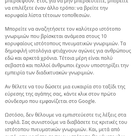
μπερδέψουν. Έτσι, για να μην μπερδευτείτε, μπορείτε
να επιλέξετε έναν άλλο τρόπο: να βρείτε την
κορυφαία λίστα τέτοιων τοποθεσιών.
Μπορείτε να αναζητήσετε τον καλύτερο ιστότοπο
γνωριμιών που βρίσκεται ανάμεσα στους 10
κορυφαίους ιστότοπους πνευματικών γνωριμιών. Τα
δημοφιλή ιστολόγια φτιάχνουν αγώνες για ανθρώπους
εδώ και αρκετά χρόνια. Τέτοια μέρη είναι πολύ
σεβαστά και πολλοί άνθρωποι έχουν υποστηρίξει την
εμπειρία των διαδικτυακών γνωριμιών.
Αν θέλετε να του δώσετε μια ευκαιρία στο ταξίδι της
εύρεσης της αγάπης σας, κάντε κλικ στον πρώτο
σύνδεσμο που εμφανίζεται στο Google.
Ωστόσο, δεν θέλουμε να εμπιστεύεστε τις λέξεις στα
τυφλά. Σας συνιστούμε να διαβάσετε τις κριτικές του
ιστότοπου πνευματικών γνωριμιών. Και, μετά από