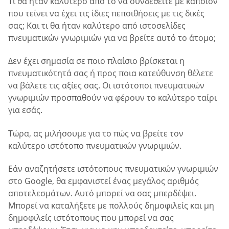
Τι θα ήταν καλύτερο από το να συνδεθείτε με κάποιον
που τείνει να έχει τις ίδιες πεποιθήσεις με τις δικές
σας; Και τι θα ήταν καλύτερο από ιστοσελίδες
πνευματικών γνωριμιών για να βρείτε αυτό το άτομο;
Δεν έχει σημασία σε ποιο πλαίσιο βρίσκεται η
πνευματικότητά σας ή προς ποια κατεύθυνση θέλετε
να βάλετε τις αξίες σας. Οι ιστότοποι πνευματικών
γνωριμιών προσπαθούν να φέρουν το καλύτερο ταίρι
για εσάς.
Τώρα, ας μιλήσουμε για το πώς να βρείτε τον
καλύτερο ιστότοπο πνευματικών γνωριμιών.
Εάν αναζητήσετε ιστότοπους πνευματικών γνωριμιών
στο Google, θα εμφανιστεί ένας μεγάλος αριθμός
αποτελεσμάτων. Αυτό μπορεί να σας μπερδέψει.
Μπορεί να καταλήξετε με πολλούς δημοφιλείς και μη
δημοφιλείς ιστότοπους που μπορεί να σας