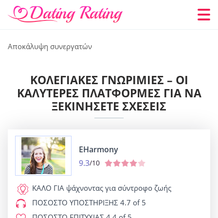
Αποκάλυψη συνεργατών
ΚΟΛΕΓΙΑΚΈΣ ΓΝΩΡΙΜΊΕΣ – ΟΙ
ΚΑΛΎΤΕΡΕΣ ΠΛΑΤΦΌΡΜΕΣ ΓΙΑ ΝΑ
ΞΕΚΙΝΉΣΕΤΕ ΣΧΈΣΕΙΣ
EHarmony
9.3
/10
ΚΑΛΟ ΓΙΑ
ψάχνοντας για σύντροφο ζωής
ΠΟΣΟΣΤΟ ΥΠΟΣΤΗΡΙΞΗΣ
4.7 of 5
ΠΟΣΟΣΤΟ ΕΠΙΤΥΧΙΑΣ
4.4 of 5