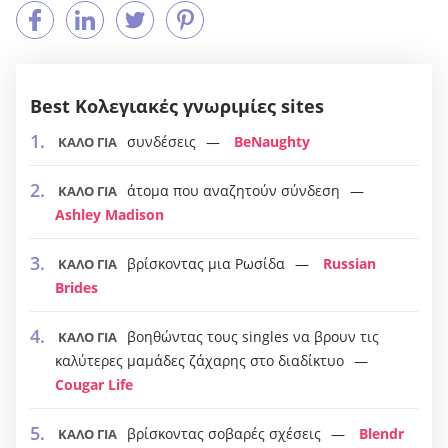
Best Κολεγιακές γνωριμίες sites
συνδέσεις
BeNaughty
ΚΑΛΟ ΓΙΑ
άτομα που αναζητούν σύνδεση
ΚΑΛΟ ΓΙΑ
Ashley Madison
βρίσκοντας μια Ρωσίδα
Russian
ΚΑΛΟ ΓΙΑ
Brides
βοηθώντας τους singles να βρουν τις
ΚΑΛΟ ΓΙΑ
καλύτερες μαμάδες ζάχαρης στο διαδίκτυο
Cougar Life
βρίσκοντας σοβαρές σχέσεις
Blendr
ΚΑΛΟ ΓΙΑ