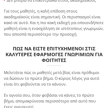
Δεν μπορώ να επικεντρωθώ στους ακαδημαϊκούς
Για τους μαθητές, η καλή επίδοση στους
ακαδημαϊκούς είναι σημαντική. Οι περισπασμοί είναι
κακό σε αυτό. Και η πιο κακή εκδοχή για οποιονδήποτε
μαθητή είναι η ενασχόληση σε ιστότοπους γνωριμιών,
που αποσπά περισσότερο την προσοχή.
ΠΏΣ ΝΑ ΕΊΣΤΕ ΕΠΙΤΥΧΗΜΈΝΟΙ ΣΤΙΣ
ΚΑΛΎΤΕΡΕΣ ΕΦΑΡΜΟΓΈΣ ΓΝΩΡΙΜΙΏΝ ΓΙΑ
ΦΟΙΤΗΤΈΣ
Μελετάται πώς οι μαθητές μετά βίας είναι πρόθυμοι
να δώσουν το πρώτο βήμα. Ο κύριος λόγος για αυτό
είναι ότι φοβούνται να το κάνουν.
Εν αγνοία σου, όταν φοβάσαι να κάνεις το πρώτο
βήμα, απομακρύνεσαι περισσότερο από αυτό που
έχεις ονειρευτεί.