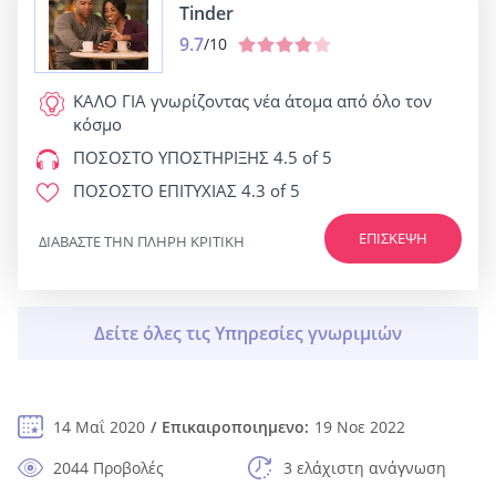
Tinder
9.7
/10
ΚΑΛΟ ΓΙΑ
γνωρίζοντας νέα άτομα από όλο τον
κόσμο
ΠΟΣΟΣΤΟ ΥΠΟΣΤΗΡΙΞΗΣ
4.5 of 5
ΠΟΣΟΣΤΟ ΕΠΙΤΥΧΙΑΣ
4.3 of 5
ΕΠΊΣΚΕΨΗ
ΔΙΑΒΆΣΤΕ ΤΗΝ ΠΛΉΡΗ ΚΡΙΤΙΚΉ
14 Μαΐ 2020
Επικαιροποιημενο:
19 Νοε 2022
2044 Προβολές
3 ελάχιστη ανάγνωση