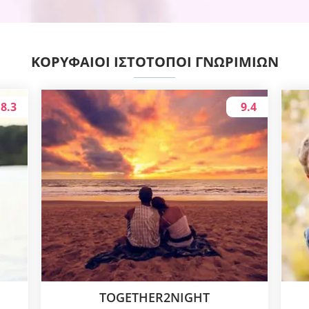
ΚΟΡΥΦΑΊΟΙ ΙΣΤΌΤΟΠΟΙ ΓΝΩΡΙΜΙΏΝ
8.3
9.4
TOGETHER2NIGHT