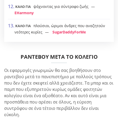
ψάχνοντας για σύντροφο ζωής
ΚΑΛΟ ΓΙΑ
EHarmony
πλούσιοι, ώριμοι άνδρες που αναζητούν
ΚΑΛΟ ΓΙΑ
νεότερες κυρίες
SugarDaddyForMe
ΡΑΝΤΕΒΟΎ ΜΕΤΆ ΤΟ ΚΟΛΈΓΙΟ
Οι εφαρμογές γνωριμιών θα σας βοηθήσουν στο
ραντεβού μετά το πανεπιστήμιο με πολλούς τρόπους
που δεν έχετε σκεφτεί αλλά χρειάζεστε. Τα μπαρ και οι
παμπ που εξυπηρετούν κυρίως ομάδες φοιτητών
κολεγίου είναι ένα αξιοθέατο. Αν και αυτό είναι μια
προσπάθεια που αρέσει σε όλους, η εύρεση
συντρόφου σε ένα τέτοιο περιβάλλον δεν είναι
εύκολη.