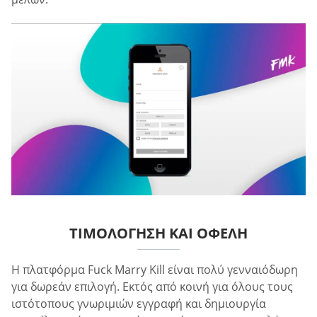
ΤΙΜΟΛΌΓΗΣΗ ΚΑΙ ΟΦΈΛΗ
Η πλατφόρμα Fuck Marry Kill είναι πολύ γενναιόδωρη
για δωρεάν επιλογή. Εκτός από κοινή για όλους τους
ιστότοπους γνωριμιών εγγραφή και δημιουργία