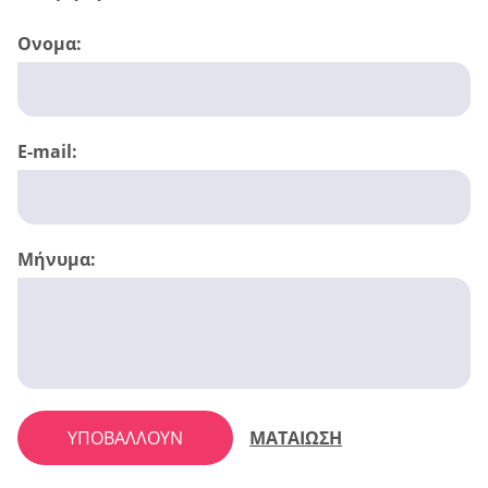
Ονομα:
E-mail:
Μήνυμα:
ΥΠΟΒΆΛΛΟΥΝ
ΜΑΤΑΙΩΣΗ