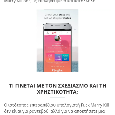
Marry Kill σας ως επαληθευμένο και κατάλληλο.
ΤΙ ΓΊΝΕΤΑΙ ΜΕ ΤΟΝ ΣΧΕΔΙΑΣΜΌ ΚΑΙ ΤΗ
ΧΡΗΣΤΙΚΌΤΗΤΑ;
Ο ιστότοπος επιτραπέζιου υπολογιστή Fuck Marry Kill
δεν είναι για ραντεβού, αλλά για να αποκτήσετε μια