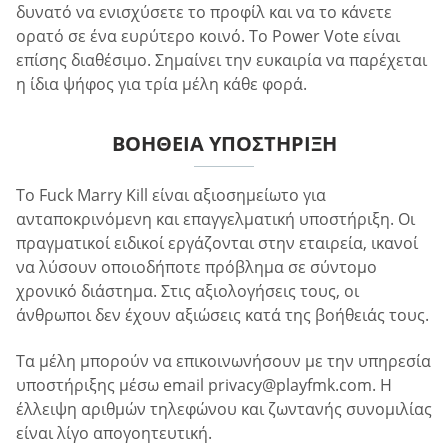
δυνατό να ενισχύσετε το προφίλ και να το κάνετε
ορατό σε ένα ευρύτερο κοινό. Το Power Vote είναι
επίσης διαθέσιμο. Σημαίνει την ευκαιρία να παρέχεται
η ίδια ψήφος για τρία μέλη κάθε φορά.
ΒΟΉΘΕΙΑ ΥΠΟΣΤΉΡΙΞΗ
Το Fuck Marry Kill είναι αξιοσημείωτο για
ανταποκρινόμενη και επαγγελματική υποστήριξη. Οι
πραγματικοί ειδικοί εργάζονται στην εταιρεία, ικανοί
να λύσουν οποιοδήποτε πρόβλημα σε σύντομο
χρονικό διάστημα. Στις αξιολογήσεις τους, οι
άνθρωποι δεν έχουν αξιώσεις κατά της βοήθειάς τους.
Τα μέλη μπορούν να επικοινωνήσουν με την υπηρεσία
υποστήριξης μέσω email
privacy@playfmk.com
. Η
έλλειψη αριθμών τηλεφώνου και ζωντανής συνομιλίας
είναι λίγο απογοητευτική.