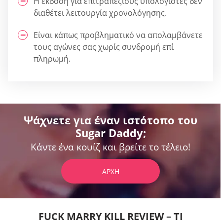
Η έκδοση για επιτραπέζιους υπολογιστές δεν
διαθέτει λειτουργία χρονολόγησης.
Είναι κάπως προβληματικό να απολαμβάνετε
τους αγώνες σας χωρίς συνδρομή επί
πληρωμή.
Ψάχνετε για έναν ιστότοπο του
Sugar Daddy;
Κάντε ένα κουίζ και βρείτε το τέλειο!
ΑΡΧΉ
FUCK MARRY KILL REVIEW – ΤΙ