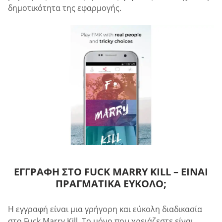
δημοτικότητα της εφαρμογής.
ΕΓΓΡΑΦΉ ΣΤΟ FUCK MARRY KILL – ΕΊΝΑΙ
ΠΡΑΓΜΑΤΙΚΆ ΕΎΚΟΛΟ;
Η εγγραφή είναι μια γρήγορη και εύκολη διαδικασία
στο Fuck Marry Kill. Το μόνο που χρειάζεστε είναι