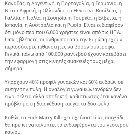
Καναδάς, η Αργεντινή, η Πορτογαλία, η Γερμανία, η
Νότια Αφρική, η Ολλανδία, το Ηνωμένο Βασίλειο, η
Γαλλία, η Ιταλία, η Σουηδία, η Τουρκία, η Ελβετία, η
Ισπανία, η Αυστραλία και η Ρωσία. Είναι ενδιαφέρον
ότι μόνο περίπου 6.000 χρήστες είναι από τις ΗΠΑ.
Όπως βλέπετε, οι άνθρωποι από την Ευρώπη έχουν
περισσότερες πιθανότητες να βρουν σύντροφο.
Γενικά, πάνω από 100.000 ραντεβού έχουν κατεβάσει
την εφαρμογή στις κινητές συσκευές τους μέχρι
σήμερα.
Υπάρχουν 40% προφίλ γυναικών και 60% ανδρών σε
αυτήν την πύλη. Η αναλογία γυναικών/ανδρών δεν
είναι τέλεια αλλά αποδεκτή, καθιστώντας έτσι κανένα
πρόβλημα τη διασκέδαση και για τα δύο φύλα.
Καθώς το Fuck Marry Kill έχει σχεδιαστεί ως παιχνίδι,
θα πρέπει να καλύπτει τα ενδιαφέροντα του νεότερου
κοινού.