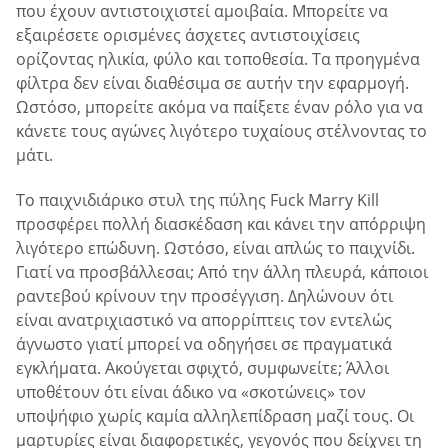
που έχουν αντιστοιχιστεί αμοιβαία. Μπορείτε να
εξαιρέσετε ορισμένες άσχετες αντιστοιχίσεις
ορίζοντας ηλικία, φύλο και τοποθεσία. Τα προηγμένα
φίλτρα δεν είναι διαθέσιμα σε αυτήν την εφαρμογή.
Ωστόσο, μπορείτε ακόμα να παίξετε έναν ρόλο για να
κάνετε τους αγώνες λιγότερο τυχαίους στέλνοντας το
μάτι.
Το παιχνιδιάρικο στυλ της πύλης Fuck Marry Kill
προσφέρει πολλή διασκέδαση και κάνει την απόρριψη
λιγότερο επώδυνη. Ωστόσο, είναι απλώς το παιχνίδι.
Γιατί να προσβάλλεσαι; Από την άλλη πλευρά, κάποιοι
ραντεβού κρίνουν την προσέγγιση. Δηλώνουν ότι
είναι ανατριχιαστικό να απορρίπτεις τον εντελώς
άγνωστο γιατί μπορεί να οδηγήσει σε πραγματικά
εγκλήματα. Ακούγεται σφιχτό, συμφωνείτε; Άλλοι
υποθέτουν ότι είναι άδικο να «σκοτώνεις» τον
υποψήφιο χωρίς καμία αλληλεπίδραση μαζί τους. Οι
μαρτυρίες είναι διαφορετικές, γεγονός που δείχνει τη