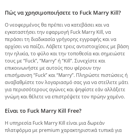
Πώς να χρησιμοποιήσετε το Fuck Marry Kill?
Ο νεοφερμένος θα πρέπει να κατεβάσει και να
εγκαταστήσει την εφαρμογή Fuck Marry Kill, να
περάσει τη διαδικασία γρήγορης εγγραφής και να
αρχίσει να παίζει. Λάβετε τρεις αντιστοιχίσεις με βάση
την ηλικία, το φύλο και την τοποθεσία και σημειώστε
τους με “Fuck”, “Marry” ή “Kill”. Συνεχίστε και
επικοινωνήστε με αυτούς που φέρουν την
επισήμανση “Fuck” και “Marry”. Πληρώστε πιστώσεις ή
αναβαθμίστε τον λογαριασμό σας για να στείλετε μάτι
για περισσότερους αγώνες και ψηφίστε εάν αλλάξετε
γνώμη και θέλετε να επιστρέψετε τον πρώην χαμένο.
Είναι το Fuck Marry Kill Free?
Η υπηρεσία Fuck Marry Kill είναι μια δωρεάν
πλατφόρμα με premium χαρακτηριστικά τυπικά για