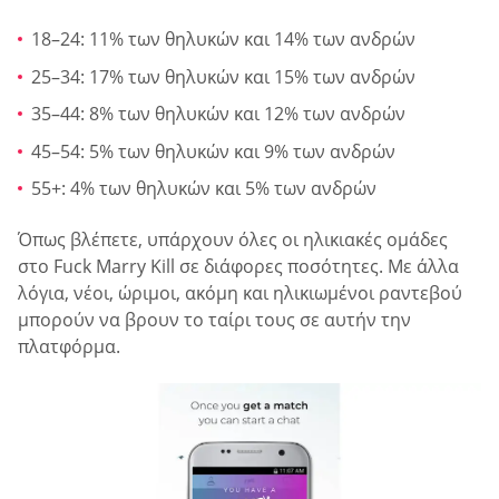
18–24: 11% των θηλυκών και 14% των ανδρών
25–34: 17% των θηλυκών και 15% των ανδρών
35–44: 8% των θηλυκών και 12% των ανδρών
45–54: 5% των θηλυκών και 9% των ανδρών
55+: 4% των θηλυκών και 5% των ανδρών
Όπως βλέπετε, υπάρχουν όλες οι ηλικιακές ομάδες
στο Fuck Marry Kill σε διάφορες ποσότητες. Με άλλα
λόγια, νέοι, ώριμοι, ακόμη και ηλικιωμένοι ραντεβού
μπορούν να βρουν το ταίρι τους σε αυτήν την
πλατφόρμα.