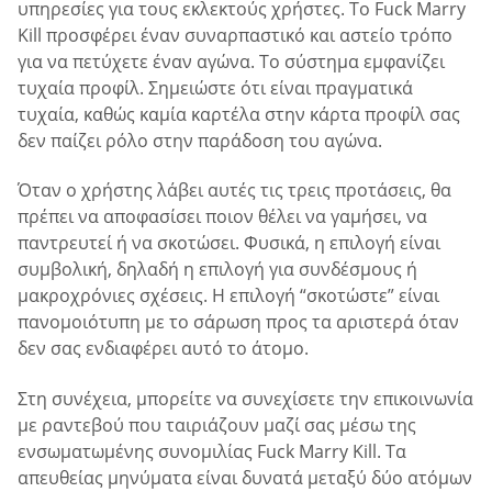
υπηρεσίες για τους εκλεκτούς χρήστες. Το Fuck Marry
Kill προσφέρει έναν συναρπαστικό και αστείο τρόπο
για να πετύχετε έναν αγώνα. Το σύστημα εμφανίζει
τυχαία προφίλ. Σημειώστε ότι είναι πραγματικά
τυχαία, καθώς καμία καρτέλα στην κάρτα προφίλ σας
δεν παίζει ρόλο στην παράδοση του αγώνα.
Όταν ο χρήστης λάβει αυτές τις τρεις προτάσεις, θα
πρέπει να αποφασίσει ποιον θέλει να γαμήσει, να
παντρευτεί ή να σκοτώσει. Φυσικά, η επιλογή είναι
συμβολική, δηλαδή η επιλογή για συνδέσμους ή
μακροχρόνιες σχέσεις. Η επιλογή “σκοτώστε” είναι
πανομοιότυπη με το σάρωση προς τα αριστερά όταν
δεν σας ενδιαφέρει αυτό το άτομο.
Στη συνέχεια, μπορείτε να συνεχίσετε την επικοινωνία
με ραντεβού που ταιριάζουν μαζί σας μέσω της
ενσωματωμένης συνομιλίας Fuck Marry Kill. Τα
απευθείας μηνύματα είναι δυνατά μεταξύ δύο ατόμων