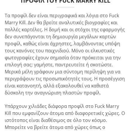
ΠΡΟΦΊΛ ΤΟΥ FUCK MARRY KILL
Τα προφίλ δεν είναι περιγραφικά και λόγια στο Fuck
Marry Kill. Δεν θα βρείτε αναλυτικές βιογραφίες και
πολλές καρτέλες. Η δομή και οι στόχοι της εφαρμογής
δεν συνεπάγονται τη δημιουργία μεγάλων καρτών
προφίλ, καθώς είναι άχρηστες, λαμβάνοντας υπόψη
τους κανόνες του παιχνιδιού. Μόνο οι ελκυστικές
φωτογραφίες έχουν σημασία όταν πρόκειται για την
επιλογή σας: γαμήστε, παντρευτείτε ή σκοτώστε.
Μερικά μέλη γράφουν μια σύντομη περίληψη για να
περιγράψουν τις προσωπικότητές τους. Η προσέγγιση
είναι κατανοητή, αλλά εξακολουθεί να καθιστά
δύσκολη την αναγνώριση πλαστών προφίλ.
Υπάρχουν χιλιάδες διάφορα προφίλ στο Fuck Marry
Kill που εμφανίζουν άτομα από διαφορετικές χώρες. Ο
ιστότοπος είναι διαθέσιμος σε όλο τον κόσμο.
Μπορείτε να βρείτε άτομα από χώρες όπως ο