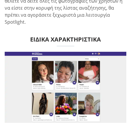
θέλετε να δείτε όλες τις φωτογραφίες των χρηστών ή
να είστε στην κορυφή της λίστας αναζήτησης, θα
πρέπει να αγοράσετε ξεχωριστά μια λειτουργία
Spotlight.
ΕΙΔΙΚΆ ΧΑΡΑΚΤΗΡΙΣΤΙΚΆ