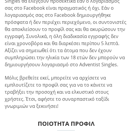
Singles θα ελέγξουν προσεκτικά εάν ο λογαριασμός
σας στο Facebook είναι πραγματικός ή όχι. Εάν ο
λογαριασμός σας στο Facebook δημιουργήθηκε
πρόσφατα ή δεν περιέχει περιεχόμενο, οι συντονιστές
θα αποκλείσουν το προφίλ σας και θα ακυρώσουν την
εγγραφή. Συνολικά, η όλη διαδικασία εγγραφής δεν
είναι χρονοβόρα και θα διαρκέσει περίπου 5 λεπτά.
Αξίζει να σημειωθεί ότι τα άτομα που δεν έχουν
συμπληρώσει την ηλικία των 18 ετών δεν μπορούν να
δημιουργήσουν λογαριασμό στο Adventist Singles.
Μόλις βρεθείτε εκεί, μπορείτε να αρχίσετε να
εμπλουτίζετε το προφίλ σας για να το κάνετε να
τραβήξει την προσοχή και να ελκυστικό στους
χρήστες. Έτσι, αφήστε το συναρπαστικό ταξίδι
γνωριμιών να ξεκινήσει!
ΠΟΙΌΤΗΤΑ ΠΡΟΦΊΛ