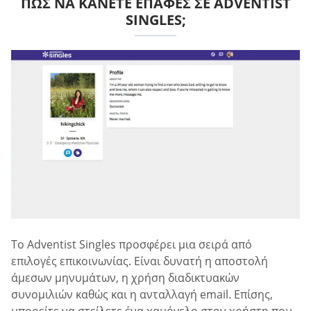
ΠΏΣ ΝΑ ΚΆΝΕΤΕ ΕΠΑΦΈΣ ΣΕ ADVENTIST
SINGLES;
Το Adventist Singles προσφέρει μια σειρά από
επιλογές επικοινωνίας. Είναι δυνατή η αποστολή
άμεσων μηνυμάτων, η χρήση διαδικτυακών
συνομιλιών καθώς και η ανταλλαγή email. Επίσης,
μπορείτε να στείλετε ένα χαμόγελο στον χρήστη που