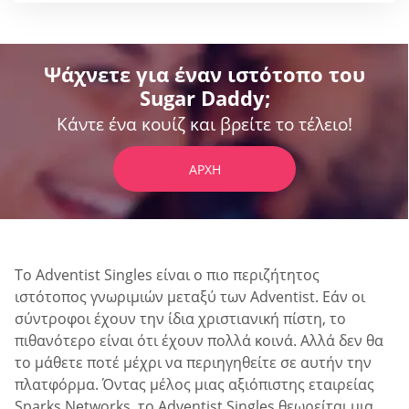
Ψάχνετε για έναν ιστότοπο του
Sugar Daddy;
Κάντε ένα κουίζ και βρείτε το τέλειο!
ΑΡΧΉ
Το Adventist Singles είναι ο πιο περιζήτητος
ιστότοπος γνωριμιών μεταξύ των Adventist. Εάν οι
σύντροφοι έχουν την ίδια χριστιανική πίστη, το
πιθανότερο είναι ότι έχουν πολλά κοινά. Αλλά δεν θα
το μάθετε ποτέ μέχρι να περιηγηθείτε σε αυτήν την
πλατφόρμα. Όντας μέλος μιας αξιόπιστης εταιρείας
Sparks Networks, το Adventist Singles θεωρείται μια