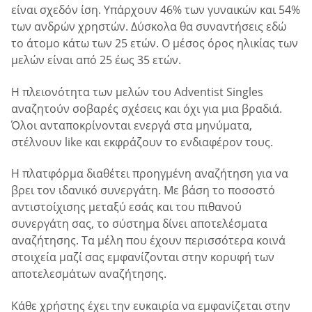
είναι σχεδόν ίση. Υπάρχουν 46% των γυναικών και 54%
των ανδρών χρηστών. Δύσκολα θα συναντήσεις εδώ
το άτομο κάτω των 25 ετών. Ο μέσος όρος ηλικίας των
μελών είναι από 25 έως 35 ετών.
Η πλειονότητα των μελών του Adventist Singles
αναζητούν σοβαρές σχέσεις και όχι για μια βραδιά.
Όλοι ανταποκρίνονται ενεργά στα μηνύματα,
στέλνουν like και εκφράζουν το ενδιαφέρον τους.
Η πλατφόρμα διαθέτει προηγμένη αναζήτηση για να
βρει τον ιδανικό συνεργάτη. Με βάση το ποσοστό
αντιστοίχισης μεταξύ εσάς και του πιθανού
συνεργάτη σας, το σύστημα δίνει αποτελέσματα
αναζήτησης. Τα μέλη που έχουν περισσότερα κοινά
στοιχεία μαζί σας εμφανίζονται στην κορυφή των
αποτελεσμάτων αναζήτησης.
Κάθε χρήστης έχει την ευκαιρία να εμφανίζεται στην