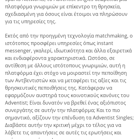
πλατφόρμα γνωριμιών με επίκεντρο τη θρησκεία,
σχεδιασμένη για όσους είναι έτοιμοι να πληρώσουν
για τις υπηρεσίες της.
Εκτός από την προηγμένη τεχνολογία matchmaking, ο
ιστότοπος προσφέρει υπηρεσίες όπως instant
messenger, γκαλερί, ιδιωτικότητα και άλλα εξαιρετικά
και ενδιαφέροντα χαρακτηριστικά. Ωστόσο, σε
αντίθεση με άλλους ιστότοπους γνωριμιών, αυτή η
πλατφόρμα έχει στόχο να μοιραστεί την πεποίθηση
των Αντβεντιστών και να μεταφέρει τις αξίες και τις
θρησκευτικές πεποιθήσεις της. Κατάφεραν να
εφαρμόζουν αυστηρά τους κοινοτικούς κανόνες του
Adventist; Είναι δυνατόν να βρεθεί ένας αξιόπιστος
συνεργάτης σε αυτήν την πλατφόρμα; Και το πιο
σημαντικό, αξίζουν την επένδυση τα Adventist Singles;
Διαβάστε αυτήν την κριτική μέχρι το τέλος για να
λάβετε τις απαντήσεις σε αυτές τις ερωτήσεις και