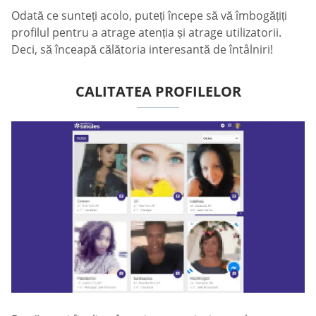
Odată ce sunteți acolo, puteți începe să vă îmbogățiți
profilul pentru a atrage atenția și atrage utilizatorii.
Deci, să înceapă călătoria interesantă de întâlniri!
CALITATEA PROFILELOR