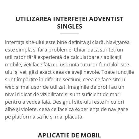
UTILIZAREA INTERFEȚEI ADVENTIST
SINGLES
Interfața site-ului este bine definită și clară. Navigarea
este simplă și fără probleme. Chiar dacă sunteți un
utilizator fără experiență de calculatoare / aplicații
mobile, veți face față cu ușurință tuturor funcțiilor site-
ului și veți găsi exact ceea ce aveți nevoie. Toate funcțiile
sunt împărțite în diferite secțiuni, ceea ce face site-ul
web și mai ușor de utilizat. Imaginile de profil au un
nivel ridicat de vizibilitate și sunt suficient de mari
pentru a vedea fața. Designul site-ului este în culori
albe și violete, ceea ce face ca experiența de navigare
pe platformă să fie și mai plăcută.
APLICATIE DE MOBIL