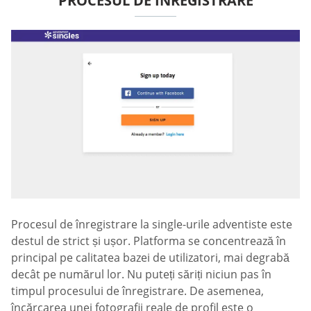
PROCESUL DE ÎNREGISTRARE
Procesul de înregistrare la single-urile adventiste este
destul de strict și ușor. Platforma se concentrează în
principal pe calitatea bazei de utilizatori, mai degrabă
decât pe numărul lor. Nu puteți săriți niciun pas în
timpul procesului de înregistrare. De asemenea,
încărcarea unei fotografii reale de profil este o