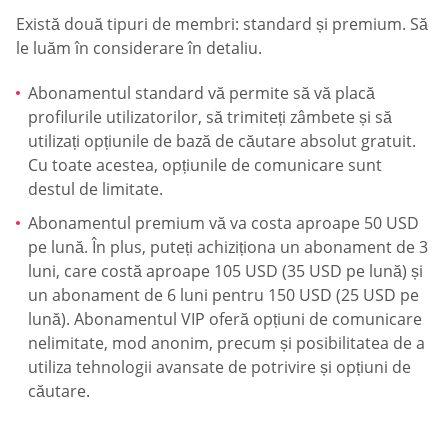
Există două tipuri de membri: standard și premium. Să
le luăm în considerare în detaliu.
Abonamentul standard vă permite să vă placă
profilurile utilizatorilor, să trimiteți zâmbete și să
utilizați opțiunile de bază de căutare absolut gratuit.
Cu toate acestea, opțiunile de comunicare sunt
destul de limitate.
Abonamentul premium vă va costa aproape 50 USD
pe lună. În plus, puteți achiziționa un abonament de 3
luni, care costă aproape 105 USD (35 USD pe lună) și
un abonament de 6 luni pentru 150 USD (25 USD pe
lună). Abonamentul VIP oferă opțiuni de comunicare
nelimitate, mod anonim, precum și posibilitatea de a
utiliza tehnologii avansate de potrivire și opțiuni de
căutare.