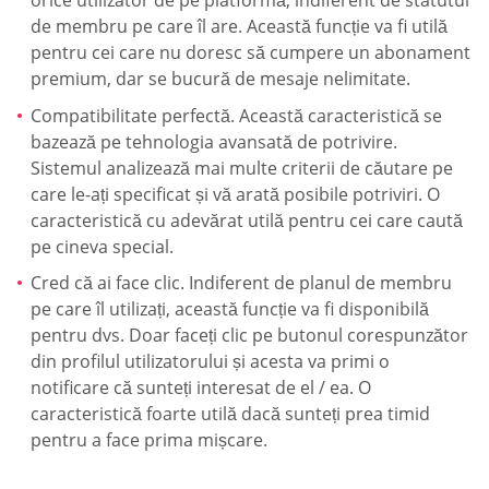
de membru pe care îl are. Această funcție va fi utilă
pentru cei care nu doresc să cumpere un abonament
premium, dar se bucură de mesaje nelimitate.
Compatibilitate perfectă. Această caracteristică se
bazează pe tehnologia avansată de potrivire.
Sistemul analizează mai multe criterii de căutare pe
care le-ați specificat și vă arată posibile potriviri. O
caracteristică cu adevărat utilă pentru cei care caută
pe cineva special.
Cred că ai face clic. Indiferent de planul de membru
pe care îl utilizați, această funcție va fi disponibilă
pentru dvs. Doar faceți clic pe butonul corespunzător
din profilul utilizatorului și acesta va primi o
notificare că sunteți interesat de el / ea. O
caracteristică foarte utilă dacă sunteți prea timid
pentru a face prima mișcare.