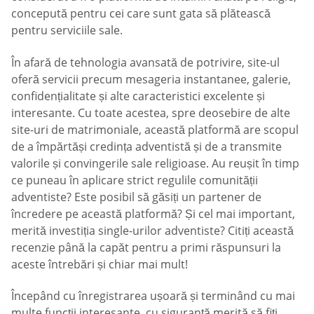
concepută pentru cei care sunt gata să plătească
pentru serviciile sale.
În afară de tehnologia avansată de potrivire, site-ul
oferă servicii precum mesageria instantanee, galerie,
confidențialitate și alte caracteristici excelente și
interesante. Cu toate acestea, spre deosebire de alte
site-uri de matrimoniale, această platformă are scopul
de a împărtăși credința adventistă și de a transmite
valorile și convingerile sale religioase. Au reușit în timp
ce puneau în aplicare strict regulile comunității
adventiste? Este posibil să găsiți un partener de
încredere pe această platformă? Și cel mai important,
merită investiția single-urilor adventiste? Citiți această
recenzie până la capăt pentru a primi răspunsuri la
aceste întrebări și chiar mai mult!
Începând cu înregistrarea ușoară și terminând cu mai
multe funcții interesante, cu siguranță merită să fiți