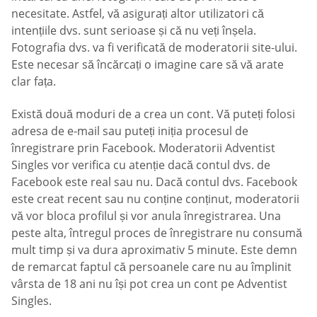
necesitate. Astfel, vă asigurați altor utilizatori că
intențiile dvs. sunt serioase și că nu veți înșela.
Fotografia dvs. va fi verificată de moderatorii site-ului.
Este necesar să încărcați o imagine care să vă arate
clar fața.
Există două moduri de a crea un cont. Vă puteți folosi
adresa de e-mail sau puteți iniția procesul de
înregistrare prin Facebook. Moderatorii Adventist
Singles vor verifica cu atenție dacă contul dvs. de
Facebook este real sau nu. Dacă contul dvs. Facebook
este creat recent sau nu conține conținut, moderatorii
vă vor bloca profilul și vor anula înregistrarea. Una
peste alta, întregul proces de înregistrare nu consumă
mult timp și va dura aproximativ 5 minute. Este demn
de remarcat faptul că persoanele care nu au împlinit
vârsta de 18 ani nu își pot crea un cont pe Adventist
Singles.