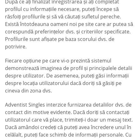
După ce ați finalizat înregistrarea și ați completat
profilul cu informațiile necesare, puteți începe să
răsfoiți profilurile și să vă căutați sufletul pereche.
Există întotdeauna oameni noi pe site care ar putea să
corespundă preferințelor dvs. și criteriilor specificate.
Profilurile sunt afișate pe baza scorului dvs. de
potrivire.
Fiecare opțiune pe care vi-o prezintă sistemul
demonstrează imaginea de profil și principalele detalii
despre utilizator. De asemenea, puteți găsi informații
despre locația utilizatorului dacă doriți să găsiți pe
cineva din zona dvs.
Adventist Singles interzice furnizarea detaliilor dvs. de
contact din motive evidente. Dacă doriți să contactați
utilizatorul care vă place, trimiteți-i doar un mesaj text.
Dacă amândoi credeți că puteți avea încredere unul în
celălalt, puteți face schimb de informații personale. Cu