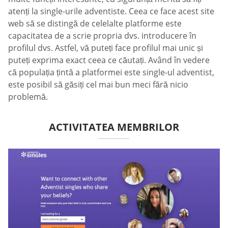
atenți la single-urile adventiste. Ceea ce face acest site
web să se distingă de celelalte platforme este
capacitatea de a scrie propria dvs. introducere în
profilul dvs. Astfel, vă puteți face profilul mai unic și
puteți exprima exact ceea ce căutați. Având în vedere
că populația țintă a platformei este single-ul adventist,
este posibil să găsiți cel mai bun meci fără nicio
problemă.
ACTIVITATEA MEMBRILOR