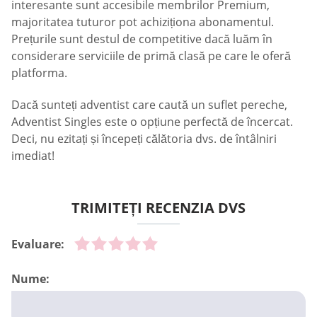
interesante sunt accesibile membrilor Premium,
majoritatea tuturor pot achiziționa abonamentul.
Prețurile sunt destul de competitive dacă luăm în
considerare serviciile de primă clasă pe care le oferă
platforma.
Dacă sunteți adventist care caută un suflet pereche,
Adventist Singles este o opțiune perfectă de încercat.
Deci, nu ezitați și începeți călătoria dvs. de întâlniri
imediat!
TRIMITEȚI RECENZIA DVS
Evaluare:
Nume: