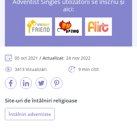
Adventist Singles utilizatorii se înscriu și
aici:
05 oct 2021
Actualizat:
24 nov 2022
3413 Vizualizări
9 min citit
Site-uri de întâlniri religioase
Întâlniri adventiste