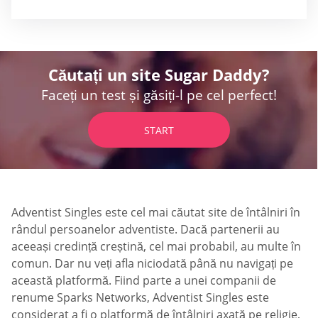
Căutați un site Sugar Daddy?
Faceți un test și găsiți-l pe cel perfect!
START
Adventist Singles este cel mai căutat site de întâlniri în
rândul persoanelor adventiste. Dacă partenerii au
aceeași credință creștină, cel mai probabil, au multe în
comun. Dar nu veți afla niciodată până nu navigați pe
această platformă. Fiind parte a unei companii de
renume Sparks Networks, Adventist Singles este
considerat a fi o platformă de întâlniri axată pe religie,