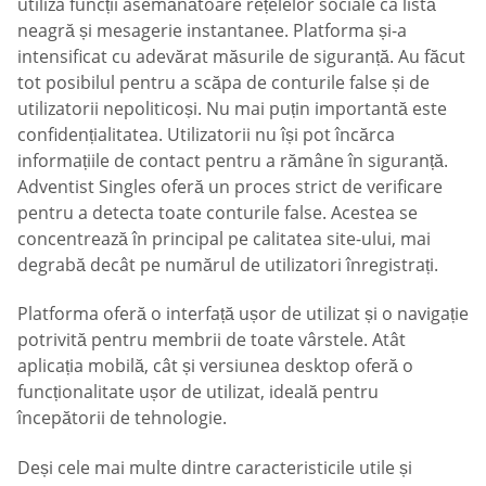
utiliza funcții asemănătoare rețelelor sociale ca listă
neagră și mesagerie instantanee. Platforma și-a
intensificat cu adevărat măsurile de siguranță. Au făcut
tot posibilul pentru a scăpa de conturile false și de
utilizatorii nepoliticoși. Nu mai puțin importantă este
confidențialitatea. Utilizatorii nu își pot încărca
informațiile de contact pentru a rămâne în siguranță.
Adventist Singles oferă un proces strict de verificare
pentru a detecta toate conturile false. Acestea se
concentrează în principal pe calitatea site-ului, mai
degrabă decât pe numărul de utilizatori înregistrați.
Platforma oferă o interfață ușor de utilizat și o navigație
potrivită pentru membrii de toate vârstele. Atât
aplicația mobilă, cât și versiunea desktop oferă o
funcționalitate ușor de utilizat, ideală pentru
începătorii de tehnologie.
Deși cele mai multe dintre caracteristicile utile și