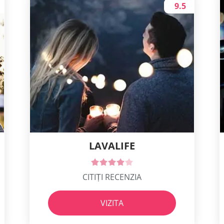
9.5
LAVALIFE
CITIȚI RECENZIA
VIZITA