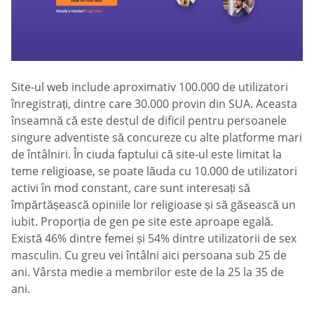
Site-ul web include aproximativ 100.000 de utilizatori
înregistrați, dintre care 30.000 provin din SUA. Aceasta
înseamnă că este destul de dificil pentru persoanele
singure adventiste să concureze cu alte platforme mari
de întâlniri. În ciuda faptului că site-ul este limitat la
teme religioase, se poate lăuda cu 10.000 de utilizatori
activi în mod constant, care sunt interesați să
împărtășească opiniile lor religioase și să găsească un
iubit. Proporția de gen pe site este aproape egală.
Există 46% dintre femei și 54% dintre utilizatorii de sex
masculin. Cu greu vei întâlni aici persoana sub 25 de
ani. Vârsta medie a membrilor este de la 25 la 35 de
ani.