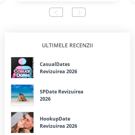
ULTIMELE RECENZII
СasualDates
Revizuirea 2026
SPDate Revizuirea
2026
HookupDate
Revizuirea 2026