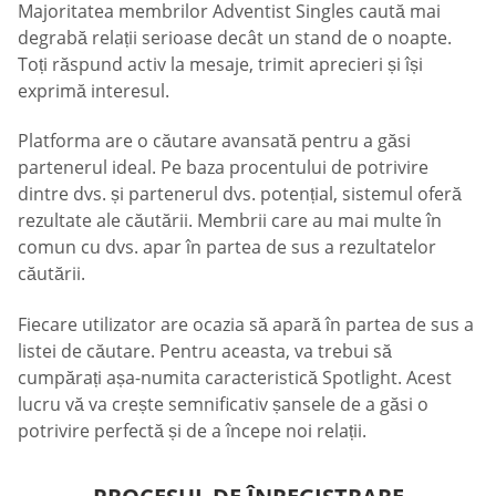
Majoritatea membrilor Adventist Singles caută mai
degrabă relații serioase decât un stand de o noapte.
Toți răspund activ la mesaje, trimit aprecieri și își
exprimă interesul.
Platforma are o căutare avansată pentru a găsi
partenerul ideal. Pe baza procentului de potrivire
dintre dvs. și partenerul dvs. potențial, sistemul oferă
rezultate ale căutării. Membrii care au mai multe în
comun cu dvs. apar în partea de sus a rezultatelor
căutării.
Fiecare utilizator are ocazia să apară în partea de sus a
listei de căutare. Pentru aceasta, va trebui să
cumpărați așa-numita caracteristică Spotlight. Acest
lucru vă va crește semnificativ șansele de a găsi o
potrivire perfectă și de a începe noi relații.