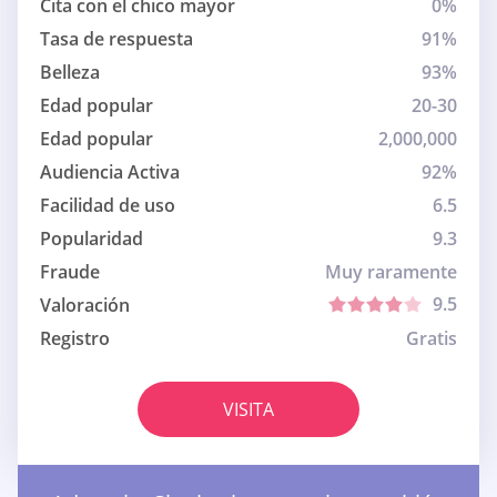
Cita con el chico mayor
0%
Tasa de respuesta
91%
Belleza
93%
Edad popular
20-30
Edad popular
2,000,000
Audiencia Activa
92%
Facilidad de uso
6.5
Popularidad
9.3
Fraude
Muy raramente
9.5
Valoración
Registro
Gratis
VISITA