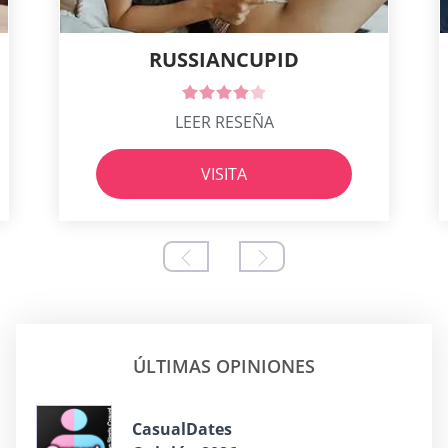
RUSSIANCUPID
LEER RESEÑA
VISITA
ÚLTIMAS OPINIONES
СasualDates