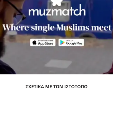
ΣΧΕΤΙΚΆ ΜΕ ΤΟΝ ΙΣΤΌΤΟΠΟ