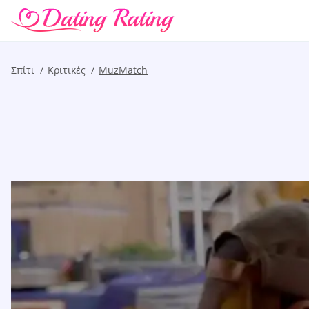
Σπίτι
Kριτικές
MuzMatch