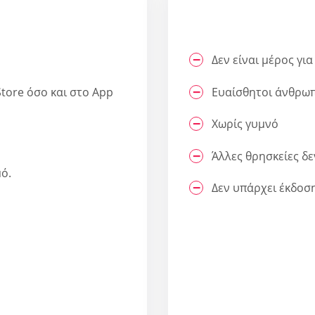
Δεν είναι μέρος γι
tore όσο και στο App
Ευαίσθητοι άνθρωπ
Χωρίς γυμνό
Άλλες θρησκείες δε
ό.
Δεν υπάρχει έκδοσ