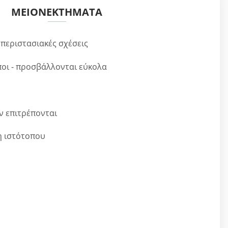
ΜΕΙΟΝΕΚΤΉΜΑΤΑ
α περιστασιακές σχέσεις
οι - προσβάλλονται εύκολα
ν επιτρέπονται
η ιστότοπου