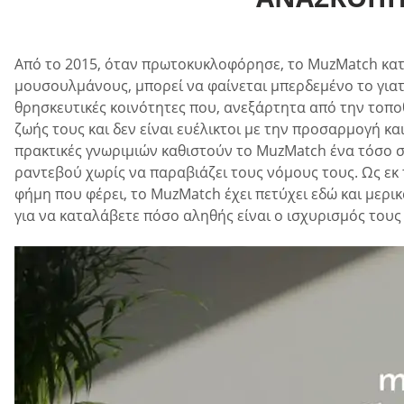
Από το 2015, όταν πρωτοκυκλοφόρησε, το MuzMatch κατά
μουσουλμάνους, μπορεί να φαίνεται μπερδεμένο το γιατί 
θρησκευτικές κοινότητες που, ανεξάρτητα από την τοπο
ζωής τους και δεν είναι ευέλικτοι με την προσαρμογή κα
πρακτικές γνωριμιών καθιστούν το MuzMatch ένα τόσο σ
ραντεβού χωρίς να παραβιάζει τους νόμους τους. Ως εκ 
φήμη που φέρει, το MuzMatch έχει πετύχει εδώ και μερικ
για να καταλάβετε πόσο αληθής είναι ο ισχυρισμός τους 