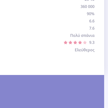
360 000
90%
6.6
7.6
Πολύ σπάνια
9.3
Ελεύθερος