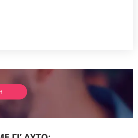
Ή
 ΓΙ’ ΑΥΤΌ;