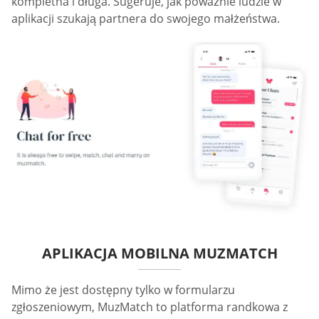
kompletna i długa. Sugeruje, jak poważnie ludzie w
aplikacji szukają partnera do swojego małżeństwa.
APLIKACJA MOBILNA MUZMATCH
Mimo że jest dostępny tylko w formularzu
zgłoszeniowym, MuzMatch to platforma randkowa z