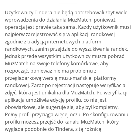
Użytkownicy Tindera nie będą potrzebowali zbyt wiele
wprowadzenia do działania MuzMatch, ponieważ
operacja jest prawie taka sama. Każdy użytkownik musi
najpierw zarejestrować się w aplikacji randkowej
zgodnie z tradycją internetowych platform
randkowych, zanim przejdzie do wyszukiwania randek.
Jednak przede wszystkim użytkownicy muszą pobrać
MuzMatch na swoje telefony komórkowe, aby
rozpocząć, ponieważ nie ma problemu z
przeglądarkową wersją muzułmańskiej platformy
randkowej. Zaraz po rejestracji następuje weryfikacja
zdjęć, która jest unikalna dla MuzMatch. Po weryfikacji
aplikacja umożliwia edycję profilu, co nie jest
obowiązkowe, ale sugeruje się, aby był kompletny.
Pełny profil przyciąga więcej oczu. Po skonfigurowaniu
profilu możesz przejść do kanału MuzMatch, który
wygląda podobnie do Tindera, z tą różnicą.