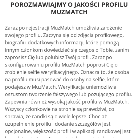
POROZMAWIAJMY O JAKOŚCI PROFILU
MUZMATCH
Zaraz po rejestracji MuzMatch umożliwia założenie
swojego profilu. Zaczyna się od zdjęcia profilowego,
biografii i dodatkowych informacji, które pomogą
innym członkom dowiedzieć się czegoś o Tobie, zanim
zaprosisz Cię lub polubisz Twój profil. Zaraz po
skonfigurowaniu profilu MuzMatch poprosi Cię o
zrobienie selfie weryfikacyjnego. Oznacza to, że osoba
na profilu musi pasować do osoby na selfie, które
podajesz w MuzMatch. Weryfikacja uniemożliwia
oszustom tworzenie fałszywego lub pozującego profilu.
Zapewnia również wysoką jakość profilu w MuzMatch.
Wszyscy członkowie na stronie są prawdziwi, co
sprawia, że randki są o wiele lepsze. Chociaż
uzupełnienie profilu i dodanie szczegółów jest
opcjonalne, większość profili w aplikacji randkowej jest