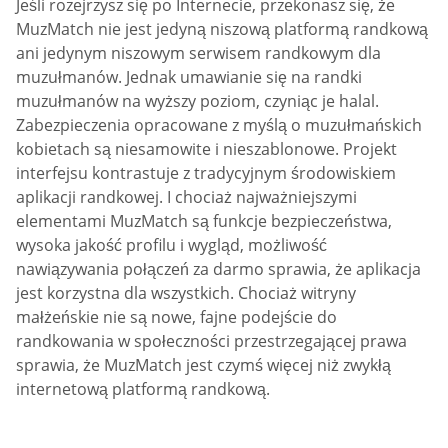
Jeśli rozejrzysz się po Internecie, przekonasz się, że
MuzMatch nie jest jedyną niszową platformą randkową
ani jedynym niszowym serwisem randkowym dla
muzułmanów. Jednak umawianie się na randki
muzułmanów na wyższy poziom, czyniąc je halal.
Zabezpieczenia opracowane z myślą o muzułmańskich
kobietach są niesamowite i nieszablonowe. Projekt
interfejsu kontrastuje z tradycyjnym środowiskiem
aplikacji randkowej. I chociaż najważniejszymi
elementami MuzMatch są funkcje bezpieczeństwa,
wysoka jakość profilu i wygląd, możliwość
nawiązywania połączeń za darmo sprawia, że aplikacja
jest korzystna dla wszystkich. Chociaż witryny
małżeńskie nie są nowe, fajne podejście do
randkowania w społeczności przestrzegającej prawa
sprawia, że MuzMatch jest czymś więcej niż zwykłą
internetową platformą randkową.