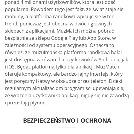
ponad 4 milionami użytkowników, która jest dość
popularna. Powodem tego jest fakt, że świat staje się
mobilny, a platforma randkowa wpisuje się w ten
trend, ponieważ jest obecna w dwóch głównych
sklepach z aplikacjami. MuzMatch można pobrać
bezpłatnie ze sklepu Google Play lub App Store, w
zależności od systemu operacyjnego. Oznacza to
również, że muzułmańska platforma randkowa halal
jest dostępna zarówno dla użytkowników Androida, jak
i iOS. Będąc platformą tylko dla aplikacji, MuzMatch
oferuje kompaktowy, ale bardzo fajny interfejs, który
jest poręczny i łatwy w obsłudze przez telefon. Dzięki
regularnym aktualizacjom programiści upewniają się,
że wrażenia użytkownika aplikacji nigdy się nie zawodzą
i pozostają płynne.
BEZPIECZEŃSTWO I OCHRONA