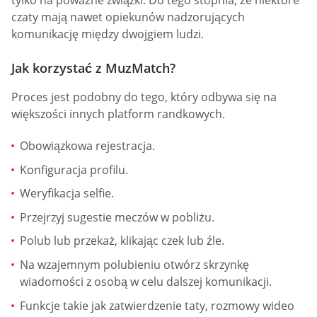
tylko na poważne związki. Do tego stopnia, że niektóre
czaty mają nawet opiekunów nadzorujących
komunikację między dwojgiem ludzi.
Jak korzystać z MuzMatch?
Proces jest podobny do tego, który odbywa się na
większości innych platform randkowych.
Obowiązkowa rejestracja.
Konfiguracja profilu.
Weryfikacja selfie.
Przejrzyj sugestie meczów w pobliżu.
Polub lub przekaż, klikając czek lub źle.
Na wzajemnym polubieniu otwórz skrzynkę
wiadomości z osobą w celu dalszej komunikacji.
Funkcje takie jak zatwierdzenie taty, rozmowy wideo