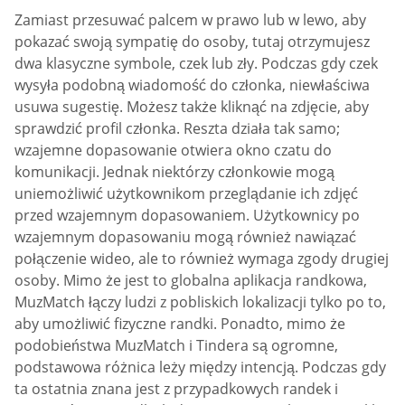
Zamiast przesuwać palcem w prawo lub w lewo, aby
pokazać swoją sympatię do osoby, tutaj otrzymujesz
dwa klasyczne symbole, czek lub zły. Podczas gdy czek
wysyła podobną wiadomość do członka, niewłaściwa
usuwa sugestię. Możesz także kliknąć na zdjęcie, aby
sprawdzić profil członka. Reszta działa tak samo;
wzajemne dopasowanie otwiera okno czatu do
komunikacji. Jednak niektórzy członkowie mogą
uniemożliwić użytkownikom przeglądanie ich zdjęć
przed wzajemnym dopasowaniem. Użytkownicy po
wzajemnym dopasowaniu mogą również nawiązać
połączenie wideo, ale to również wymaga zgody drugiej
osoby. Mimo że jest to globalna aplikacja randkowa,
MuzMatch łączy ludzi z pobliskich lokalizacji tylko po to,
aby umożliwić fizyczne randki. Ponadto, mimo że
podobieństwa MuzMatch i Tindera są ogromne,
podstawowa różnica leży między intencją. Podczas gdy
ta ostatnia znana jest z przypadkowych randek i