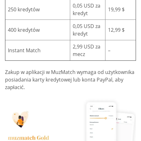
0,05 USD za
250 kredytów
19,99 $
kredyt
0,05 USD za
400 kredytów
12,99 $
kredyt
2,99 USD za
Instant Match
–
mecz
Zakup w aplikacji w MuzMatch wymaga od użytkownika
posiadania karty kredytowej lub konta PayPal, aby
zapłacić.