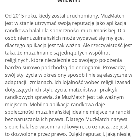
Od 2015 roku, kiedy został uruchomiony, MuzMatch
jest w stanie utrzymać swoją reputację jako aplikacja
randkowa halal dla społeczności muzułmańskiej. Dla
osób niemuzułmańskich może wydawać się mylące,
dlaczego aplikacja jest tak ważna. Ale rzeczywistość jest
taka, że muzułmanie są jedną z tych wspólnot
religijnych, które niezależnie od swojego położenia
bardzo surowo podchodzą do endogamii. Prowadzą
swój styl życia w określony sposób i nie są elastyczne w
adaptacji i zmianach. Ich lojalność wobec religii i zasad
dotyczących ich stylu życia, małżeństwa i praktyk
randkowych sprawia, że MuzMatch jest tak ważnym
miejscem. Mobilna aplikacja randkowa daje
społeczności muzułmańskiej idealne miejsce na randki
bez naruszania ich prawa. Dlatego MuzMatch nazywa
siebie halal serwisem randkowym, co oznacza, że jest
to dozwolone przez prawo. Dzięki reputacji, jaką niesie,