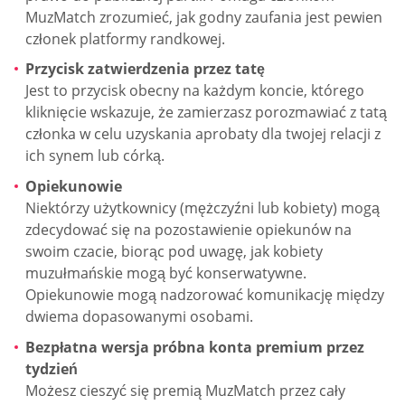
MuzMatch zrozumieć, jak godny zaufania jest pewien
członek platformy randkowej.
Przycisk zatwierdzenia przez tatę
Jest to przycisk obecny na każdym koncie, którego
kliknięcie wskazuje, że zamierzasz porozmawiać z tatą
członka w celu uzyskania aprobaty dla twojej relacji z
ich synem lub córką.
Opiekunowie
Niektórzy użytkownicy (mężczyźni lub kobiety) mogą
zdecydować się na pozostawienie opiekunów na
swoim czacie, biorąc pod uwagę, jak kobiety
muzułmańskie mogą być konserwatywne.
Opiekunowie mogą nadzorować komunikację między
dwiema dopasowanymi osobami.
Bezpłatna wersja próbna konta premium przez
tydzień
Możesz cieszyć się premią MuzMatch przez cały