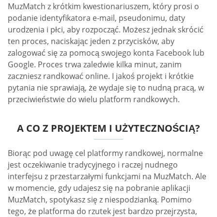
MuzMatch z krótkim kwestionariuszem, który prosi o
podanie identyfikatora e-mail, pseudonimu, daty
urodzenia i płci, aby rozpocząć. Możesz jednak skrócić
ten proces, naciskając jeden z przycisków, aby
zalogować się za pomocą swojego konta Facebook lub
Google. Proces trwa zaledwie kilka minut, zanim
zaczniesz randkować online. I jakoś projekt i krótkie
pytania nie sprawiają, że wydaje się to nudną pracą, w
przeciwieństwie do wielu platform randkowych.
A CO Z PROJEKTEM I UŻYTECZNOŚCIĄ?
Biorąc pod uwagę cel platformy randkowej, normalne
jest oczekiwanie tradycyjnego i raczej nudnego
interfejsu z przestarzałymi funkcjami na MuzMatch. Ale
w momencie, gdy udajesz się na pobranie aplikacji
MuzMatch, spotykasz się z niespodzianką. Pomimo
tego, że platforma do rzutek jest bardzo przejrzysta,