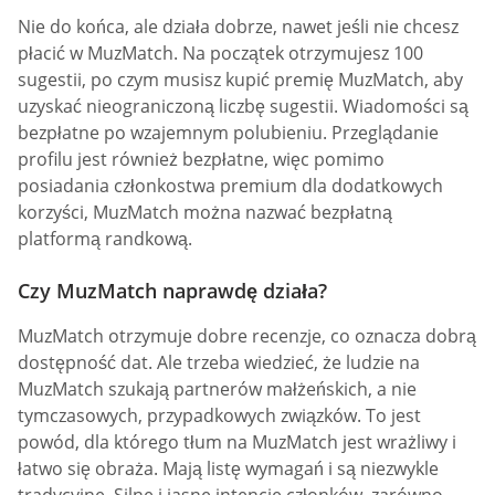
Nie do końca, ale działa dobrze, nawet jeśli nie chcesz
płacić w MuzMatch. Na początek otrzymujesz 100
sugestii, po czym musisz kupić premię MuzMatch, aby
uzyskać nieograniczoną liczbę sugestii. Wiadomości są
bezpłatne po wzajemnym polubieniu. Przeglądanie
profilu jest również bezpłatne, więc pomimo
posiadania członkostwa premium dla dodatkowych
korzyści, MuzMatch można nazwać bezpłatną
platformą randkową.
Czy MuzMatch naprawdę działa?
MuzMatch otrzymuje dobre recenzje, co oznacza dobrą
dostępność dat. Ale trzeba wiedzieć, że ludzie na
MuzMatch szukają partnerów małżeńskich, a nie
tymczasowych, przypadkowych związków. To jest
powód, dla którego tłum na MuzMatch jest wrażliwy i
łatwo się obraża. Mają listę wymagań i są niezwykle