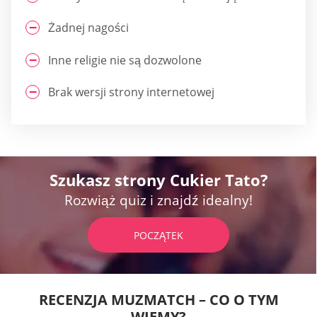
Żadnej nagości
Inne religie nie są dozwolone
Brak wersji strony internetowej
Szukasz strony Cukier Tato?
Rozwiąż quiz i znajdź idealny!
POCZĄTEK
RECENZJA MUZMATCH – CO O TYM
WIEMY?