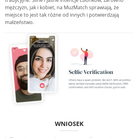
tradycyjne. Silne i jasne intencje członków, zarówno
mężczyzn, jak i kobiet, na MuzMatch sprawiają, że
miejsce to jest tak różne od innych i potwierdzają
małżeństwo.
WNIOSEK