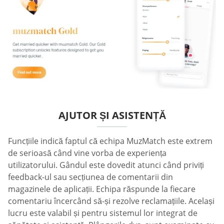
AJUTOR ȘI ASISTENȚĂ
Funcțiile indică faptul că echipa MuzMatch este extrem
de serioasă când vine vorba de experiența
utilizatorului. Gândul este dovedit atunci când priviți
feedback-ul sau secțiunea de comentarii din
magazinele de aplicații. Echipa răspunde la fiecare
comentariu încercând să-și rezolve reclamațiile. Același
lucru este valabil și pentru sistemul lor integrat de