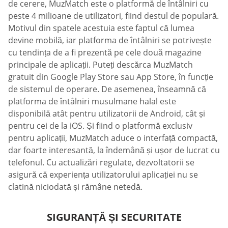
de cerere, MuzMatch este o platformă de întâlniri cu
peste 4 milioane de utilizatori, fiind destul de populară.
Motivul din spatele acestuia este faptul că lumea
devine mobilă, iar platforma de întâlniri se potrivește
cu tendința de a fi prezentă pe cele două magazine
principale de aplicații. Puteți descărca MuzMatch
gratuit din Google Play Store sau App Store, în funcție
de sistemul de operare. De asemenea, înseamnă că
platforma de întâlniri musulmane halal este
disponibilă atât pentru utilizatorii de Android, cât și
pentru cei de la iOS. Și fiind o platformă exclusiv
pentru aplicații, MuzMatch aduce o interfață compactă,
dar foarte interesantă, la îndemână și ușor de lucrat cu
telefonul. Cu actualizări regulate, dezvoltatorii se
asigură că experiența utilizatorului aplicației nu se
clatină niciodată și rămâne netedă.
SIGURANȚĂ ȘI SECURITATE