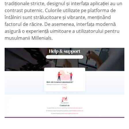
tradiționale stricte, designul și interfața aplicației au un
contrast puternic. Culorile utilizate pe platforma de
întâlniri sunt strălucitoare și vibrante, menținând
factorul de răcire. De asemenea, interfața modernă
asigură o experiență uimitoare a utilizatorului pentru
musulmanii Millenials.