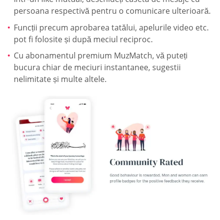
persoana respectivă pentru o comunicare ulterioară.
Funcții precum aprobarea tatălui, apelurile video etc.
pot fi folosite și după meciul reciproc.
Cu abonamentul premium MuzMatch, vă puteți
bucura chiar de meciuri instantanee, sugestii
nelimitate și multe altele.