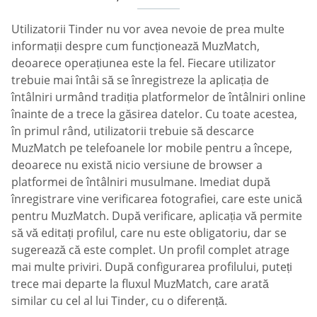
Utilizatorii Tinder nu vor avea nevoie de prea multe
informații despre cum funcționează MuzMatch,
deoarece operațiunea este la fel. Fiecare utilizator
trebuie mai întâi să se înregistreze la aplicația de
întâlniri urmând tradiția platformelor de întâlniri online
înainte de a trece la găsirea datelor. Cu toate acestea,
în primul rând, utilizatorii trebuie să descarce
MuzMatch pe telefoanele lor mobile pentru a începe,
deoarece nu există nicio versiune de browser a
platformei de întâlniri musulmane. Imediat după
înregistrare vine verificarea fotografiei, care este unică
pentru MuzMatch. După verificare, aplicația vă permite
să vă editați profilul, care nu este obligatoriu, dar se
sugerează că este complet. Un profil complet atrage
mai multe priviri. După configurarea profilului, puteți
trece mai departe la fluxul MuzMatch, care arată
similar cu cel al lui Tinder, cu o diferență.