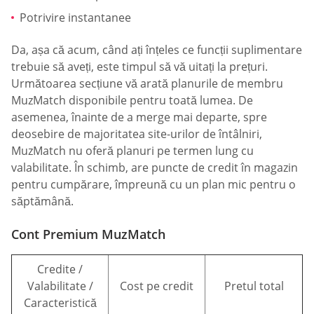
Potrivire instantanee
Da, așa că acum, când ați înțeles ce funcții suplimentare
trebuie să aveți, este timpul să vă uitați la prețuri.
Următoarea secțiune vă arată planurile de membru
MuzMatch disponibile pentru toată lumea. De
asemenea, înainte de a merge mai departe, spre
deosebire de majoritatea site-urilor de întâlniri,
MuzMatch nu oferă planuri pe termen lung cu
valabilitate. În schimb, are puncte de credit în magazin
pentru cumpărare, împreună cu un plan mic pentru o
săptămână.
Cont Premium MuzMatch
Credite /
Valabilitate /
Cost pe credit
Pretul total
Caracteristică