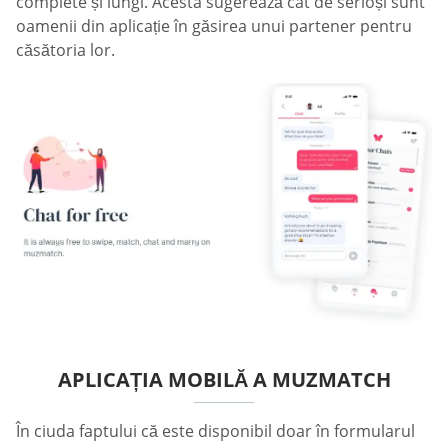
complete și lungi. Acesta sugerează cât de serioși sunt
oamenii din aplicație în găsirea unui partener pentru
căsătoria lor.
APLICAȚIA MOBILĂ A MUZMATCH
În ciuda faptului că este disponibil doar în formularul