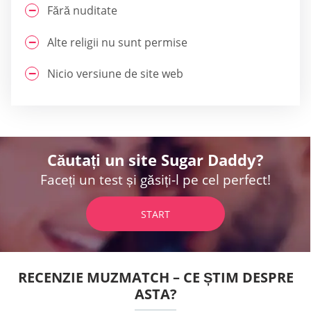
Fără nuditate
Alte religii nu sunt permise
Nicio versiune de site web
Căutați un site Sugar Daddy?
Faceți un test și găsiți-l pe cel perfect!
START
RECENZIE MUZMATCH – CE ȘTIM DESPRE
ASTA?