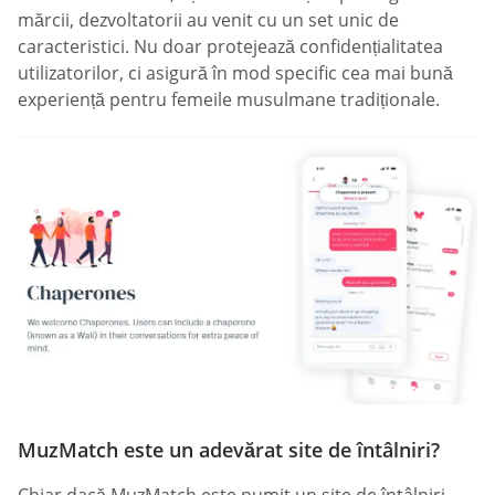
mărcii, dezvoltatorii au venit cu un set unic de
caracteristici. Nu doar protejează confidențialitatea
utilizatorilor, ci asigură în mod specific cea mai bună
experiență pentru femeile musulmane tradiționale.
MuzMatch este un adevărat site de întâlniri?