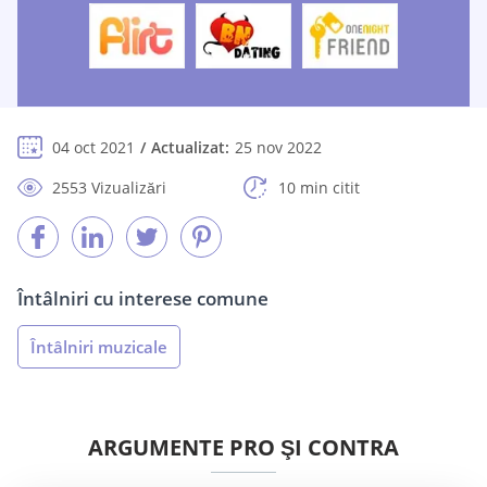
04 oct 2021
Actualizat:
25 nov 2022
2553 Vizualizări
10 min citit
Întâlniri cu interese comune
Întâlniri muzicale
ARGUMENTE PRO ŞI CONTRA