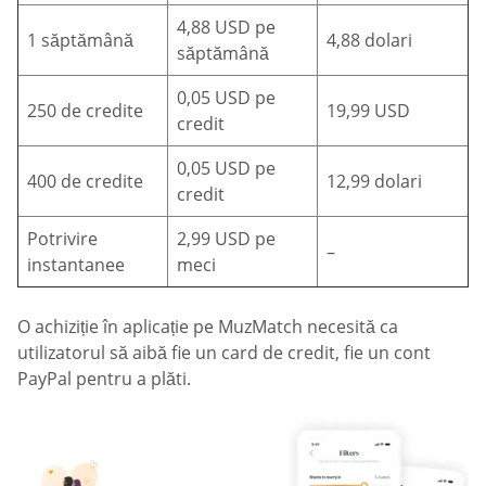
4,88 USD pe
1 săptămână
4,88 dolari
săptămână
0,05 USD pe
250 de credite
19,99 USD
credit
0,05 USD pe
400 de credite
12,99 dolari
credit
Potrivire
2,99 USD pe
–
instantanee
meci
O achiziție în aplicație pe MuzMatch necesită ca
utilizatorul să aibă fie un card de credit, fie un cont
PayPal pentru a plăti.