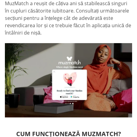
MuzMatch a reușit de câțiva ani să stabilească singuri
în cupluri căsătorite iubitoare. Consultați următoarele
secțiuni pentru a înțelege cât de adevărată este
revendicarea lor și ce trebuie făcut în aplicația unică de
întâlniri de nișă.
CUM FUNCȚIONEAZĂ MUZMATCH?