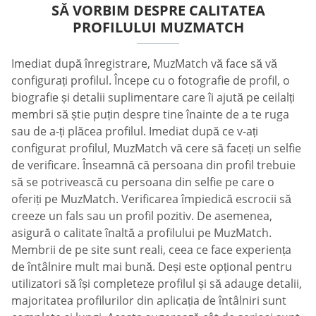
SĂ VORBIM DESPRE CALITATEA
PROFILULUI MUZMATCH
Imediat după înregistrare, MuzMatch vă face să vă
configurați profilul. Începe cu o fotografie de profil, o
biografie și detalii suplimentare care îi ajută pe ceilalți
membri să știe puțin despre tine înainte de a te ruga
sau de a-ți plăcea profilul. Imediat după ce v-ați
configurat profilul, MuzMatch vă cere să faceți un selfie
de verificare. Înseamnă că persoana din profil trebuie
să se potrivească cu persoana din selfie pe care o
oferiți pe MuzMatch. Verificarea împiedică escrocii să
creeze un fals sau un profil pozitiv. De asemenea,
asigură o calitate înaltă a profilului pe MuzMatch.
Membrii de pe site sunt reali, ceea ce face experiența
de întâlnire mult mai bună. Deși este opțional pentru
utilizatori să își completeze profilul și să adauge detalii,
majoritatea profilurilor din aplicația de întâlniri sunt