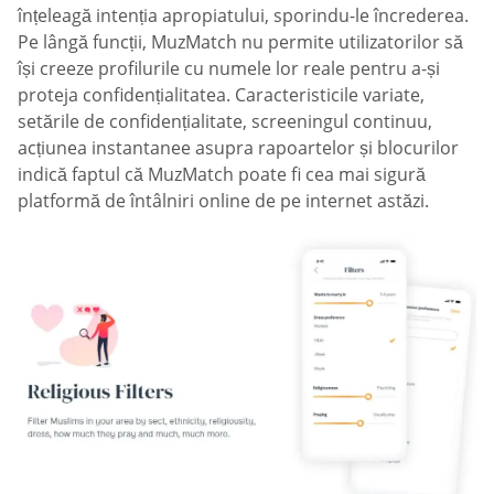
înțeleagă intenția apropiatului, sporindu-le încrederea.
Pe lângă funcții, MuzMatch nu permite utilizatorilor să
își creeze profilurile cu numele lor reale pentru a-și
proteja confidențialitatea. Caracteristicile variate,
setările de confidențialitate, screeningul continuu,
acțiunea instantanee asupra rapoartelor și blocurilor
indică faptul că MuzMatch poate fi cea mai sigură
platformă de întâlniri online de pe internet astăzi.