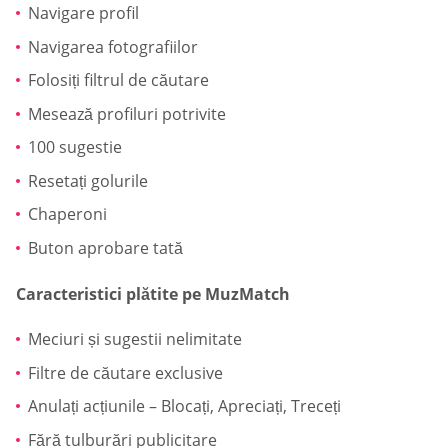
Navigare profil
Navigarea fotografiilor
Folosiți filtrul de căutare
Mesează profiluri potrivite
100 sugestie
Resetați golurile
Chaperoni
Buton aprobare tată
Caracteristici plătite pe MuzMatch
Meciuri și sugestii nelimitate
Filtre de căutare exclusive
Anulați acțiunile – Blocați, Apreciați, Treceți
Fără tulburări publicitare