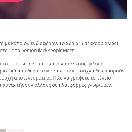
ετε με κάποιον ενδιαφέρον. Το SeniorBlackPeopleMeet
στε με το SeniorBlackPeopleMeet.
 αυτό το πρώτο βήμα ή να κάνουν νέους φίλους.
ριστικά που δεν καταλαβαίνουν και συχνά δεν μπορούν
οσοχή αποτελεσματικά; Πώς να γράψετε το τέλειο
 να συναντήσουν άλλους σε πλατφόρμες γνωριμιών.