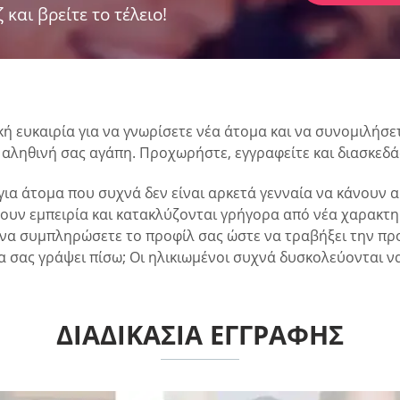
 και βρείτε το τέλειο!
ική ευκαιρία για να γνωρίσετε νέα άτομα και να συνομιλήσ
 αληθινή σας αγάπη. Προχωρήστε, εγγραφείτε και διασκεδά
α για άτομα που συχνά δεν είναι αρκετά γενναία να κάνουν
ουν εμπειρία και κατακλύζονται γρήγορα από νέα χαρακτη
 να συμπληρώσετε το προφίλ σας ώστε να τραβήξει την πρ
 να σας γράψει πίσω; Οι ηλικιωμένοι συχνά δυσκολεύονται
ΔΙΑΔΙΚΑΣΊΑ ΕΓΓΡΑΦΉΣ