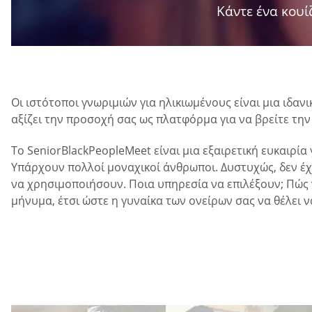
Κάντε ένα κουίζ
Οι ιστότοποι γνωριμιών για ηλικιωμένους είναι μια ιδαν
αξίζει την προσοχή σας ως πλατφόρμα για να βρείτε την
Το SeniorBlackPeopleMeet είναι μια εξαιρετική ευκαιρί
Υπάρχουν πολλοί μοναχικοί άνθρωποι. Δυστυχώς, δεν έχ
να χρησιμοποιήσουν. Ποια υπηρεσία να επιλέξουν; Πώς
μήνυμα, έτσι ώστε η γυναίκα των ονείρων σας να θέλει