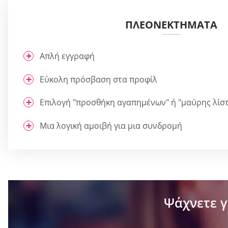
ΠΛΕΟΝΕΚΤΉΜΑΤΑ
Απλή εγγραφή
Εύκολη πρόσβαση στα προφίλ
Επιλογή "προσθήκη αγαπημένων" ή "μαύρης λίσ
Μια λογική αμοιβή για μια συνδρομή
Ψάχνετε γ