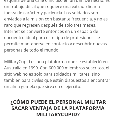
esquina de una calle o incluso en un bar. De hecho, es
un trabajo difícil que requiere una extraordinaria
fuerza de carácter y paciencia. Los soldados son
enviados a la misión con bastante frecuencia, y no es
raro que regresen después de solo tres meses.
Internet se convierte entonces en un espacio de
encuentro ideal para este tipo de profesiones. Le
permite mantenerse en contacto y descubrir nuevas
personas de todo el mundo.
MilitaryCupid es una plataforma que se estableció en
Australia en 1999. Con 600.000 miembros suscritos, el
sitio web no es solo para soldados militares, sino
también para civiles que estén dispuestos a encontrar
un alma gemela que sirva en el ejército.
¿CÓMO PUEDE EL PERSONAL MILITAR
SACAR VENTAJA DE LA PLATAFORMA
MILITARYCUPID?