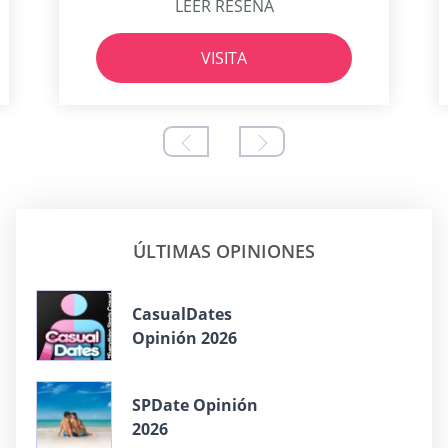
LEER RESEÑA
VISITA
ÚLTIMAS OPINIONES
СasualDates
Opinión 2026
SPDate Opinión
2026