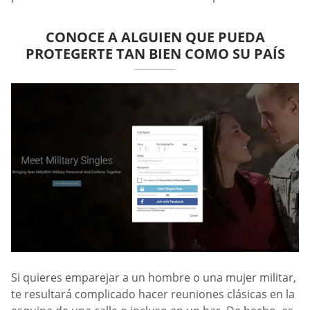
CONOCE A ALGUIEN QUE PUEDA
PROTEGERTE TAN BIEN COMO SU PAÍS
Si quieres emparejar a un hombre o una mujer militar,
te resultará complicado hacer reuniones clásicas en la