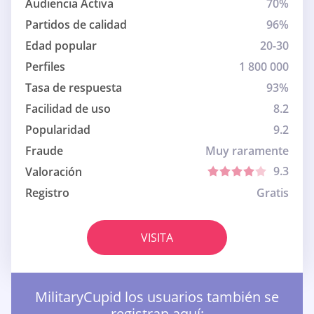
Audiencia Activa
70%
Partidos de calidad
96%
Edad popular
20-30
Perfiles
1 800 000
Tasa de respuesta
93%
Facilidad de uso
8.2
Popularidad
9.2
Fraude
Muy raramente
9.3
Valoración
Registro
Gratis
VISITA
MilitaryCupid los usuarios también se
registran aquí: