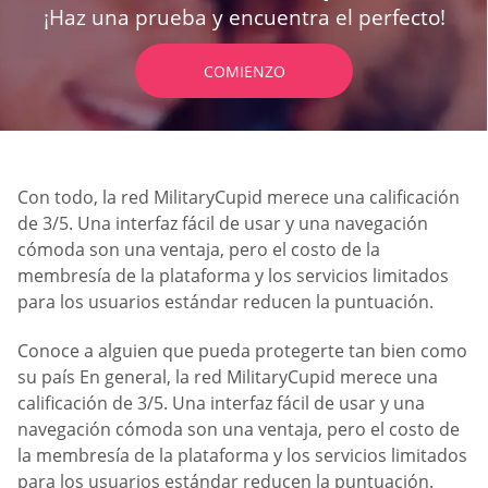
¡Haz una prueba y encuentra el perfecto!
COMIENZO
Con todo, la red MilitaryCupid merece una calificación
de 3/5. Una interfaz fácil de usar y una navegación
cómoda son una ventaja, pero el costo de la
membresía de la plataforma y los servicios limitados
para los usuarios estándar reducen la puntuación.
Conoce a alguien que pueda protegerte tan bien como
su país En general, la red MilitaryCupid merece una
calificación de 3/5. Una interfaz fácil de usar y una
navegación cómoda son una ventaja, pero el costo de
la membresía de la plataforma y los servicios limitados
para los usuarios estándar reducen la puntuación.