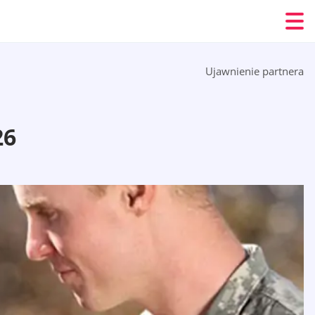
Ujawnienie partnera
26