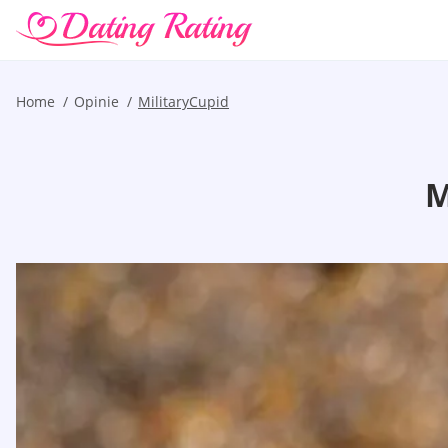
Home
Opinie
MilitaryCupid
M