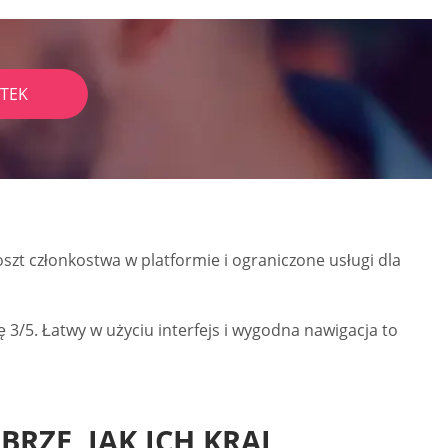
TEK
oszt członkostwa w platformie i ograniczone usługi dla
ę 3/5. Łatwy w użyciu interfejs i wygodna nawigacja to
RZE, JAK ICH KRAJ