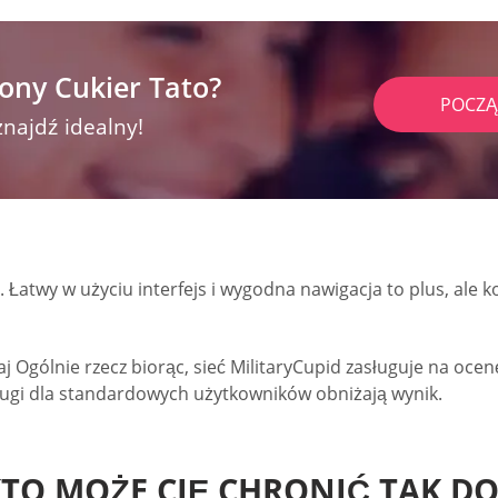
ony Cukier Tato?
POCZĄ
znajdź idealny!
Łatwy w użyciu interfejs i wygodna nawigacja to plus, ale k
aj Ogólnie rzecz biorąc, sieć MilitaryCupid zasługuje na ocen
sługi dla standardowych użytkowników obniżają wynik.
TO MOŻE CIĘ CHRONIĆ TAK DOB