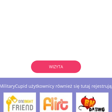
WIZYTA
MilitaryCupid użytkownicy również się tutaj rejestrują