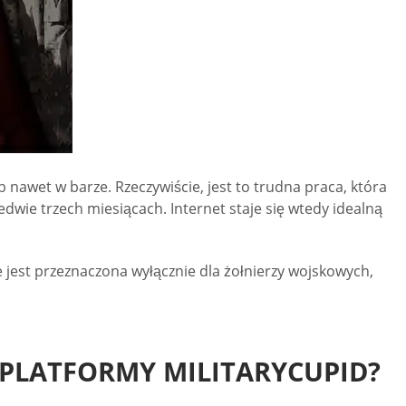
 nawet w barze. Rzeczywiście, jest to trudna praca, która
ledwie trzech miesiącach. Internet staje się wtedy idealną
 jest przeznaczona wyłącznie dla żołnierzy wojskowych,
 PLATFORMY MILITARYCUPID?