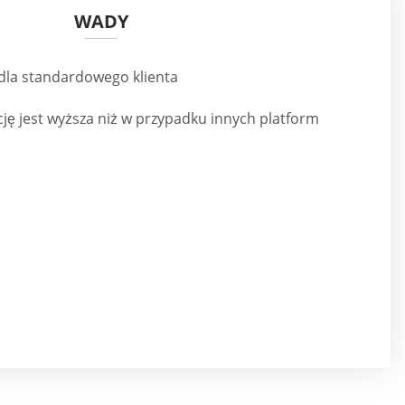
WADY
dla standardowego klienta
ję jest wyższa niż w przypadku innych platform