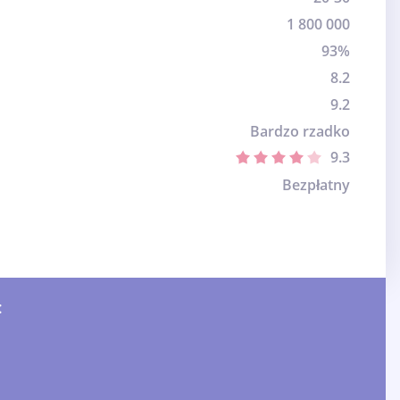
1 800 000
93%
8.2
9.2
Bardzo rzadko
9.3
Bezpłatny
: