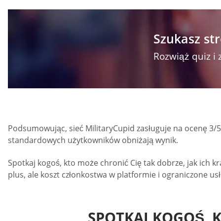
Szukasz str
Rozwiąż quiz i 
Podsumowując, sieć MilitaryCupid zasługuje na ocenę 3/5. 
standardowych użytkowników obniżają wynik.
Spotkaj kogoś, kto może chronić Cię tak dobrze, jak ich kr
plus, ale koszt członkostwa w platformie i ograniczone u
SPOTKAJ KOGOŚ, K