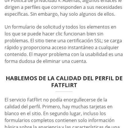
o» Política de privacidad «. Además, algunos enlaces le
dirigen a perfiles que corresponden a sus necesidades
específicas. Sin embargo, hay solo algunos de ellos.
Un formulario de solicitud y todos los elementos en
los que se puede hacer clic funcionan bien sin
problemas. El sitio tiene una certificación SSL; se carga
rápido y proporciona acceso instantáneo a cualquier
contenido. El mayor problema con la usabilidad es una
forma dudosa de eliminar una cuenta.
HABLEMOS DE LA CALIDAD DEL PERFIL DE
FATFLIRT
El servicio FatFlirt no podía enorgullecerse de la
calidad del perfil. Primero, hay muchas tarjetas en
blanco en el sitio. En segundo lugar, incluso los
formularios completos contienen solo información
básica sobre la apariencia y las características de una