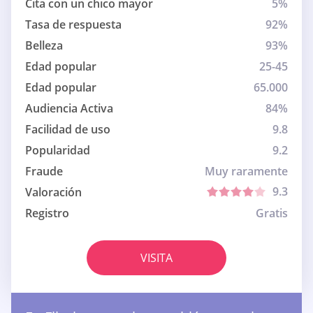
Cita con un chico mayor
5%
Tasa de respuesta
92%
Belleza
93%
Edad popular
25-45
Edad popular
65.000
Audiencia Activa
84%
Facilidad de uso
9.8
Popularidad
9.2
Fraude
Muy raramente
9.3
Valoración
Registro
Gratis
VISITA