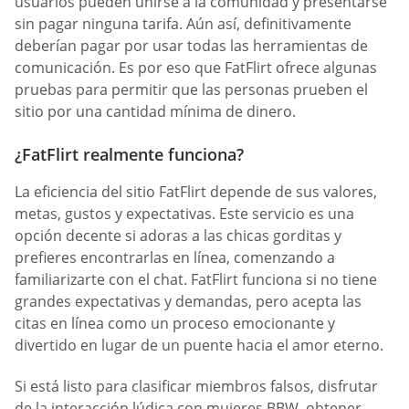
usuarios pueden unirse a la comunidad y presentarse
sin pagar ninguna tarifa. Aún así, definitivamente
deberían pagar por usar todas las herramientas de
comunicación. Es por eso que FatFlirt ofrece algunas
pruebas para permitir que las personas prueben el
sitio por una cantidad mínima de dinero.
¿FatFlirt realmente funciona?
La eficiencia del sitio FatFlirt depende de sus valores,
metas, gustos y expectativas. Este servicio es una
opción decente si adoras a las chicas gorditas y
prefieres encontrarlas en línea, comenzando a
familiarizarte con el chat. FatFlirt funciona si no tiene
grandes expectativas y demandas, pero acepta las
citas en línea como un proceso emocionante y
divertido en lugar de un puente hacia el amor eterno.
Si está listo para clasificar miembros falsos, disfrutar
de la interacción lúdica con mujeres BBW, obtener