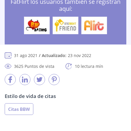
FatFlirt los usuarios también se registran
aquí:
31 ago 2021
Actualizado:
23 nov 2022
3625 Puntos de vista
10 lectura mín
Estilo de vida de citas
Citas BBW