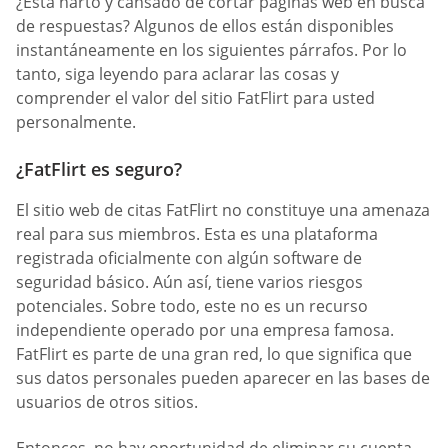
¿Está harto y cansado de cortar páginas web en busca
de respuestas? Algunos de ellos están disponibles
instantáneamente en los siguientes párrafos. Por lo
tanto, siga leyendo para aclarar las cosas y
comprender el valor del sitio FatFlirt para usted
personalmente.
¿FatFlirt es seguro?
El sitio web de citas FatFlirt no constituye una amenaza
real para sus miembros. Esta es una plataforma
registrada oficialmente con algún software de
seguridad básico. Aún así, tiene varios riesgos
potenciales. Sobre todo, este no es un recurso
independiente operado por una empresa famosa.
FatFlirt es parte de una gran red, lo que significa que
sus datos personales pueden aparecer en las bases de
usuarios de otros sitios.
Entonces, no hay oportunidad de eliminar su cuenta