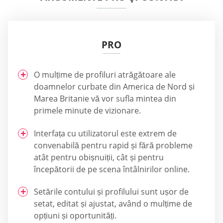
PRO
O mulțime de profiluri atrăgătoare ale
doamnelor curbate din America de Nord și
Marea Britanie vă vor sufla mintea din
primele minute de vizionare.
Interfața cu utilizatorul este extrem de
convenabilă pentru rapid și fără probleme
atât pentru obișnuiții, cât și pentru
începătorii de pe scena întâlnirilor online.
Setările contului și profilului sunt ușor de
setat, editat și ajustat, având o mulțime de
opțiuni și oportunități.