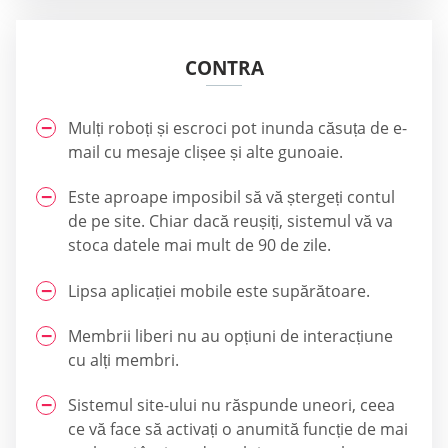
CONTRA
Mulți roboți și escroci pot inunda căsuța de e-
mail cu mesaje clișee și alte gunoaie.
Este aproape imposibil să vă ștergeți contul
de pe site. Chiar dacă reușiți, sistemul vă va
stoca datele mai mult de 90 de zile.
Lipsa aplicației mobile este supărătoare.
Membrii liberi nu au opțiuni de interacțiune
cu alți membri.
Sistemul site-ului nu răspunde uneori, ceea
ce vă face să activați o anumită funcție de mai