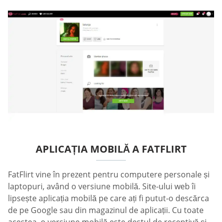
APLICAȚIA MOBILĂ A FATFLIRT
FatFlirt vine în prezent pentru computere personale și
laptopuri, având o versiune mobilă. Site-ului web îi
lipsește aplicația mobilă pe care ați fi putut-o descărca
de pe Google sau din magazinul de aplicații. Cu toate