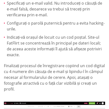
Specificați un e-mail valid. Nu introduceți o căsuță de
e-mail falsă, deoarece va trebui să treceți prin
verificarea prin e-mail.
Configurați o parolă puternică pentru a evita hacking-
urile.
Indicați-vă orașul de locuit cu un cod poștal. Site-ul
FatFlirt se concentrează în principal pe dateri locali;
de aceea aceste informații îl ajută să afișeze potriviri
exacte.
Finalizați procesul de înregistrare copiind un cod digital
cu 4 numere din căsuța de e-mail și lipindu-l în câmpul
necesar al formularului de cerere. Apoi, atașați o
fotografie atractivă cu o față clar vizibilă și creați un
profil.