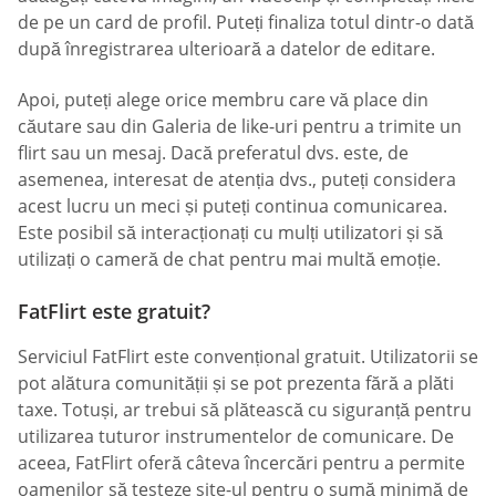
de pe un card de profil. Puteți finaliza totul dintr-o dată
după înregistrarea ulterioară a datelor de editare.
Apoi, puteți alege orice membru care vă place din
căutare sau din Galeria de like-uri pentru a trimite un
flirt sau un mesaj. Dacă preferatul dvs. este, de
asemenea, interesat de atenția dvs., puteți considera
acest lucru un meci și puteți continua comunicarea.
Este posibil să interacționați cu mulți utilizatori și să
utilizați o cameră de chat pentru mai multă emoție.
FatFlirt este gratuit?
Serviciul FatFlirt este convențional gratuit. Utilizatorii se
pot alătura comunității și se pot prezenta fără a plăti
taxe. Totuși, ar trebui să plătească cu siguranță pentru
utilizarea tuturor instrumentelor de comunicare. De
aceea, FatFlirt oferă câteva încercări pentru a permite
oamenilor să testeze site-ul pentru o sumă minimă de