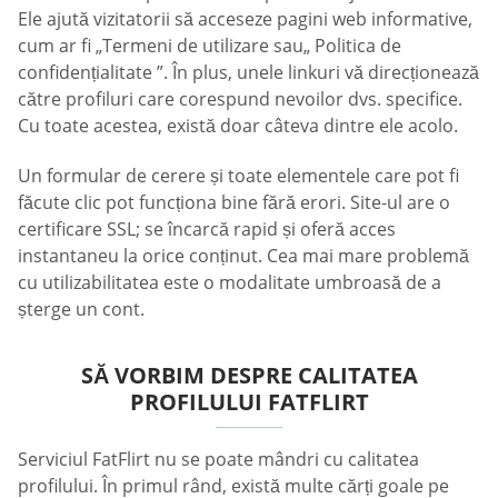
Ele ajută vizitatorii să acceseze pagini web informative,
cum ar fi „Termeni de utilizare sau„ Politica de
confidențialitate ”. În plus, unele linkuri vă direcționează
către profiluri care corespund nevoilor dvs. specifice.
Cu toate acestea, există doar câteva dintre ele acolo.
Un formular de cerere și toate elementele care pot fi
făcute clic pot funcționa bine fără erori. Site-ul are o
certificare SSL; se încarcă rapid și oferă acces
instantaneu la orice conținut. Cea mai mare problemă
cu utilizabilitatea este o modalitate umbroasă de a
șterge un cont.
SĂ VORBIM DESPRE CALITATEA
PROFILULUI FATFLIRT
Serviciul FatFlirt nu se poate mândri cu calitatea
profilului. În primul rând, există multe cărți goale pe