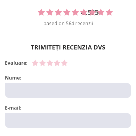
4.5
/
5
based on
564
recenzii
TRIMITEȚI RECENZIA DVS
Evaluare:
Nume:
E-mail: