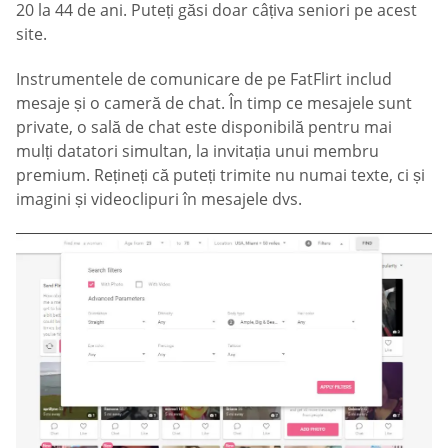
20 la 44 de ani. Puteți găsi doar câțiva seniori pe acest
site.
Instrumentele de comunicare de pe FatFlirt includ
mesaje și o cameră de chat. În timp ce mesajele sunt
private, o sală de chat este disponibilă pentru mai
mulți datatori simultan, la invitația unui membru
premium. Rețineți că puteți trimite nu numai texte, ci și
imagini și videoclipuri în mesajele dvs.