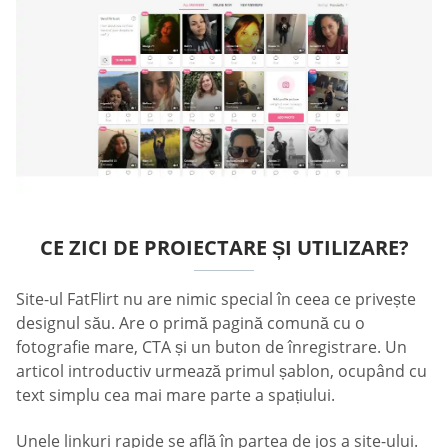
CE ZICI DE PROIECTARE ȘI UTILIZARE?
Site-ul FatFlirt nu are nimic special în ceea ce privește
designul său. Are o primă pagină comună cu o
fotografie mare, CTA și un buton de înregistrare. Un
articol introductiv urmează primul șablon, ocupând cu
text simplu cea mai mare parte a spațiului.
Unele linkuri rapide se află în partea de jos a site-ului.