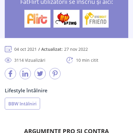
FatFlirt utilizatorii se înscriu și aici:
04 oct 2021
Actualizat:
27 nov 2022
3114 Vizualizări
10 min citit
Lifestyle întâlnire
BBW întâlniri
ARGUMENTE PRO ŞI CONTRA