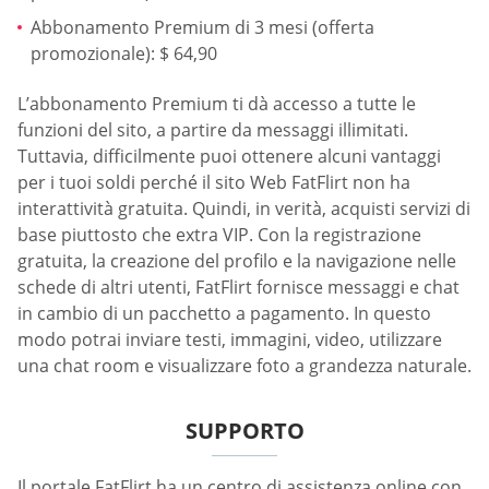
Abbonamento Premium di 3 mesi (offerta
promozionale): $ 64,90
L’abbonamento Premium ti dà accesso a tutte le
funzioni del sito, a partire da messaggi illimitati.
Tuttavia, difficilmente puoi ottenere alcuni vantaggi
per i tuoi soldi perché il sito Web FatFlirt non ha
interattività gratuita. Quindi, in verità, acquisti servizi di
base piuttosto che extra VIP. Con la registrazione
gratuita, la creazione del profilo e la navigazione nelle
schede di altri utenti, FatFlirt fornisce messaggi e chat
in cambio di un pacchetto a pagamento. In questo
modo potrai inviare testi, immagini, video, utilizzare
una chat room e visualizzare foto a grandezza naturale.
SUPPORTO
Il portale FatFlirt ha un centro di assistenza online con