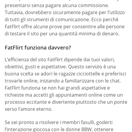
presentarsi senza pagare alcuna commissione.
Tuttavia, dovrebbero sicuramente pagare per l’utilizzo
di tutti gli strumenti di comunicazione. Ecco perché
FatFlirt offre alcune prove per consentire alle persone
di testare il sito per una quantità minima di denaro.
FatFlirt funziona davvero?
L’efficienza del sito FatFlirt dipende dai tuoi valori,
obiettivi, gusti e aspettative. Questo servizio è una
buona scelta se adori le ragazze cicciottelle e preferisci
trovarle online, iniziando a familiarizzare con le chat.
FatFlirt funziona se non hai grandi aspettative e
richieste ma accetti gli appuntamenti online come un
processo eccitante e divertente piuttosto che un ponte
verso l’amore eterno.
Se sei pronto a risolvere i membri fasulli, goderti
l’interazione giocosa con le donne BBW, ottenere