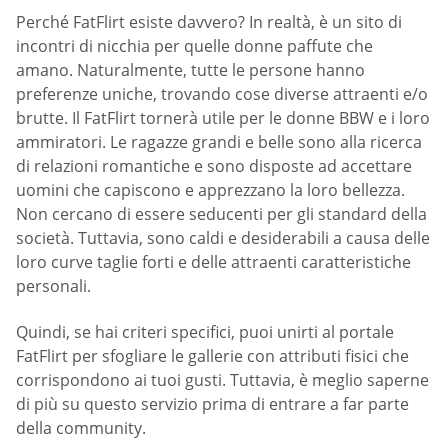
Perché FatFlirt esiste davvero? In realtà, è un sito di
incontri di nicchia per quelle donne paffute che
amano. Naturalmente, tutte le persone hanno
preferenze uniche, trovando cose diverse attraenti e/o
brutte. Il FatFlirt tornerà utile per le donne BBW e i loro
ammiratori. Le ragazze grandi e belle sono alla ricerca
di relazioni romantiche e sono disposte ad accettare
uomini che capiscono e apprezzano la loro bellezza.
Non cercano di essere seducenti per gli standard della
società. Tuttavia, sono caldi e desiderabili a causa delle
loro curve taglie forti e delle attraenti caratteristiche
personali.
Quindi, se hai criteri specifici, puoi unirti al portale
FatFlirt per sfogliare le gallerie con attributi fisici che
corrispondono ai tuoi gusti. Tuttavia, è meglio saperne
di più su questo servizio prima di entrare a far parte
della community.