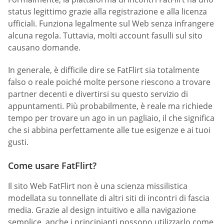
status legittimo grazie alla registrazione e alla licenza
ufficiali. Funziona legalmente sul Web senza infrangere
alcuna regola. Tuttavia, molti account fasulli sul sito
causano domande.
In generale, è difficile dire se FatFlirt sia totalmente
falso o reale poiché molte persone riescono a trovare
partner decenti e divertirsi su questo servizio di
appuntamenti. Più probabilmente, è reale ma richiede
tempo per trovare un ago in un pagliaio, il che significa
che si abbina perfettamente alle tue esigenze e ai tuoi
gusti.
Come usare FatFlirt?
Il sito Web FatFlirt non è una scienza missilistica
modellata su tonnellate di altri siti di incontri di fascia
media. Grazie al design intuitivo e alla navigazione
semplice, anche i principianti possono utilizzarlo come