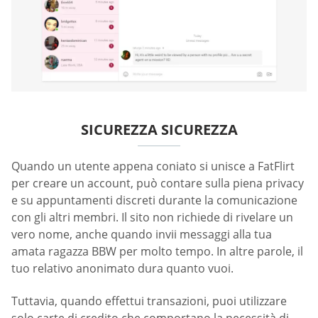
SICUREZZA SICUREZZA
Quando un utente appena coniato si unisce a FatFlirt
per creare un account, può contare sulla piena privacy
e su appuntamenti discreti durante la comunicazione
con gli altri membri. Il sito non richiede di rivelare un
vero nome, anche quando invii messaggi alla tua
amata ragazza BBW per molto tempo. In altre parole, il
tuo relativo anonimato dura quanto vuoi.
Tuttavia, quando effettui transazioni, puoi utilizzare
solo carte di credito che comportano la necessità di