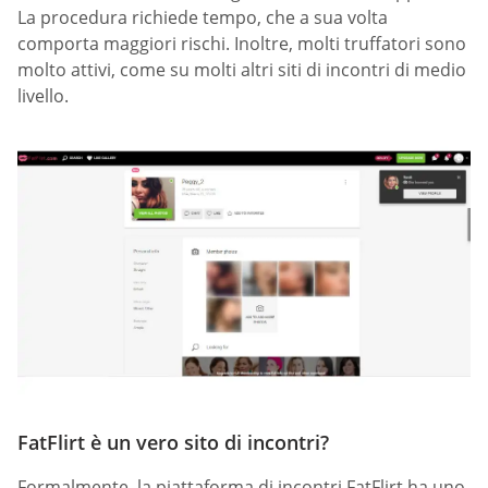
La procedura richiede tempo, che a sua volta
comporta maggiori rischi. Inoltre, molti truffatori sono
molto attivi, come su molti altri siti di incontri di medio
livello.
FatFlirt è un vero sito di incontri?
Formalmente, la piattaforma di incontri FatFlirt ha uno