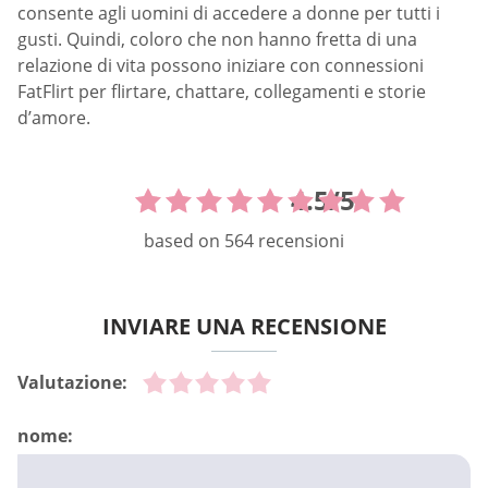
consente agli uomini di accedere a donne per tutti i
gusti. Quindi, coloro che non hanno fretta di una
relazione di vita possono iniziare con connessioni
FatFlirt per flirtare, chattare, collegamenti e storie
d’amore.
4.5
/
5
based on
564
recensioni
INVIARE UNA RECENSIONE
Valutazione:
nome: