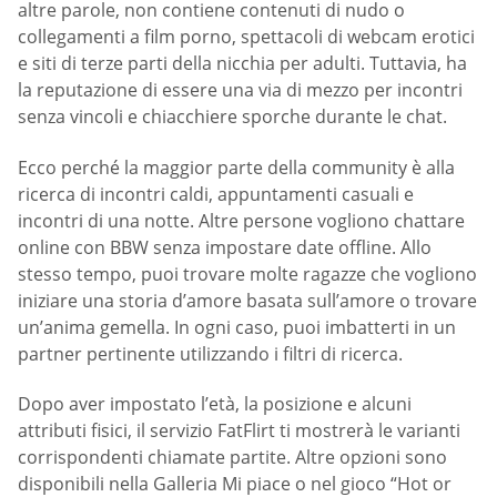
altre parole, non contiene contenuti di nudo o
collegamenti a film porno, spettacoli di webcam erotici
e siti di terze parti della nicchia per adulti. Tuttavia, ha
la reputazione di essere una via di mezzo per incontri
senza vincoli e chiacchiere sporche durante le chat.
Ecco perché la maggior parte della community è alla
ricerca di incontri caldi, appuntamenti casuali e
incontri di una notte. Altre persone vogliono chattare
online con BBW senza impostare date offline. Allo
stesso tempo, puoi trovare molte ragazze che vogliono
iniziare una storia d’amore basata sull’amore o trovare
un’anima gemella. In ogni caso, puoi imbatterti in un
partner pertinente utilizzando i filtri di ricerca.
Dopo aver impostato l’età, la posizione e alcuni
attributi fisici, il servizio FatFlirt ti mostrerà le varianti
corrispondenti chiamate partite. Altre opzioni sono
disponibili nella Galleria Mi piace o nel gioco “Hot or