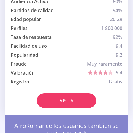
Audiencia Activa
80%
Partidos de calidad
94%
Edad popular
20-29
Perfiles
1 800 000
Tasa de respuesta
92%
Facilidad de uso
9.4
Popularidad
9.2
Fraude
Muy raramente
9.4
Valoración
Registro
Gratis
VISITA
AfroRomance los usuarios también se
registran aquí: