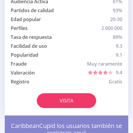
Audiencia Activa
61%
Partidos de calidad
93%
Edad popular
20-30
Perfiles
2 000 000
Tasa de respuesta
89%
Facilidad de uso
9.3
Popularidad
9.1
Fraude
Muy raramente
9.4
Valoración
Registro
Gratis
VISITA
CaribbeanCupid los usuarios también se
registran aquí: