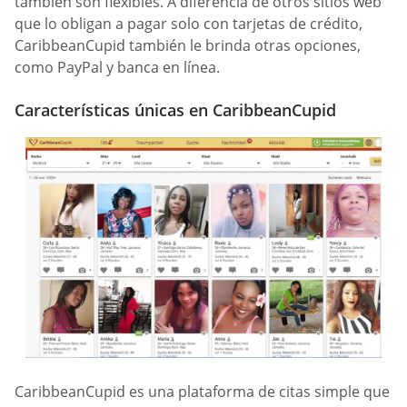
también son flexibles. A diferencia de otros sitios web
que lo obligan a pagar solo con tarjetas de crédito,
CaribbeanCupid también le brinda otras opciones,
como PayPal y banca en línea.
Características únicas en CaribbeanCupid
CaribbeanCupid es una plataforma de citas simple que