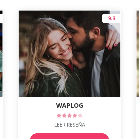
9.3
WAPLOG
LEER RESEÑA