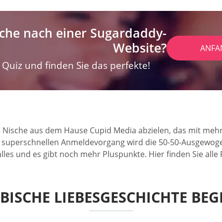
che nach einer Sugardaddy-
Website?
ANFA
Quiz und finden Sie das perfekte!
e Nische aus dem Hause Cupid Media abzielen, das mit mehr 
uperschnellen Anmeldevorgang wird die 50-50-Ausgewogenhe
lles und es gibt noch mehr Pluspunkte. Hier finden Sie all
IBISCHE LIEBESGESCHICHTE BEG