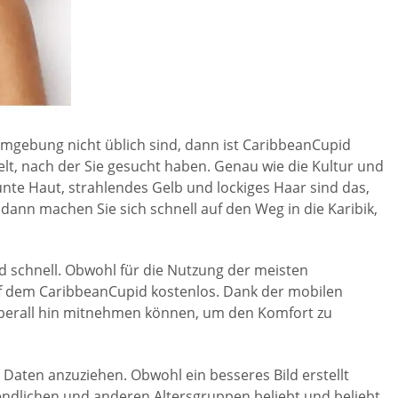
Umgebung nicht üblich sind, dann ist CaribbeanCupid
Welt, nach der Sie gesucht haben. Genau wie die Kultur und
te Haut, strahlendes Gelb und lockiges Haar sind das,
ann machen Sie sich schnell auf den Weg in die Karibik,
nd schnell. Obwohl für die Nutzung der meisten
uf dem CaribbeanCupid kostenlos. Dank der mobilen
 überall hin mitnehmen können, um den Komfort zu
aten anzuziehen. Obwohl ein besseres Bild erstellt
ugendlichen und anderen Altersgruppen beliebt und beliebt