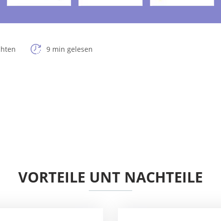
chten
9 min gelesen
VORTEILE UNT NACHTEILE