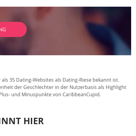
NG
als 35 Dating-Websites als Dating-Riese bekannt ist.
it der Geschlechter in der Nutzerbasis als Highlight
e Plus- und Minuspunkte von CaribbeanCupid.
INNT HIER