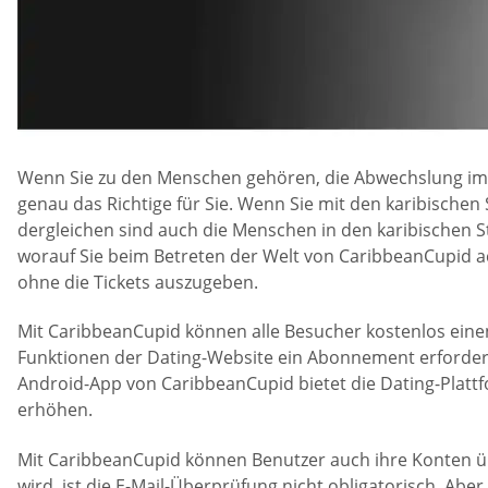
Wenn Sie zu den Menschen gehören, die Abwechslung im L
genau das Richtige für Sie. Wenn Sie mit den karibischen 
dergleichen sind auch die Menschen in den karibischen 
worauf Sie beim Betreten der Welt von CaribbeanCupid a
ohne die Tickets auszugeben.
Mit CaribbeanCupid können alle Besucher kostenlos einen 
Funktionen der Dating-Website ein Abonnement erforderl
Android-App von CaribbeanCupid bietet die Dating-Plattf
erhöhen.
Mit CaribbeanCupid können Benutzer auch ihre Konten üb
wird, ist die E-Mail-Überprüfung nicht obligatorisch. Abe