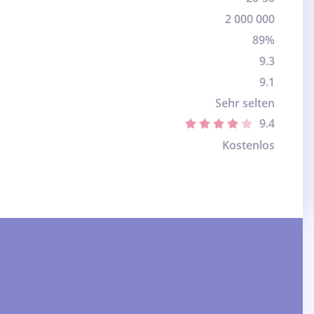
2 000 000
89%
9.3
9.1
Sehr selten
9.4
Kostenlos