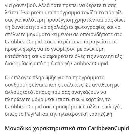
για ραντεβού. Αλλά τότε πρέπει να ξέρετε τι σας
λείπει. Ένα premium πρόγραμμα τονίζει το προφίλ
σας για καλύτερη προσέγγιση χρηστών και σας δίνει
τη δυνατότητα να σχολιάζετε φωτογραφίες και να
στέλνετε μηνύματα κειμένου σε οποιονδήποτε στο
CaribbeanCupid. Σας επιτρέπει να περιηγείστε σε
προφίλ χωρίς να το γνωρίζουν με ανώνυμη
κατάσταση και να αφαιρέσετε όλες τις ενοχλητικές
διαφημίσεις από τη διεπαφή CaribbeanCupid.
Οι επιλογές πληρωμής για τα προγράμματα
συνδρομής είναι επίσης ευέλικτες. Σε αντίθεση με
άλλους ιστότοπους που σας αναγκάζουν να
πληρώνετε μόνο μέσω πιστωτικών καρτών, το
CaribbeanCupid σας προσφέρει και άλλες επιλογές,
όπως το PayPal και την ηλεκτρονική τραπεζική.
Μοναδικά χαρακτηριστικά στο CaribbeanCupid