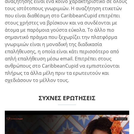
αναζήτησης είναι ένα κοινό χαρακτηριστικό σε όλους
τους ιστότοπους γνωριμιών. Η αναζήτηση ετικετών
που είναι διαθέσιμη στο CaribbeanCupid επιτρέπει
στους χρήστες να βρίσκουν και να συνδέονται με
άτομα με παρόμοια γούστα εύκολα. Το άλλο πιο
σημαντικό πράγμα που ξεχωρίζει την πλατφόρμα
γνωριμιών είναι η μοναδική της διαδικασία
επαλήθευσης, η οποία είναι κάτι περισσότερο από
απλή επαλήθευση μέσω email. Επιτρέπει στους
ανθρώπους στο CaribbeanCupid να εμπιστεύονται
πλήρως τα άλλα μέλη πριν τα ερωτευτούν και
σχεδιάσουν το μέλλον τους.
ΣΥΧΝΈΣ ΕΡΩΤΉΣΕΙΣ