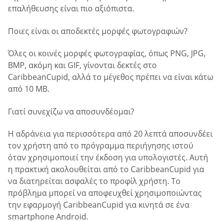
επαλήθευσης είναι πιο αξιόπιστα.
Ποιες είναι οι αποδεκτές μορφές φωτογραφιών?
Όλες οι κοινές μορφές φωτογραφίας, όπως PNG, JPG,
BMP, ακόμη και GIF, γίνονται δεκτές στο
CaribbeanCupid, αλλά το μέγεθος πρέπει να είναι κάτω
από 10 MB.
Γιατί συνεχίζω να αποσυνδέομαι?
Η αδράνεια για περισσότερα από 20 λεπτά αποσυνδέει
τον χρήστη από το πρόγραμμα περιήγησης ιστού
όταν χρησιμοποιεί την έκδοση για υπολογιστές. Αυτή
η πρακτική ακολουθείται από το CaribbeanCupid για
να διατηρείται ασφαλές το προφίλ χρήστη. Το
πρόβλημα μπορεί να αποφευχθεί χρησιμοποιώντας
την εφαρμογή CaribbeanCupid για κινητά σε ένα
smartphone Android.