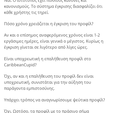
Ναί. Ο ιστότοπος έχει πολλούς κανόνες και
κανονισμούς. Το σύστημα έγκρισης διασφαλίζει ότι
κάθε χρήστης τις τηρεί.
Πόσο χρόνο χρειάζεται η έγκριση του προφίλ?
Αν και ο επίσημος αναφερόμενος χρόνος είναι 1-2
εργάσιμες ημέρες, είναι γενικά ο μέγιστος. Κυρίως η
έγκριση γίνεται σε λιγότερο από λίγες ώρες.
Είναι υποχρεωτική η επαλήθευση προφίλ στο
CaribbeanCupid?
Όχι, αν και η επαλήθευση του προφίλ δεν είναι
υποχρεωτική, συνιστάται για την αύξηση του
παράγοντα εμπιστοσύνης.
Υπάρχει τρόπος να αναγνωρίσουμε ψεύτικα προφίλ?
Όχι. Ωστόσο, τα προφίλ με το πράσινο σήμα