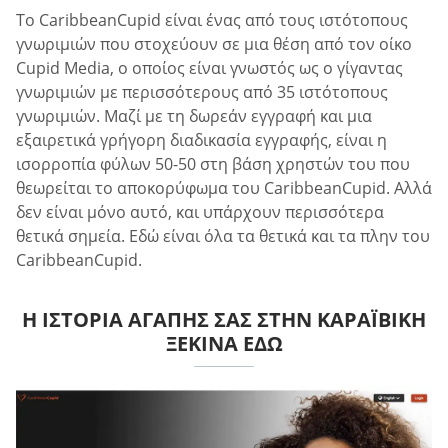
Το CaribbeanCupid είναι ένας από τους ιστότοπους
γνωριμιών που στοχεύουν σε μια θέση από τον οίκο
Cupid Media, ο οποίος είναι γνωστός ως ο γίγαντας
γνωριμιών με περισσότερους από 35 ιστότοπους
γνωριμιών. Μαζί με τη δωρεάν εγγραφή και μια
εξαιρετικά γρήγορη διαδικασία εγγραφής, είναι η
ισορροπία φύλων 50-50 στη βάση χρηστών του που
θεωρείται το αποκορύφωμα του CaribbeanCupid. Αλλά
δεν είναι μόνο αυτό, και υπάρχουν περισσότερα
θετικά σημεία. Εδώ είναι όλα τα θετικά και τα πλην του
CaribbeanCupid.
Η ΙΣΤΟΡΊΑ ΑΓΆΠΗΣ ΣΑΣ ΣΤΗΝ ΚΑΡΑΪΒΙΚΉ
ΞΕΚΙΝΆ ΕΔΏ