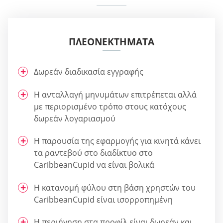
ΠΛΕΟΝΕΚΤΉΜΑΤΑ
Δωρεάν διαδικασία εγγραφής
Η ανταλλαγή μηνυμάτων επιτρέπεται αλλά
με περιορισμένο τρόπο στους κατόχους
δωρεάν λογαριασμού
Η παρουσία της εφαρμογής για κινητά κάνει
τα ραντεβού στο διαδίκτυο στο
CaribbeanCupid να είναι βολικά
Η κατανομή φύλου στη βάση χρηστών του
CaribbeanCupid είναι ισορροπημένη
Η περιήγηση στα προφίλ είναι δωρεάν και