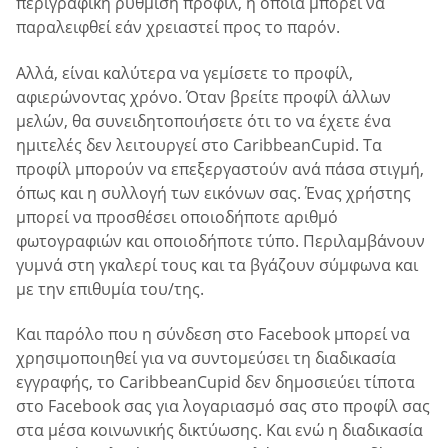
περιγραφική ρύθμιση προφίλ, η οποία μπορεί να
παραλειφθεί εάν χρειαστεί προς το παρόν.
Αλλά, είναι καλύτερα να γεμίσετε το προφίλ,
αφιερώνοντας χρόνο. Όταν βρείτε προφίλ άλλων
μελών, θα συνειδητοποιήσετε ότι το να έχετε ένα
ημιτελές δεν λειτουργεί στο CaribbeanCupid. Τα
προφίλ μπορούν να επεξεργαστούν ανά πάσα στιγμή,
όπως και η συλλογή των εικόνων σας. Ένας χρήστης
μπορεί να προσθέσει οποιοδήποτε αριθμό
φωτογραφιών και οποιοδήποτε τύπο. Περιλαμβάνουν
γυμνά στη γκαλερί τους και τα βγάζουν σύμφωνα και
με την επιθυμία του/της.
Και παρόλο που η σύνδεση στο Facebook μπορεί να
χρησιμοποιηθεί για να συντομεύσει τη διαδικασία
εγγραφής, το CaribbeanCupid δεν δημοσιεύει τίποτα
στο Facebook σας για λογαριασμό σας στο προφίλ σας
στα μέσα κοινωνικής δικτύωσης. Και ενώ η διαδικασία