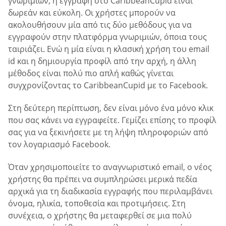
γνωριμιών, η εγγραφή στο CaribbeanCupid είναι
δωρεάν και εύκολη. Οι χρήστες μπορούν να
ακολουθήσουν μία από τις δύο μεθόδους για να
εγγραφούν στην πλατφόρμα γνωριμιών, όποια τους
ταιριάζει. Ενώ η μία είναι η κλασική χρήση του email
id και η δημιουργία προφίλ από την αρχή, η άλλη
μέθοδος είναι πολύ πιο απλή καθώς γίνεται
συγχρονίζοντας το CaribbeanCupid με το Facebook.
Στη δεύτερη περίπτωση, δεν είναι μόνο ένα μόνο κλικ
που σας κάνει να εγγραφείτε. Γεμίζει επίσης το προφίλ
σας για να ξεκινήσετε με τη λήψη πληροφοριών από
τον λογαριασμό Facebook.
Όταν χρησιμοποιείτε το αναγνωριστικό email, ο νέος
χρήστης θα πρέπει να συμπληρώσει μερικά πεδία
αρχικά για τη διαδικασία εγγραφής που περιλαμβάνει
όνομα, ηλικία, τοποθεσία και προτιμήσεις. Στη
συνέχεια, ο χρήστης θα μεταφερθεί σε μια πολύ