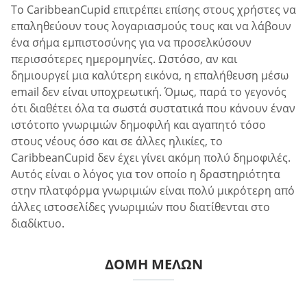
Το CaribbeanCupid επιτρέπει επίσης στους χρήστες να
επαληθεύουν τους λογαριασμούς τους και να λάβουν
ένα σήμα εμπιστοσύνης για να προσελκύσουν
περισσότερες ημερομηνίες. Ωστόσο, αν και
δημιουργεί μια καλύτερη εικόνα, η επαλήθευση μέσω
email δεν είναι υποχρεωτική. Όμως, παρά το γεγονός
ότι διαθέτει όλα τα σωστά συστατικά που κάνουν έναν
ιστότοπο γνωριμιών δημοφιλή και αγαπητό τόσο
στους νέους όσο και σε άλλες ηλικίες, το
CaribbeanCupid δεν έχει γίνει ακόμη πολύ δημοφιλές.
Αυτός είναι ο λόγος για τον οποίο η δραστηριότητα
στην πλατφόρμα γνωριμιών είναι πολύ μικρότερη από
άλλες ιστοσελίδες γνωριμιών που διατίθενται στο
διαδίκτυο.
ΔΟΜΉ ΜΕΛΏΝ