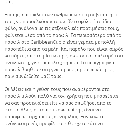
σας.
Επίσης, η ποικιλία των ανθρώπων και η σοβαρότητά
τους να προσελκύουν το αντίθετο φύλο ή το ίδιο
φύλο, ανάλογα με τις σεξουαλικές προτιμήσεις τους,
φαίνεται μέσα από τα προφίλ. Τα περισσότερα από τα
προφίλ στο CaribbeanCupid είναι γεμάτα με πολλή
προσπάθεια από τα μέλη. Και παρόλο που είναι καιρός
να πάρεις από τη μία πλευρά, αν είσαι στο πλευρό του
αναγνώστη, γίνεται πολύ χρήσιμο. Τα περιγραφικά
προφίλ βοηθούν στη γνώση μιας προσωπικότητας
πριν συνδεθείτε μαζί τους.
Οι λέξεις και η γεύση τους που αναφέρονται στα
προφίλ μιλούν πολύ για τον χρήστη που μπορεί είτε
να σας προσελκύσει είτε να σας απωθήσει από το
άτομο. Αλλά, αυτό που κάνει επίσης είναι να
προσφέρει αρχάριους συνομιλίας. Εάν κάνετε
ανάγνωση ενός προφίλ, τότε θα έχετε κάτι να