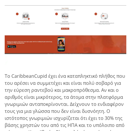
Το CaribbeanCupid έχει ένα καταπληκτικό πλήθος που
του αρέσει να συμμετέχει και είναι πολύ σοβαρό για
την εύρεση ραντεβού και μακροπρόθεσμα. Αν και ο
αριθμός είναι μικρότερος, τα άτομα στην πλατφόρμα
γνωριμιών ανταποκρίνονται. Δείχνουν το ενδιαφέρον
τους για μια γλώσσα που δεν είναι δυσνόητη. Ο
ιστότοπος γνωριμιών ισχυρίζεται ότι έχει το 30% της
βάσης χρηστών του από τις ΗΠΑ και το υπόλοιπο από