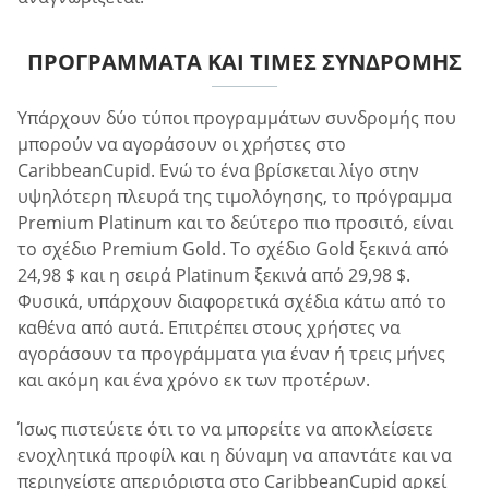
ΠΡΟΓΡΆΜΜΑΤΑ ΚΑΙ ΤΙΜΈΣ ΣΥΝΔΡΟΜΉΣ
Υπάρχουν δύο τύποι προγραμμάτων συνδρομής που
μπορούν να αγοράσουν οι χρήστες στο
CaribbeanCupid. Ενώ το ένα βρίσκεται λίγο στην
υψηλότερη πλευρά της τιμολόγησης, το πρόγραμμα
Premium Platinum και το δεύτερο πιο προσιτό, είναι
το σχέδιο Premium Gold. Το σχέδιο Gold ξεκινά από
24,98 $ και η σειρά Platinum ξεκινά από 29,98 $.
Φυσικά, υπάρχουν διαφορετικά σχέδια κάτω από το
καθένα από αυτά. Επιτρέπει στους χρήστες να
αγοράσουν τα προγράμματα για έναν ή τρεις μήνες
και ακόμη και ένα χρόνο εκ των προτέρων.
Ίσως πιστεύετε ότι το να μπορείτε να αποκλείσετε
ενοχλητικά προφίλ και η δύναμη να απαντάτε και να
περιηγείστε απεριόριστα στο CaribbeanCupid αρκεί