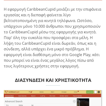
Η εφαρμογή CaribbeanCupid μοιάζει με την επιφάνεια
εργασίας και η διεπαφή φαίνεται λίγο
βελτιστοποιημένη για κινητά τηλέφωνα. Ωστόσο,
υπάρχουν μόνο 10.000 άνθρωποι που χρησιμοποιούν
το CaribbeanCupid μέσω της εφαρμογής για κινητά.
Παρ’ όλη την ευκολία που προσφέρει στα μέλη. Η
λήψη του CaribbeanCupid είναι δωρεάν, όπως και η
σύνδεση, αλλά υπάρχει ένα μικρό πρόβλημα. Η
εφαρμογή είναι διαθέσιμη μόνο στο Google Play, κάτι
που μπορεί να είναι ένας μεγάλος λόγος πίσω από
τους λιγότερους χρήστες στην εφαρμογή.
ΔΙΑΣΎΝΔΕΣΗ ΚΑΙ ΧΡΗΣΤΙΚΌΤΗΤΑ