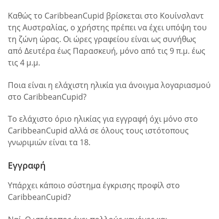
Καθώς το CaribbeanCupid βρίσκεται στο Κουίνσλαντ
της Αυστραλίας, ο χρήστης πρέπει να έχει υπόψη του
τη ζώνη ώρας. Οι ώρες γραφείου είναι ως συνήθως
από Δευτέρα έως Παρασκευή, μόνο από τις 9 π.μ. έως
τις 4 μ.μ.
Ποια είναι η ελάχιστη ηλικία για άνοιγμα λογαριασμού
στο CaribbeanCupid?
Το ελάχιστο όριο ηλικίας για εγγραφή όχι μόνο στο
CaribbeanCupid αλλά σε όλους τους ιστότοπους
γνωριμιών είναι τα 18.
Εγγραφή
Υπάρχει κάποιο σύστημα έγκρισης προφίλ στο
CaribbeanCupid?