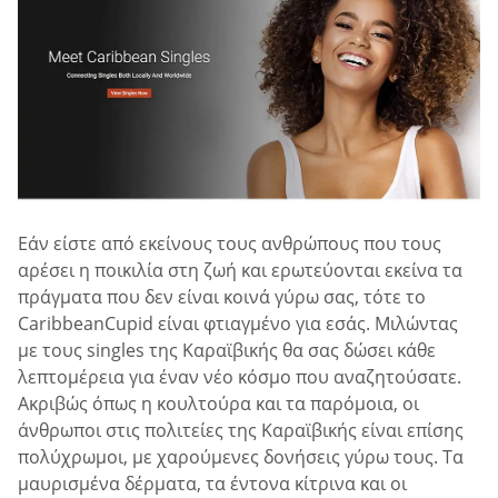
Εάν είστε από εκείνους τους ανθρώπους που τους
αρέσει η ποικιλία στη ζωή και ερωτεύονται εκείνα τα
πράγματα που δεν είναι κοινά γύρω σας, τότε το
CaribbeanCupid είναι φτιαγμένο για εσάς. Μιλώντας
με τους singles της Καραϊβικής θα σας δώσει κάθε
λεπτομέρεια για έναν νέο κόσμο που αναζητούσατε.
Ακριβώς όπως η κουλτούρα και τα παρόμοια, οι
άνθρωποι στις πολιτείες της Καραϊβικής είναι επίσης
πολύχρωμοι, με χαρούμενες δονήσεις γύρω τους. Τα
μαυρισμένα δέρματα, τα έντονα κίτρινα και οι