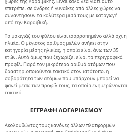
χώρες της Καραϊβικής. Είναι καλά νέα γιατί αυτό
επιτρέπει σε άνδρες ή γυναίκες από άλλες χώρες να
συναντήσουν τα καλύτερα μισά τους με καταγωγή
από την Καραϊβική.
Το μακιγιάζ του φύλου είναι ισορροπημένο αλλά όχι η
ηλικία. Ο μέγιστος αριθμός μελών ανήκει στην
κατηγορία μέσης ηλικίας, η οποία είναι άνω των 35
ετών. Αυτό όμως που ξεχωρίζει είναι τα περιγραφικά
προφίλ. Παρά τον μικρότερο αριθμό ατόμων που
δραστηριοποιούνται τακτικά στον ιστότοπο, η
σοβαρότητα των ατόμων που υπάρχουν μπορεί να
φανεί μέσω των προφίλ τους, τα οποία ενημερώνονται
τακτικά.
ΕΓΓΡΑΦΉ ΛΟΓΑΡΙΑΣΜΟΎ
Ακολουθώντας τους κανόνες άλλων πλατφορμών