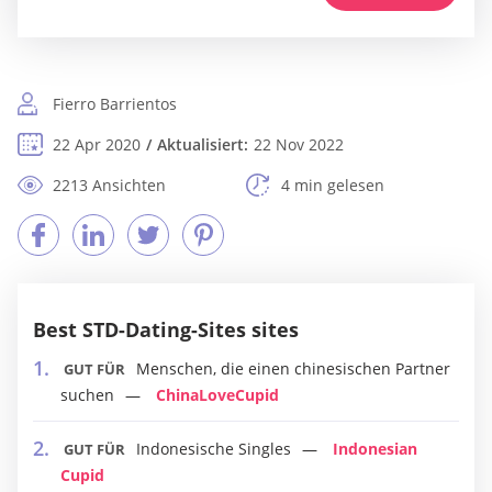
Fierro Barrientos
22 Apr 2020
Aktualisiert:
22 Nov 2022
2213 Ansichten
4 min gelesen
Best STD-Dating-Sites sites
Menschen, die einen chinesischen Partner
GUT FÜR
suchen
ChinaLoveCupid
Indonesische Singles
Indonesian
GUT FÜR
Cupid