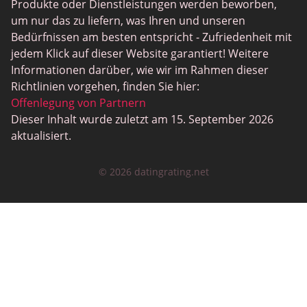
Produkte oder Dienstleistungen werden beworben,
LatinAmericanCupid
um nur das zu liefern, was Ihren und unseren
CatholicMatch
Bedürfnissen am besten entspricht - Zufriedenheit mit
jedem Klick auf dieser Website garantiert! Weitere
Informationen darüber, wie wir im Rahmen dieser
Richtlinien vorgehen, finden Sie hier:
Offenlegung von Partnern
Dieser Inhalt wurde zuletzt am 15. September 2026
aktualisiert.
© 2026 datingrating.net