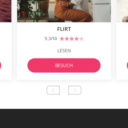
FLIRT
9.3
/10
LESEN
BESUCH