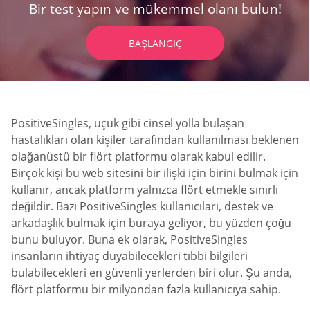
Bir test yapın ve mükemmel olanı bulun!
BAŞLANGIÇ
PositiveSingles, uçuk gibi cinsel yolla bulaşan
hastalıkları olan kişiler tarafından kullanılması beklenen
olağanüstü bir flört platformu olarak kabul edilir.
Birçok kişi bu web sitesini bir ilişki için birini bulmak için
kullanır, ancak platform yalnızca flört etmekle sınırlı
değildir. Bazı PositiveSingles kullanıcıları, destek ve
arkadaşlık bulmak için buraya geliyor, bu yüzden çoğu
bunu buluyor. Buna ek olarak, PositiveSingles
insanların ihtiyaç duyabilecekleri tıbbi bilgileri
bulabilecekleri en güvenli yerlerden biri olur. Şu anda,
flört platformu bir milyondan fazla kullanıcıya sahip.