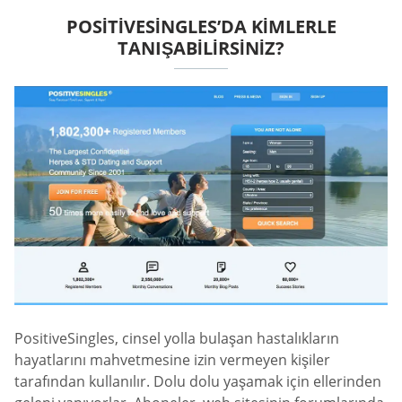
POSITIVESINGLES’DA KIMLERLE
TANIŞABILIRSINIZ?
PositiveSingles, cinsel yolla bulaşan hastalıkların
hayatlarını mahvetmesine izin vermeyen kişiler
tarafından kullanılır. Dolu dolu yaşamak için ellerinden