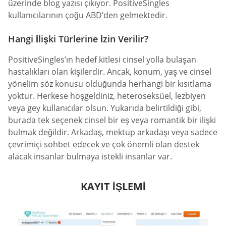
üzerinde blog yazısı çıkıyor. PositiveSingles
kullanıcılarının çoğu ABD’den gelmektedir.
Hangi İlişki Türlerine İzin Verilir?
PositiveSingles’ın hedef kitlesi cinsel yolla bulaşan
hastalıkları olan kişilerdir. Ancak, konum, yaş ve cinsel
yönelim söz konusu olduğunda herhangi bir kısıtlama
yoktur. Herkese hoşgeldiniz, heteroseksüel, lezbiyen
veya gey kullanıcılar olsun. Yukarıda belirtildiği gibi,
burada tek seçenek cinsel bir eş veya romantik bir ilişki
bulmak değildir. Arkadaş, mektup arkadaşı veya sadece
çevrimiçi sohbet edecek ve çok önemli olan destek
alacak insanlar bulmaya istekli insanlar var.
KAYIT İŞLEMI