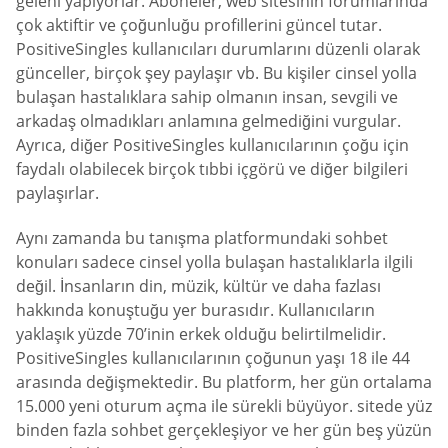
geleni yapıyorlar. Aboneler, web sitesinin forumlarında
çok aktiftir ve çoğunluğu profillerini güncel tutar.
PositiveSingles kullanıcıları durumlarını düzenli olarak
günceller, birçok şey paylaşır vb. Bu kişiler cinsel yolla
bulaşan hastalıklara sahip olmanın insan, sevgili ve
arkadaş olmadıkları anlamına gelmediğini vurgular.
Ayrıca, diğer PositiveSingles kullanıcılarının çoğu için
faydalı olabilecek birçok tıbbi içgörü ve diğer bilgileri
paylaşırlar.
Aynı zamanda bu tanışma platformundaki sohbet
konuları sadece cinsel yolla bulaşan hastalıklarla ilgili
değil. İnsanların din, müzik, kültür ve daha fazlası
hakkında konuştuğu yer burasıdır. Kullanıcıların
yaklaşık yüzde 70’inin erkek olduğu belirtilmelidir.
PositiveSingles kullanıcılarının çoğunun yaşı 18 ile 44
arasında değişmektedir. Bu platform, her gün ortalama
15.000 yeni oturum açma ile sürekli büyüyor. sitede yüz
binden fazla sohbet gerçekleşiyor ve her gün beş yüzün