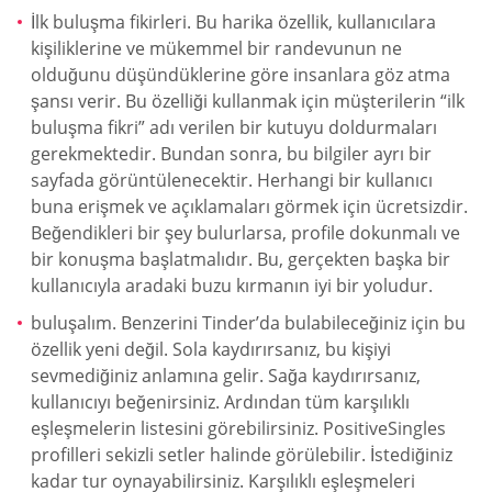
İlk buluşma fikirleri. Bu harika özellik, kullanıcılara
kişiliklerine ve mükemmel bir randevunun ne
olduğunu düşündüklerine göre insanlara göz atma
şansı verir. Bu özelliği kullanmak için müşterilerin “ilk
buluşma fikri” adı verilen bir kutuyu doldurmaları
gerekmektedir. Bundan sonra, bu bilgiler ayrı bir
sayfada görüntülenecektir. Herhangi bir kullanıcı
buna erişmek ve açıklamaları görmek için ücretsizdir.
Beğendikleri bir şey bulurlarsa, profile dokunmalı ve
bir konuşma başlatmalıdır. Bu, gerçekten başka bir
kullanıcıyla aradaki buzu kırmanın iyi bir yoludur.
buluşalım. Benzerini Tinder’da bulabileceğiniz için bu
özellik yeni değil. Sola kaydırırsanız, bu kişiyi
sevmediğiniz anlamına gelir. Sağa kaydırırsanız,
kullanıcıyı beğenirsiniz. Ardından tüm karşılıklı
eşleşmelerin listesini görebilirsiniz. PositiveSingles
profilleri sekizli setler halinde görülebilir. İstediğiniz
kadar tur oynayabilirsiniz. Karşılıklı eşleşmeleri