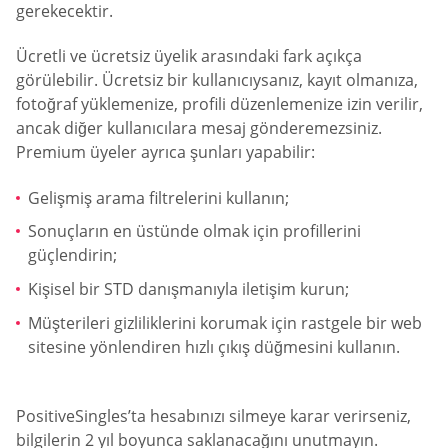
gerekecektir.
Ücretli ve ücretsiz üyelik arasındaki fark açıkça
görülebilir. Ücretsiz bir kullanıcıysanız, kayıt olmanıza,
fotoğraf yüklemenize, profili düzenlemenize izin verilir,
ancak diğer kullanıcılara mesaj gönderemezsiniz.
Premium üyeler ayrıca şunları yapabilir:
Gelişmiş arama filtrelerini kullanın;
Sonuçların en üstünde olmak için profillerini
güçlendirin;
Kişisel bir STD danışmanıyla iletişim kurun;
Müşterileri gizliliklerini korumak için rastgele bir web
sitesine yönlendiren hızlı çıkış düğmesini kullanın.
PositiveSingles’ta hesabınızı silmeye karar verirseniz,
bilgilerin 2 yıl boyunca saklanacağını unutmayın.