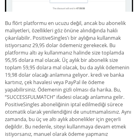
Bu flört platformu en ucuzu değil, ancak bu abonelik
maliyetleri, özellikleri göz önüne alındığında haklı
çıkarılabilir. PositiveSingles’ı bir aylığına kullanmak
istiyorsanız 29,95 dolar ödemeniz gerekecek. Bu
platformu altı ay kullanmanız halinde size toplamda
95,95 dolara mal olacak. Üç aylık bir abonelik size
toplam 59,95 dolara mal olacak, bu da aylık ödemenin
19,98 dolar olacağı anlamına geliyor. kredi ve banka
kartınız, çek havalesi veya PayPal ile ödeme
yapabilirsiniz. Ödemenin gizli olması da harika. Bu,
“SUCCESSFULMATCH” ifadesi olacağı anlamına gelir.
PositiveSingles aboneliğinin iptal edilmediği sürece
otomatik olarak yenilendiğini de unutmamalısınız. Aynı
zamanda, bu üç ve altı aylık abonelikler için geçerli
değildir. Bu nedenle, siteyi kullanmaya devam etmek
istiyorsanız, manuel olarak ödeme yapmanız