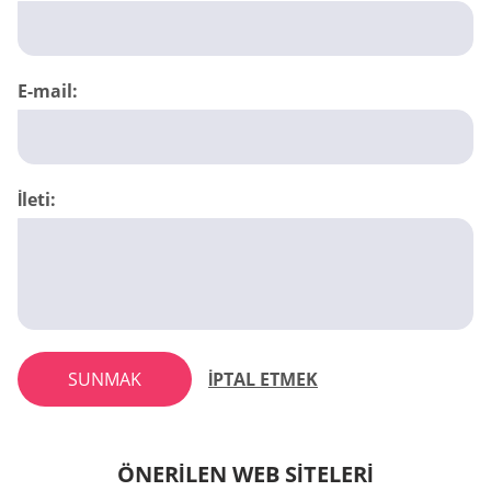
E-mail:
İleti:
SUNMAK
İPTAL ETMEK
ÖNERILEN WEB SITELERI