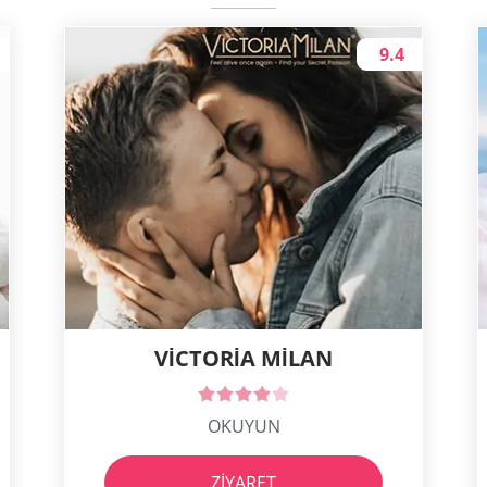
9.4
VICTORIA MILAN
OKUYUN
ZIYARET