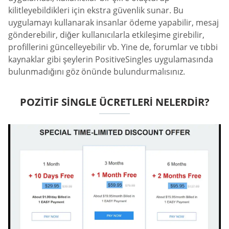
kilitleyebildikleri için ekstra güvenlik sunar. Bu
uygulamayı kullanarak insanlar ödeme yapabilir, mesaj
gönderebilir, diğer kullanıcılarla etkileşime girebilir,
profillerini güncelleyebilir vb. Yine de, forumlar ve tıbbi
kaynaklar gibi şeylerin PositiveSingles uygulamasında
bulunmadığını göz önünde bulundurmalısınız.
POZITIF SINGLE ÜCRETLERI NELERDIR?