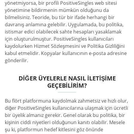
yönetmiyorsa, bir profili PositiveSingles web sitesi
yönetimine bildirmenin mümkün olduğunu da
bilmelisiniz. Teoride, bu tür bir ifade herhangi bir
davranış anlamına gelebilir. Uygulamada, bu politika,
istismar edici olabilecek sahte hesapları yasaklamak
için oluşturulmuştur. PositiveSingles kullanıcıları
kaydolurken Hizmet Sözleşmesini ve Politika Gizliliğini
kabul etmelidir. Kopyalar kullanıcının e-posta adresine
gönderilir.
DIĞER ÜYELERLE NASIL İLETIŞIME
GEÇEBILIRIM?
Bu flört platformuna kaydolmak zahmetsiz ve hızlı olur,
diğer PositiveSingles kullanıcılarına ulaşmak için ücretli
bir üyelik almanız gerekir. Genel olarak bu politika, bir
kişinin ciddi niyetleri olduğunun kanıtı olabilir. Mesele
şu ki, platformun hedef kitlesini göz önünde