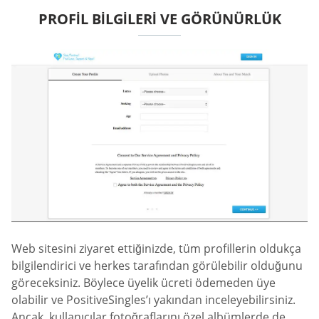
PROFIL BILGILERI VE GÖRÜNÜRLÜK
Web sitesini ziyaret ettiğinizde, tüm profillerin oldukça
bilgilendirici ve herkes tarafından görülebilir olduğunu
göreceksiniz. Böylece üyelik ücreti ödemeden üye
olabilir ve PositiveSingles’ı yakından inceleyebilirsiniz.
Ancak, kullanıcılar fotoğraflarını özel albümlerde de