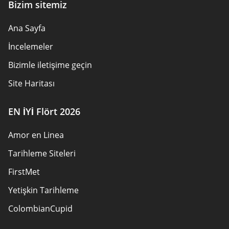
Bizim sitemiz
Ana Sayfa
İncelemeler
Bizimle iletişime geçin
Site Haritası
EN İYİ Flört 2026
Amor en Linea
Tarihleme Siteleri
FirstMet
Yetişkin Tarihleme
ColombianCupid
BBW Tarihleme