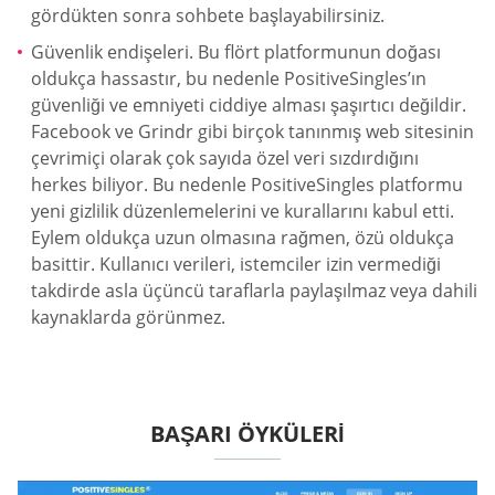
gördükten sonra sohbete başlayabilirsiniz.
Güvenlik endişeleri. Bu flört platformunun doğası
oldukça hassastır, bu nedenle PositiveSingles’ın
güvenliği ve emniyeti ciddiye alması şaşırtıcı değildir.
Facebook ve Grindr gibi birçok tanınmış web sitesinin
çevrimiçi olarak çok sayıda özel veri sızdırdığını
herkes biliyor. Bu nedenle PositiveSingles platformu
yeni gizlilik düzenlemelerini ve kurallarını kabul etti.
Eylem oldukça uzun olmasına rağmen, özü oldukça
basittir. Kullanıcı verileri, istemciler izin vermediği
takdirde asla üçüncü taraflarla paylaşılmaz veya dahili
kaynaklarda görünmez.
BAŞARI ÖYKÜLERI