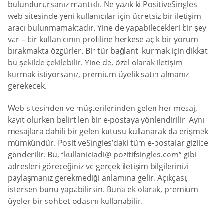
bulundurursanız mantıklı. Ne yazık ki PositiveSingles
web sitesinde yeni kullanıcılar için ücretsiz bir iletişim
aracı bulunmamaktadır. Yine de yapabilecekleri bir şey
var – bir kullanıcının profiline herkese açık bir yorum
bırakmakta özgürler. Bir tür bağlantı kurmak için dikkat
bu şekilde çekilebilir. Yine de, özel olarak iletişim
kurmak istiyorsanız, premium üyelik satın almanız
gerekecek.
Web sitesinden ve müşterilerinden gelen her mesaj,
kayıt olurken belirtilen bir e-postaya yönlendirilir. Aynı
mesajlara dahili bir gelen kutusu kullanarak da erişmek
mümkündür. PositiveSingles’daki tüm e-postalar gizlice
gönderilir. Bu, “kullaniciadi@ pozitifsingles.com” gibi
adresleri göreceğiniz ve gerçek iletişim bilgilerinizi
paylaşmanız gerekmediği anlamına gelir. Açıkçası,
istersen bunu yapabilirsin. Buna ek olarak, premium
üyeler bir sohbet odasını kullanabilir.