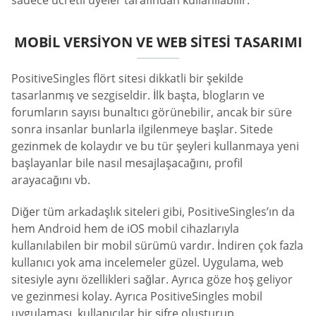
sadece ücretli üyeler tarafından kullanılabilir.
MOBIL VERSIYON VE WEB SITESI TASARIMI
PositiveSingles flört sitesi dikkatli bir şekilde
tasarlanmış ve sezgiseldir. İlk başta, blogların ve
forumların sayısı bunaltıcı görünebilir, ancak bir süre
sonra insanlar bunlarla ilgilenmeye başlar. Sitede
gezinmek de kolaydır ve bu tür şeyleri kullanmaya yeni
başlayanlar bile nasıl mesajlaşacağını, profil
arayacağını vb.
Diğer tüm arkadaşlık siteleri gibi, PositiveSingles’ın da
hem Android hem de iOS mobil cihazlarıyla
kullanılabilen bir mobil sürümü vardır. İndiren çok fazla
kullanıcı yok ama incelemeler güzel. Uygulama, web
sitesiyle aynı özellikleri sağlar. Ayrıca göze hoş geliyor
ve gezinmesi kolay. Ayrıca PositiveSingles mobil
uygulaması, kullanıcılar bir şifre oluşturup