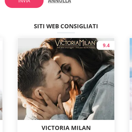
INVIA
ANNULLA
SITI WEB CONSIGLIATI
9.4
VICTORIA MILAN