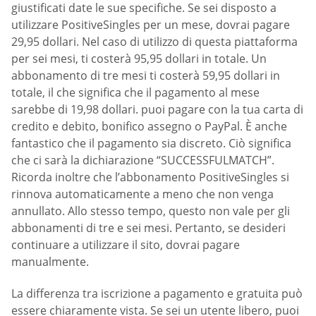
giustificati date le sue specifiche. Se sei disposto a
utilizzare PositiveSingles per un mese, dovrai pagare
29,95 dollari. Nel caso di utilizzo di questa piattaforma
per sei mesi, ti costerà 95,95 dollari in totale. Un
abbonamento di tre mesi ti costerà 59,95 dollari in
totale, il che significa che il pagamento al mese
sarebbe di 19,98 dollari. puoi pagare con la tua carta di
credito e debito, bonifico assegno o PayPal. È anche
fantastico che il pagamento sia discreto. Ciò significa
che ci sarà la dichiarazione “SUCCESSFULMATCH”.
Ricorda inoltre che l’abbonamento PositiveSingles si
rinnova automaticamente a meno che non venga
annullato. Allo stesso tempo, questo non vale per gli
abbonamenti di tre e sei mesi. Pertanto, se desideri
continuare a utilizzare il sito, dovrai pagare
manualmente.
La differenza tra iscrizione a pagamento e gratuita può
essere chiaramente vista. Se sei un utente libero, puoi