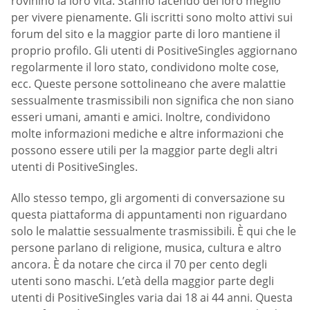
rovinino la loro vita. Stanno facendo del loro meglio
per vivere pienamente. Gli iscritti sono molto attivi sui
forum del sito e la maggior parte di loro mantiene il
proprio profilo. Gli utenti di PositiveSingles aggiornano
regolarmente il loro stato, condividono molte cose,
ecc. Queste persone sottolineano che avere malattie
sessualmente trasmissibili non significa che non siano
esseri umani, amanti e amici. Inoltre, condividono
molte informazioni mediche e altre informazioni che
possono essere utili per la maggior parte degli altri
utenti di PositiveSingles.
Allo stesso tempo, gli argomenti di conversazione su
questa piattaforma di appuntamenti non riguardano
solo le malattie sessualmente trasmissibili. È qui che le
persone parlano di religione, musica, cultura e altro
ancora. È da notare che circa il 70 per cento degli
utenti sono maschi. L’età della maggior parte degli
utenti di PositiveSingles varia dai 18 ai 44 anni. Questa