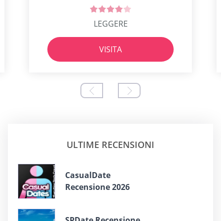
LEGGERE
VISITA
ULTIME RECENSIONI
СasualDate
Recensione 2026
SPDate Recensione