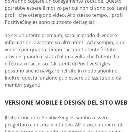
dovranno copiare un collegamento Youtube. Questo
potrebbe essere il motivo per cui non ci sono così tanti
profili che ottengono video. Allo stesso tempo, i profili
PositiveSingles sono piuttosto dettagliati.
Se sei un utente premium, sarai in grado di vedere
informazioni avanzate su altri utenti. Ad esempio, puoi
vedere per quanto tempo l’account utente è stato
attivo e quando è stata l’ultima volta che l’utente ha
effettuato l’accesso. Gli utenti di PositiveSingles
possono anche navigare nel sito in modo anonimo.
Inoltre, questa funzione può essere utilizzata solo dai
membri paganti.
VERSIONE MOBILE E DESIGN DEL SITO WEB
Il sito di incontri PositiveSingles sembra essere
progettato con cura e intuitivo. All’inizio, il numero di
blog e forum può sembrare enorme, ma dopo un po