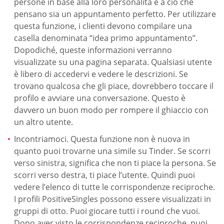
persone in base alla loro personalità e a ciò che
pensano sia un appuntamento perfetto. Per utilizzare
questa funzione, i clienti devono compilare una
casella denominata “idea primo appuntamento”.
Dopodiché, queste informazioni verranno
visualizzate su una pagina separata. Qualsiasi utente
è libero di accedervi e vedere le descrizioni. Se
trovano qualcosa che gli piace, dovrebbero toccare il
profilo e avviare una conversazione. Questo è
davvero un buon modo per rompere il ghiaccio con
un altro utente.
Incontriamoci. Questa funzione non è nuova in
quanto puoi trovarne una simile su Tinder. Se scorri
verso sinistra, significa che non ti piace la persona. Se
scorri verso destra, ti piace l’utente. Quindi puoi
vedere l’elenco di tutte le corrispondenze reciproche.
I profili PositiveSingles possono essere visualizzati in
gruppi di otto. Puoi giocare tutti i round che vuoi.
Dopo aver visto le corrispondenze reciproche, puoi