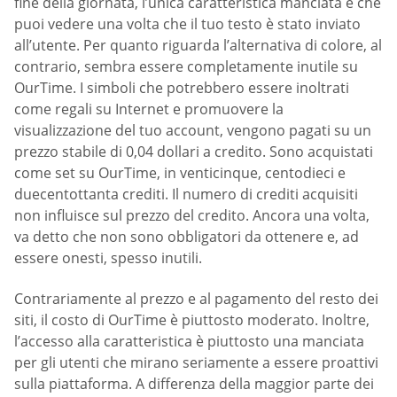
fine della giornata, l’unica caratteristica manciata è che
puoi vedere una volta che il tuo testo è stato inviato
all’utente. Per quanto riguarda l’alternativa di colore, al
contrario, sembra essere completamente inutile su
OurTime. I simboli che potrebbero essere inoltrati
come regali su Internet e promuovere la
visualizzazione del tuo account, vengono pagati su un
prezzo stabile di 0,04 dollari a credito. Sono acquistati
come set su OurTime, in venticinque, centodieci e
duecentottanta crediti. Il numero di crediti acquisiti
non influisce sul prezzo del credito. Ancora una volta,
va detto che non sono obbligatori da ottenere e, ad
essere onesti, spesso inutili.
Contrariamente al prezzo e al pagamento del resto dei
siti, il costo di OurTime è piuttosto moderato. Inoltre,
l’accesso alla caratteristica è piuttosto una manciata
per gli utenti che mirano seriamente a essere proattivi
sulla piattaforma. A differenza della maggior parte dei