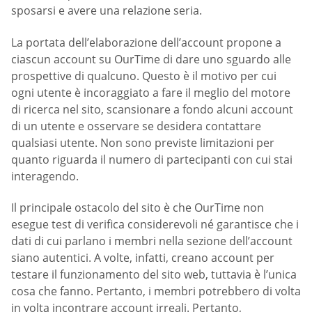
sposarsi e avere una relazione seria.
La portata dell’elaborazione dell’account propone a
ciascun account su OurTime di dare uno sguardo alle
prospettive di qualcuno. Questo è il motivo per cui
ogni utente è incoraggiato a fare il meglio del motore
di ricerca nel sito, scansionare a fondo alcuni account
di un utente e osservare se desidera contattare
qualsiasi utente. Non sono previste limitazioni per
quanto riguarda il numero di partecipanti con cui stai
interagendo.
Il principale ostacolo del sito è che OurTime non
esegue test di verifica considerevoli né garantisce che i
dati di cui parlano i membri nella sezione dell’account
siano autentici. A volte, infatti, creano account per
testare il funzionamento del sito web, tuttavia è l’unica
cosa che fanno. Pertanto, i membri potrebbero di volta
in volta incontrare account irreali. Pertanto,