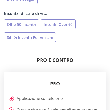
Incontri di stile di vita
Oltre 50 incontri
Incontri Over 60
Siti Di Incontri Per Anziani
PRO E CONTRO
PRO
Applicazione sul telefono
Questo sito non è solo per gli appuntamenti,