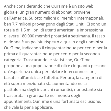
Anche considerando che OurTime è un sito web
globale; un gran numero di abbonati proviene
dall’America. Su otto milioni di membri internazionali,
ben 7,7 milioni provengono dagli Stati Uniti. Ci sono un
totale di 1,5 milioni di utenti americani e impressiona
di avere 180.000 membri proattivi a settimana. Il tasso
di donne è un po ‘più rispetto a quello degli uomini su
OurTime, indicando il cinquantacinque per cento per la
prima e il quarantacinque per cento per la seconda
categoria. Trascurando le statistiche, OurTime
propone a una popolazione di oltre cinquanta persone
un’esperienza unica per iniziare interconnessioni,
basate sull’amicizia e l’affetto. Per ora, la categoria di
età sopra menzionata sta aumentando nella
piattaforma degli incarichi romantici, nonostante sia
trascurata in gran parte nel mondo degli
appuntamenti. OurTime è una fortunata esclusione,
che vale la pena applicare.