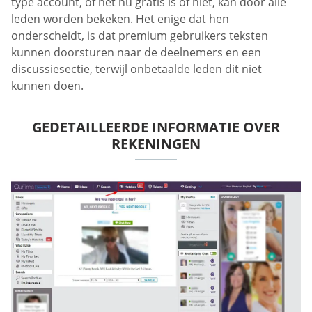
type account, of het nu gratis is of niet, kan door alle
leden worden bekeken. Het enige dat hen
onderscheidt, is dat premium gebruikers teksten
kunnen doorsturen naar de deelnemers en een
discussiesectie, terwijl onbetaalde leden dit niet
kunnen doen.
GEDETAILLEERDE INFORMATIE OVER
REKENINGEN