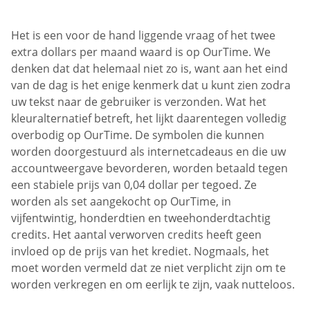
Het is een voor de hand liggende vraag of het twee
extra dollars per maand waard is op OurTime. We
denken dat dat helemaal niet zo is, want aan het eind
van de dag is het enige kenmerk dat u kunt zien zodra
uw tekst naar de gebruiker is verzonden. Wat het
kleuralternatief betreft, het lijkt daarentegen volledig
overbodig op OurTime. De symbolen die kunnen
worden doorgestuurd als internetcadeaus en die uw
accountweergave bevorderen, worden betaald tegen
een stabiele prijs van 0,04 dollar per tegoed. Ze
worden als set aangekocht op OurTime, in
vijfentwintig, honderdtien en tweehonderdtachtig
credits. Het aantal verworven credits heeft geen
invloed op de prijs van het krediet. Nogmaals, het
moet worden vermeld dat ze niet verplicht zijn om te
worden verkregen en om eerlijk te zijn, vaak nutteloos.