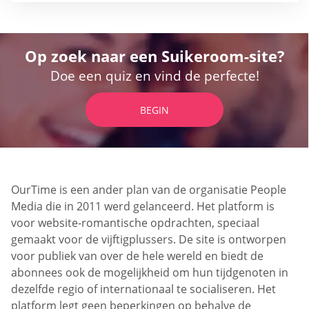
Op zoek naar een Suikeroom-site?
Doe een quiz en vind de perfecte!
BEGIN
OurTime is een ander plan van de organisatie People
Media die in 2011 werd gelanceerd. Het platform is
voor website-romantische opdrachten, speciaal
gemaakt voor de vijftigplussers. De site is ontworpen
voor publiek van over de hele wereld en biedt de
abonnees ook de mogelijkheid om hun tijdgenoten in
dezelfde regio of internationaal te socialiseren. Het
platform legt geen beperkingen op behalve de