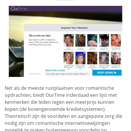
Net als de meeste rustplaatsen voor romantische
opdrachten, biedt OurTime inderdaad een lijst met
kenmerken die leden tegen een meerprijs kunnen
kopen (de bovengenoemde kredietsystemen).
Theoretisch zijn de voordelen en aangepaste zorg die
nodig zijn om romantische internettoewijzingen
mogelijk te maken buitengewoon voordelig op