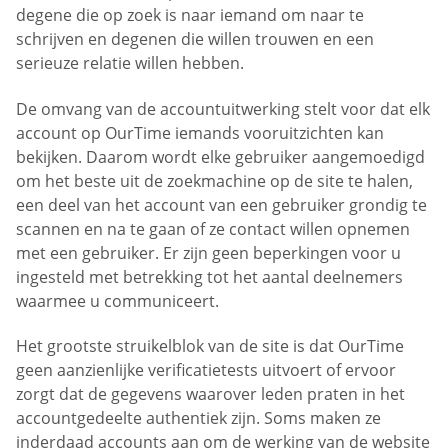
degene die op zoek is naar iemand om naar te
schrijven en degenen die willen trouwen en een
serieuze relatie willen hebben.
De omvang van de accountuitwerking stelt voor dat elk
account op OurTime iemands vooruitzichten kan
bekijken. Daarom wordt elke gebruiker aangemoedigd
om het beste uit de zoekmachine op de site te halen,
een deel van het account van een gebruiker grondig te
scannen en na te gaan of ze contact willen opnemen
met een gebruiker. Er zijn geen beperkingen voor u
ingesteld met betrekking tot het aantal deelnemers
waarmee u communiceert.
Het grootste struikelblok van de site is dat OurTime
geen aanzienlijke verificatietests uitvoert of ervoor
zorgt dat de gegevens waarover leden praten in het
accountgedeelte authentiek zijn. Soms maken ze
inderdaad accounts aan om de werking van de website