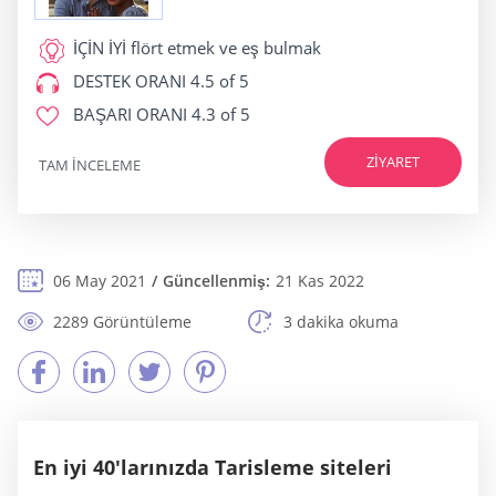
İÇİN İYİ
flört etmek ve eş bulmak
DESTEK ORANI
4.5 of 5
BAŞARI ORANI
4.3 of 5
ZIYARET
TAM INCELEME
06 May 2021
Güncellenmiş:
21 Kas 2022
2289 Görüntüleme
3 dakika okuma
En iyi 40'larınızda Tarisleme siteleri