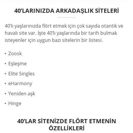
40’LARINIZDA ARKADAŞLIK SITELERI
40’lı yaşlarınızda flört etmek için çok sayıda otantik ve
havalı site var. İşte 40’lı yaşlarında bir tarih bulmak
isteyenler için uygun bazı sitelerin bir listesi.
Zoosk
Eşleşme
Elite Singles
eHarmony
Yeniden aşk
Hinge
40’LAR SITENIZDE FLÖRT ETMENIN
ÖZELLIKLERI