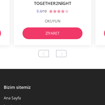
TOGETHER2NIGHT
9.4
/10
OKUYUN
ZIYARET
Bizim sitemiz
Ana Sayfa