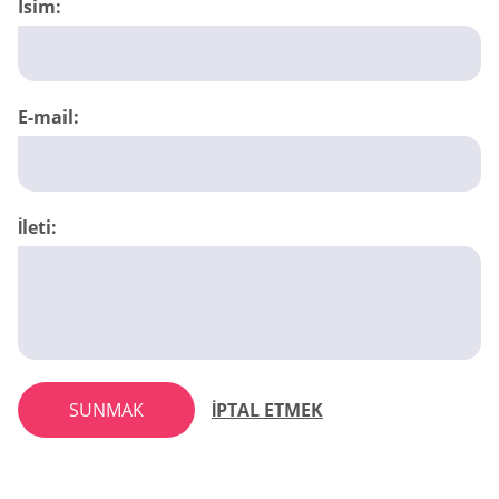
Isim:
E-mail:
İleti:
SUNMAK
İPTAL ETMEK