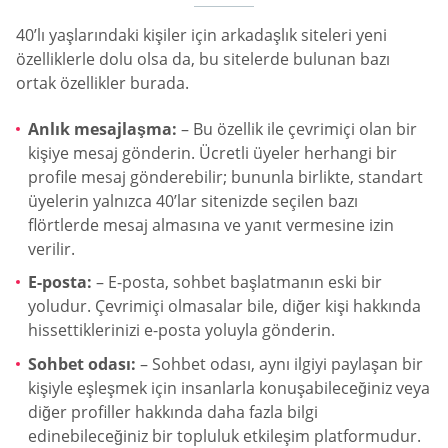
40’lı yaşlarındaki kişiler için arkadaşlık siteleri yeni
özelliklerle dolu olsa da, bu sitelerde bulunan bazı
ortak özellikler burada.
Anlık mesajlaşma:
– Bu özellik ile çevrimiçi olan bir
kişiye mesaj gönderin. Ücretli üyeler herhangi bir
profile mesaj gönderebilir; bununla birlikte, standart
üyelerin yalnızca 40’lar sitenizde seçilen bazı
flörtlerde mesaj almasına ve yanıt vermesine izin
verilir.
E-posta:
– E-posta, sohbet başlatmanın eski bir
yoludur. Çevrimiçi olmasalar bile, diğer kişi hakkında
hissettiklerinizi e-posta yoluyla gönderin.
Sohbet odası:
– Sohbet odası, aynı ilgiyi paylaşan bir
kişiyle eşleşmek için insanlarla konuşabileceğiniz veya
diğer profiller hakkında daha fazla bilgi
edinebileceğiniz bir topluluk etkileşim platformudur.