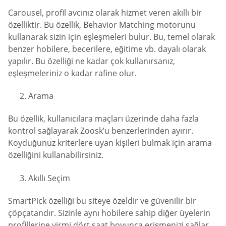
Carousel, profil avcınız olarak hizmet veren akıllı bir
özelliktir. Bu özellik, Behavior Matching motorunu
kullanarak sizin için eşleşmeleri bulur. Bu, temel olarak
benzer hobilere, becerilere, eğitime vb. dayalı olarak
yapılır. Bu özelliği ne kadar çok kullanırsanız,
eşleşmeleriniz o kadar rafine olur.
Arama
Bu özellik, kullanıcılara maçları üzerinde daha fazla
kontrol sağlayarak Zoosk’u benzerlerinden ayırır.
Koyduğunuz kriterlere uyan kişileri bulmak için arama
özelliğini kullanabilirsiniz.
Akıllı Seçim
SmartPick özelliği bu siteye özeldir ve güvenilir bir
çöpçatandır. Sizinle aynı hobilere sahip diğer üyelerin
profillerine yirmi dört saat boyunca erişmenizi sağlar.