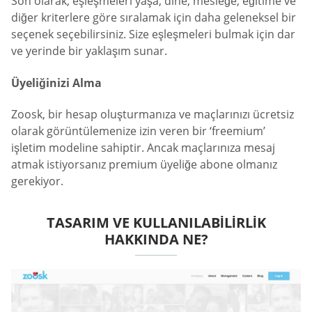
Son olarak, eşleşmeleri yaşa, dine, mesleğe, eğitime ve
diğer kriterlere göre sıralamak için daha geleneksel bir
seçenek seçebilirsiniz. Size eşleşmeleri bulmak için dar
ve yerinde bir yaklaşım sunar.
Üyeliğinizi Alma
Zoosk, bir hesap oluşturmanıza ve maçlarınızı ücretsiz
olarak görüntülemenize izin veren bir ‘freemium’
işletim modeline sahiptir. Ancak maçlarınıza mesaj
atmak istiyorsanız premium üyeliğe abone olmanız
gerekiyor.
TASARIM VE KULLANILABILIRLIK
HAKKINDA NE?