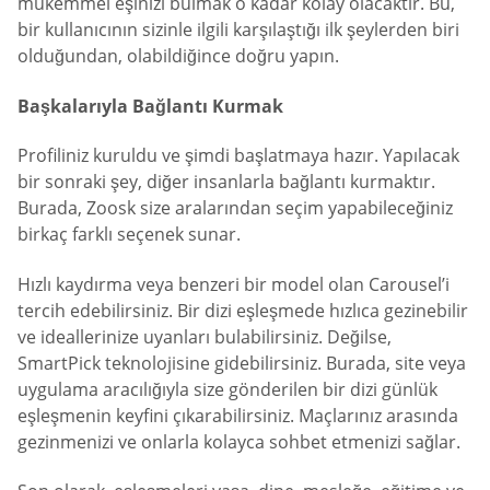
mükemmel eşinizi bulmak o kadar kolay olacaktır. Bu,
bir kullanıcının sizinle ilgili karşılaştığı ilk şeylerden biri
olduğundan, olabildiğince doğru yapın.
Başkalarıyla Bağlantı Kurmak
Profiliniz kuruldu ve şimdi başlatmaya hazır. Yapılacak
bir sonraki şey, diğer insanlarla bağlantı kurmaktır.
Burada, Zoosk size aralarından seçim yapabileceğiniz
birkaç farklı seçenek sunar.
Hızlı kaydırma veya benzeri bir model olan Carousel’i
tercih edebilirsiniz. Bir dizi eşleşmede hızlıca gezinebilir
ve ideallerinize uyanları bulabilirsiniz. Değilse,
SmartPick teknolojisine gidebilirsiniz. Burada, site veya
uygulama aracılığıyla size gönderilen bir dizi günlük
eşleşmenin keyfini çıkarabilirsiniz. Maçlarınız arasında
gezinmenizi ve onlarla kolayca sohbet etmenizi sağlar.