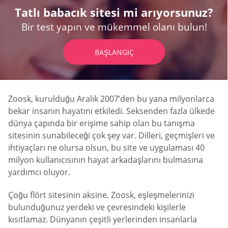
Tatlı babacık sitesi mi arıyorsunuz?
Bir test yapın ve mükemmel olanı bulun!
BAŞLANGIÇ
Zoosk, kurulduğu Aralık 2007’den bu yana milyonlarca
bekar insanın hayatını etkiledi. Seksenden fazla ülkede
dünya çapında bir erişime sahip olan bu tanışma
sitesinin sunabileceği çok şey var. Dilleri, geçmişleri ve
ihtiyaçları ne olursa olsun, bu site ve uygulaması 40
milyon kullanıcısının hayat arkadaşlarını bulmasına
yardımcı oluyor.
Çoğu flört sitesinin aksine, Zoosk, eşleşmelerinizi
bulunduğunuz yerdeki ve çevresindeki kişilerle
kısıtlamaz. Dünyanın çeşitli yerlerinden insanlarla