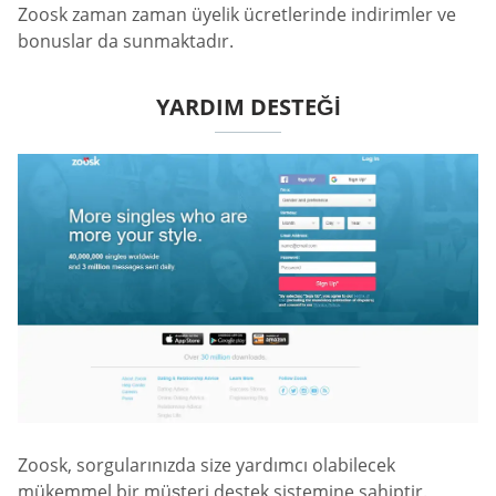
Zoosk zaman zaman üyelik ücretlerinde indirimler ve
bonuslar da sunmaktadır.
YARDIM DESTEĞI
Zoosk, sorgularınızda size yardımcı olabilecek
mükemmel bir müşteri destek sistemine sahiptir.