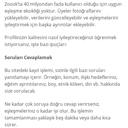
Zoosk’ta 40 milyondan fazla kullanıcı olduğu için uygun
eşleşme eksikliği yoktur. Üyeler fotoğraflarını
yükleyebilir, verilerini güncelleyebilir ve eşleşmelerini
iyileştirmek için başka ayrıntılar ekleyebilir.
Profilinizin kalitesini nasıl iyileştireceğinizi öğrenmek
istiyorsanız, işte bazı ipuçları:
Soruları Cevaplamak
Bu sitedeki kayıt işlemi, sizinle ilgili bazı soruları
yanıtlamayı içerir. Örneğin, konum, ilişki hedefleriniz,
eğitim ayrıntılarınız, boy, etnik köken, din vb. hakkında
size sorulacak.
Ne kadar çok soruya doğru cevap verirseniz,
eşleşmeleriniz o kadar iyi olur. Bu işlemin
tamamlanması yaklaşık beş dakika veya daha kısa
sürer.