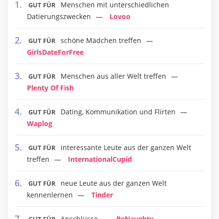
Menschen mit unterschiedlichen
GUT FÜR
Datierungszwecken
Lovoo
schöne Mädchen treffen
GUT FÜR
GirlsDateForFree
Menschen aus aller Welt treffen
GUT FÜR
Plenty Of Fish
Dating, Kommunikation und Flirten
GUT FÜR
Waplog
interessante Leute aus der ganzen Welt
GUT FÜR
treffen
InternationalCupid
neue Leute aus der ganzen Welt
GUT FÜR
kennenlernen
Tinder
Anschlüsse
BeNaughty