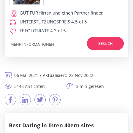
GUT FÜR
flirten und einen Partner finden
UNTERSTÜTZUNGSPREIS
4.5 of 5
ERFOLGSRATE
4.3 of 5
BESUCH
MEHR INFORMATIONEN
06 Mai 2021
Aktualisiert:
22 Nov 2022
3146 Ansichten
3 min gelesen
Best Dating in Ihren 40ern sites