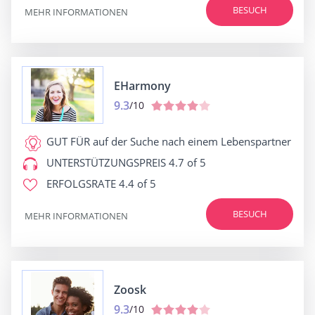
BESUCH
MEHR INFORMATIONEN
EHarmony
9.3
/10
GUT FÜR
auf der Suche nach einem Lebenspartner
UNTERSTÜTZUNGSPREIS
4.7 of 5
ERFOLGSRATE
4.4 of 5
BESUCH
MEHR INFORMATIONEN
Zoosk
9.3
/10