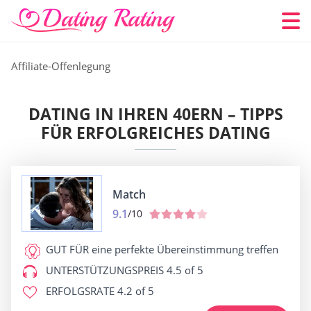
Affiliate-Offenlegung
DATING IN IHREN 40ERN – TIPPS
FÜR ERFOLGREICHES DATING
Match
9.1
/10
GUT FÜR
eine perfekte Übereinstimmung treffen
UNTERSTÜTZUNGSPREIS
4.5 of 5
ERFOLGSRATE
4.2 of 5