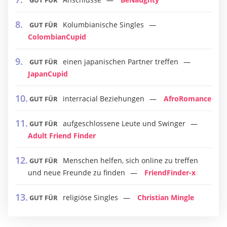
GUT FÜR
Kolumbianische Singles
GUT FÜR
ColombianCupid
einen japanischen Partner treffen
GUT FÜR
JapanCupid
interracial Beziehungen
AfroRomance
GUT FÜR
aufgeschlossene Leute und Swinger
GUT FÜR
Adult Friend Finder
Menschen helfen, sich online zu treffen
GUT FÜR
und neue Freunde zu finden
FriendFinder-x
religiöse Singles
Christian Mingle
GUT FÜR