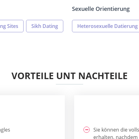
Sexuelle Orientierung
ng Sites
Sikh Dating
Heterosexuelle Datierung
VORTEILE UNT NACHTEILE
ngles
Sie können die voll
erhalten, nachdem