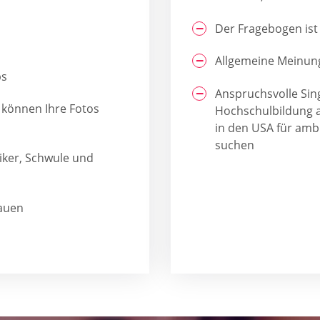
Der Fragebogen ist
Allgemeine Meinung 
ps
Anspruchsvolle Sing
r können Ihre Fotos
Hochschulbildung ab
in den USA für ambi
suchen
ssiker, Schwule und
rauen