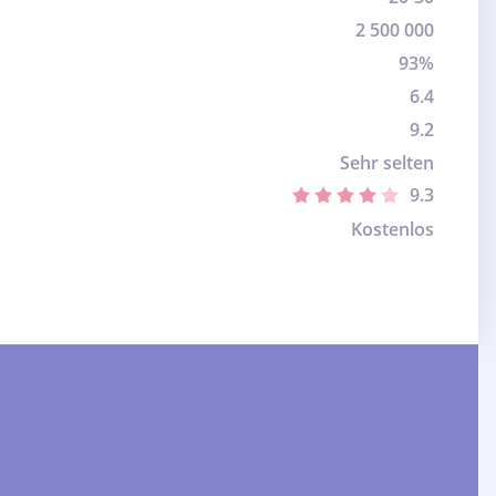
2 500 000
93%
6.4
9.2
Sehr selten
9.3
Kostenlos