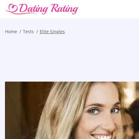
Home
Tests
Elite Singles