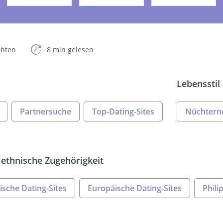
chten
8 min gelesen
Lebensstil
Partnersuche
Top-Dating-Sites
Nüchtern
ethnische Zugehörigkeit
sche Dating-Sites
Europäische Dating-Sites
Phili