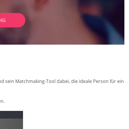
NG
und sein Matchmaking-Tool dabei, die ideale Person für ein
en.