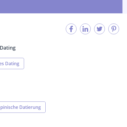
 Dating
es Dating
ppinische Datierung