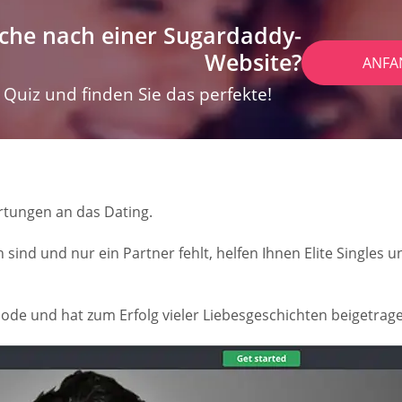
che nach einer Sugardaddy-
Website?
ANFA
Quiz und finden Sie das perfekte!
artungen an das Dating.
 sind und nur ein Partner fehlt, helfen Ihnen Elite Singles 
hode und hat zum Erfolg vieler Liebesgeschichten beigetrag