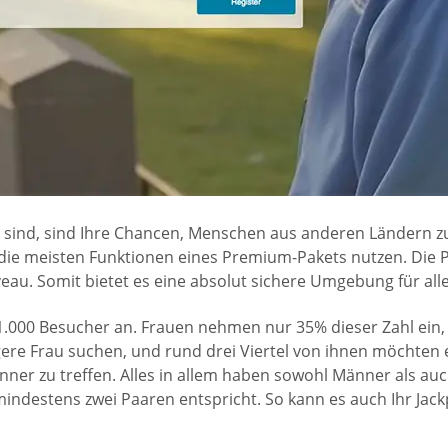
 sind, sind Ihre Chancen, Menschen aus anderen Ländern zu
e meisten Funktionen eines Premium-Pakets nutzen. Die Pl
veau. Somit bietet es eine absolut sichere Umgebung für alle
1.000 Besucher an. Frauen nehmen nur 35% dieser Zahl ein,
re Frau suchen, und rund drei Viertel von ihnen möchten eine
männer zu treffen. Alles in allem haben sowohl Männer als a
mindestens zwei Paaren entspricht. So kann es auch Ihr Jac