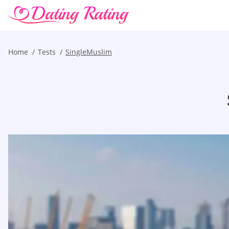
Home
Tests
SingleMuslim