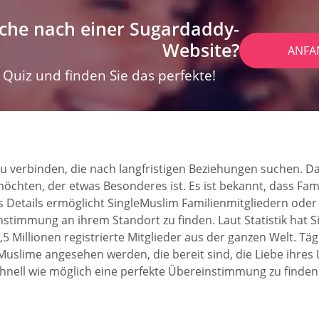
che nach einer Sugardaddy-
Website?
ANFA
Quiz und finden Sie das perfekte!
zu verbinden, die nach langfristigen Beziehungen suchen. Da
 möchten, der etwas Besonderes ist. Es ist bekannt, dass Fam
 Details ermöglicht SingleMuslim Familienmitgliedern oder 
nstimmung an ihrem Standort zu finden. Laut Statistik hat S
2,5 Millionen registrierte Mitglieder aus der ganzen Welt. 
Muslime angesehen werden, die bereit sind, die Liebe ihres 
chnell wie möglich eine perfekte Übereinstimmung zu finden