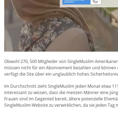
Obwohl 270, 500 Mitglieder von SingleMuslim Amerikaner
müssen nicht für ein Abonnement bezahlen und können di
verfügt die Site über ein unglaublich hohes Sicherheitsni
Im Durchschnitt zieht SingleMuslim jeden Monat etwa 11
interessant zu wissen, dass die meisten Männer eine jünge
Frauen sind im Gegenteil bereit, ältere potenzielle Ehe
SingleMuslim-Website zu verwirklichen, da sie jeden Tag 