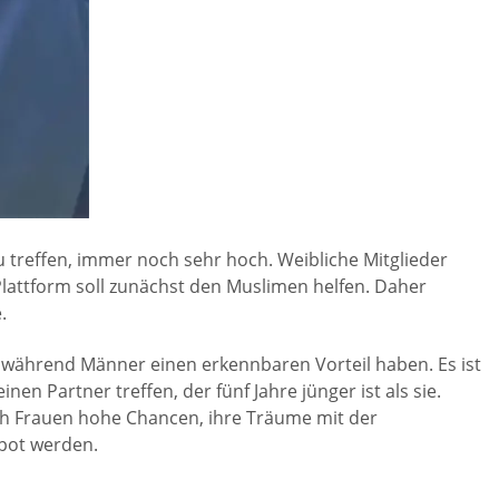
 treffen, immer noch sehr hoch. Weibliche Mitglieder
attform soll zunächst den Muslimen helfen. Daher
.
 während Männer einen erkennbaren Vorteil haben. Es ist
n Partner treffen, der fünf Jahre jünger ist als sie.
uch Frauen hohe Chancen, ihre Träume mit der
kpot werden.