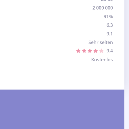
2 000 000
91%
6.3
9.1
Sehr selten
9.4
Kostenlos