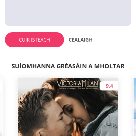
CUIR ISTEACH
CEALAIGH
SUÍOMHANNA GRÉASÁIN A MHOLTAR
9.4