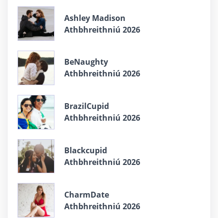
Ashley Madison
Athbhreithniú 2026
BeNaughty
Athbhreithniú 2026
BrazilCupid
Athbhreithniú 2026
Blackcupid
Athbhreithniú 2026
CharmDate
Athbhreithniú 2026