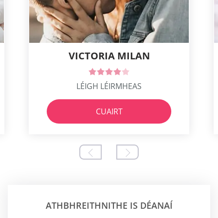
VICTORIA MILAN
LÉIGH LÉIRMHEAS
CUAIRT
ATHBHREITHNITHE IS DÉANAÍ