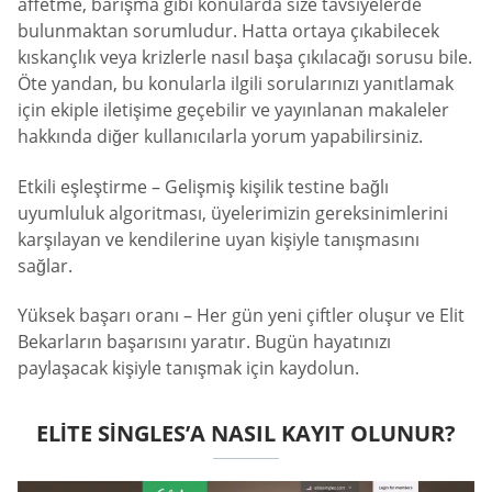
affetme, barışma gibi konularda size tavsiyelerde
bulunmaktan sorumludur. Hatta ortaya çıkabilecek
kıskançlık veya krizlerle nasıl başa çıkılacağı sorusu bile.
Öte yandan, bu konularla ilgili sorularınızı yanıtlamak
için ekiple iletişime geçebilir ve yayınlanan makaleler
hakkında diğer kullanıcılarla yorum yapabilirsiniz.
Etkili eşleştirme – Gelişmiş kişilik testine bağlı
uyumluluk algoritması, üyelerimizin gereksinimlerini
karşılayan ve kendilerine uyan kişiyle tanışmasını
sağlar.
Yüksek başarı oranı – Her gün yeni çiftler oluşur ve Elit
Bekarların başarısını yaratır. Bugün hayatınızı
paylaşacak kişiyle tanışmak için kaydolun.
ELITE SINGLES’A NASIL KAYIT OLUNUR?