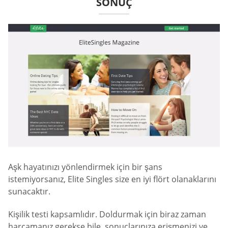
SONUÇ
Aşk hayatınızı yönlendirmek için bir şans
istemiyorsanız, Elite Singles size en iyi flört olanaklarını
sunacaktır.
Kişilik testi kapsamlıdır. Doldurmak için biraz zaman
harcamanız gerekse bile, sonuçlarınıza erişmenizi ve