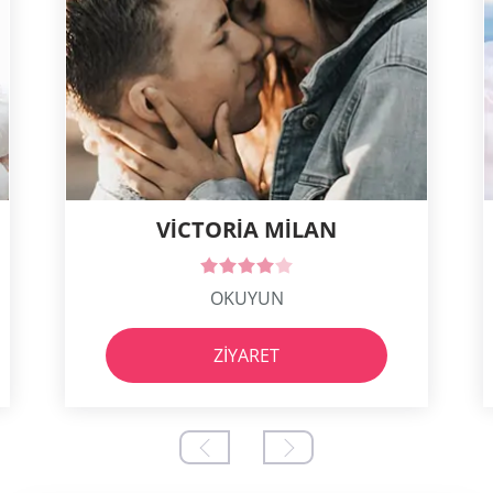
VICTORIA MILAN
OKUYUN
ZIYARET