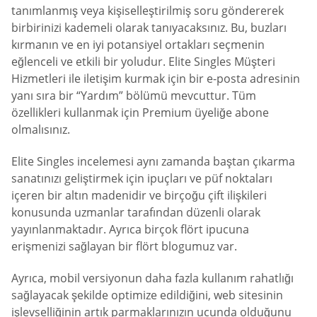
tanımlanmış veya kişiselleştirilmiş soru göndererek
birbirinizi kademeli olarak tanıyacaksınız. Bu, buzları
kırmanın ve en iyi potansiyel ortakları seçmenin
eğlenceli ve etkili bir yoludur. Elite Singles Müşteri
Hizmetleri ile iletişim kurmak için bir e-posta adresinin
yanı sıra bir “Yardım” bölümü mevcuttur. Tüm
özellikleri kullanmak için Premium üyeliğe abone
olmalısınız.
Elite Singles incelemesi aynı zamanda baştan çıkarma
sanatınızı geliştirmek için ipuçları ve püf noktaları
içeren bir altın madenidir ve birçoğu çift ilişkileri
konusunda uzmanlar tarafından düzenli olarak
yayınlanmaktadır. Ayrıca birçok flört ipucuna
erişmenizi sağlayan bir flört blogumuz var.
Ayrıca, mobil versiyonun daha fazla kullanım rahatlığı
sağlayacak şekilde optimize edildiğini, web sitesinin
işlevselliğinin artık parmaklarınızın ucunda olduğunu