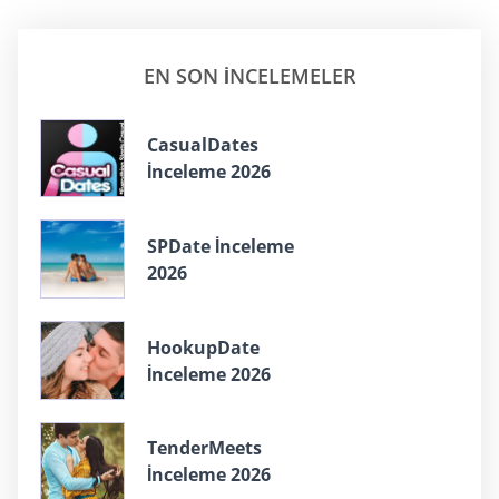
EN SON INCELEMELER
СasualDates
İnceleme 2026
SPDate İnceleme
2026
HookupDate
İnceleme 2026
TenderMeets
İnceleme 2026