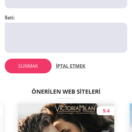
İleti:
SUNMAK
İPTAL ETMEK
ÖNERILEN WEB SITELERI
9.4