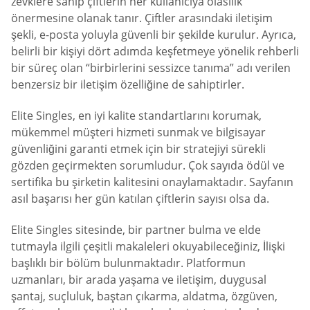
zevklere sahip çiftlerin her kullanıcıya olasılık
önermesine olanak tanır. Çiftler arasındaki iletişim
şekli, e-posta yoluyla güvenli bir şekilde kurulur. Ayrıca,
belirli bir kişiyi dört adımda keşfetmeye yönelik rehberli
bir süreç olan “birbirlerini sessizce tanıma” adı verilen
benzersiz bir iletişim özelliğine de sahiptirler.
Elite Singles, en iyi kalite standartlarını korumak,
mükemmel müşteri hizmeti sunmak ve bilgisayar
güvenliğini garanti etmek için bir stratejiyi sürekli
gözden geçirmekten sorumludur. Çok sayıda ödül ve
sertifika bu şirketin kalitesini onaylamaktadır. Sayfanın
asıl başarısı her gün katılan çiftlerin sayısı olsa da.
Elite Singles sitesinde, bir partner bulma ve elde
tutmayla ilgili çeşitli makaleleri okuyabileceğiniz, İlişki
başlıklı bir bölüm bulunmaktadır. Platformun
uzmanları, bir arada yaşama ve iletişim, duygusal
şantaj, suçluluk, baştan çıkarma, aldatma, özgüven,