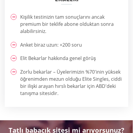
Kişilik testinizin tam sonuçlarını ancak
premium bir teklife abone olduktan sonra
alabilirsiniz.
Anket biraz uzun: +200 soru
Elit Bekarlar hakkında genel görüş
Zorlu bekarlar – Üyelerimizin %70'inin yüksek
öğrenimden mezun olduğu Elite Singles, ciddi
bir ilişki arayan hırslı bekarlar için ABD'deki
tanışma sitesidir.
Tatlı babacık sitesi mi arıyorsunuz?