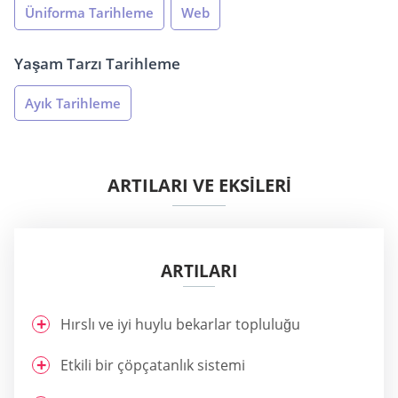
Üniforma Tarihleme
Web
Yaşam Tarzı Tarihleme
Ayık Tarihleme
ARTILARI VE EKSİLERİ
ARTILARI
Hırslı ve iyi huylu bekarlar topluluğu
Etkili bir çöpçatanlık sistemi