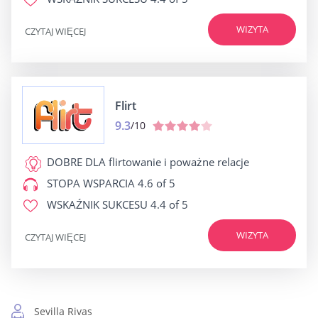
WIZYTA
CZYTAJ WIĘCEJ
Flirt
9.3
/10
DOBRE DLA
flirtowanie i poważne relacje
STOPA WSPARCIA
4.6 of 5
WSKAŹNIK SUKCESU
4.4 of 5
WIZYTA
CZYTAJ WIĘCEJ
Sevilla Rivas