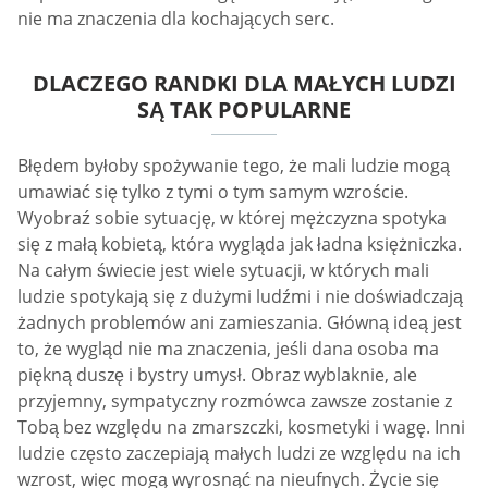
nie ma znaczenia dla kochających serc.
DLACZEGO RANDKI DLA MAŁYCH LUDZI
SĄ TAK POPULARNE
Błędem byłoby spożywanie tego, że mali ludzie mogą
umawiać się tylko z tymi o tym samym wzroście.
Wyobraź sobie sytuację, w której mężczyzna spotyka
się z małą kobietą, która wygląda jak ładna księżniczka.
Na całym świecie jest wiele sytuacji, w których mali
ludzie spotykają się z dużymi ludźmi i nie doświadczają
żadnych problemów ani zamieszania. Główną ideą jest
to, że wygląd nie ma znaczenia, jeśli dana osoba ma
piękną duszę i bystry umysł. Obraz wyblaknie, ale
przyjemny, sympatyczny rozmówca zawsze zostanie z
Tobą bez względu na zmarszczki, kosmetyki i wagę. Inni
ludzie często zaczepiają małych ludzi ze względu na ich
wzrost, więc mogą wyrosnąć na nieufnych. Życie się