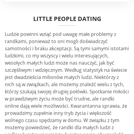
LITTLE PEOPLE DATING
Ludzie powinni wziąć pod uwagę małe problemy z
randkami, ponieważ to oni mogli doświadczyć
samotności i braku akceptacji. Są tymi samymi istotami
ludzkimi, co my wszyscy i wielu interesujących,
wesołych małych ludzi może nas nauczyć, jak być
szczęśliwym i wdzięcznym. Według statystyk na świecie
jest dwadzieścia milionów małych ludzi. Niektórzy z
nich są w związkach, ale możemy znaleźć wielu z tych,
którzy szukają swojej drugiej połówki. Spotkanie miłości
w prawdziwym życiu może być trudne, ale randki
online dają wiele możliwości. Kwarantanna sprawia, że
prowadzimy zupełnie inny tryb życia i większość
wolnego czasu spędzamy w domu. W związku z tym
możemy powiedzieć, że randki dla małych ludzi z