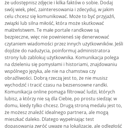
że udostępnisz zdjęcie i kilka faktów o sobie. Dodaj
swój wiek, płeć, zainteresowania i zdecyduj, w jakim
celu chcesz się komunikować. Może to być przyjaźń,
związki lub silna miłość, która może skutkować
małżeństwem. Te małe portale randkowe są
bezpieczne, więc nie powinieneś się denerwować
czytaniem wiadomości przez innych użytkowników. Jeśli
dojdzie do nadużycia, poinformuj administratora
strony lub zablokuj użytkownika. Komunikacja polega
na dzieleniu się pomysłami i historiami, znajdowaniu
wspólnego języka, ale nie na chamstwa czy
obraźliwości. Dobrą rzeczą jest to, że nie musisz
wychodzić i tracić czasu na bezsensowne randki.
Komunikacja online pomaga filtrować ludzi, których
lubisz, a którzy nie są dla Ciebie, po prostu siedząc w
domu, kiedy tylko chcesz. Drugą stroną medalu jest to,
że możesz znaleźć idealnego partnera, ale mogą
mieszkać daleko. Dlatego wypełniając test
dopasowania zwróć uwagę na lokalizację, ale odległość