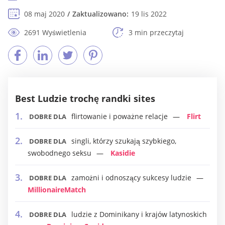
08 maj 2020
Zaktualizowano:
19 lis 2022
2691 Wyświetlenia
3 min przeczytaj
Best Ludzie trochę randki sites
flirtowanie i poważne relacje
Flirt
DOBRE DLA
singli, którzy szukają szybkiego,
DOBRE DLA
swobodnego seksu
Kasidie
zamożni i odnoszący sukcesy ludzie
DOBRE DLA
MillionaireMatch
ludzie z Dominikany i krajów latynoskich
DOBRE DLA