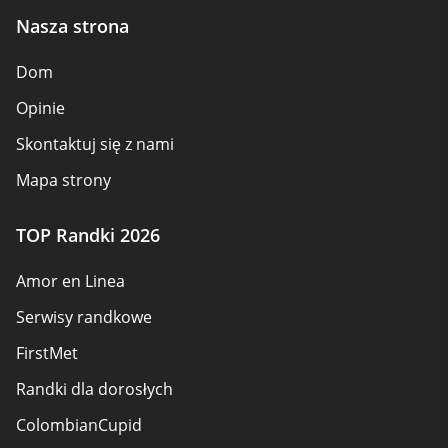
Nasza strona
Dom
Opinie
Skontaktuj się z nami
Mapa strony
TOP Randki 2026
Amor en Linea
Serwisy randkowe
FirstMet
Randki dla dorosłych
ColombianCupid