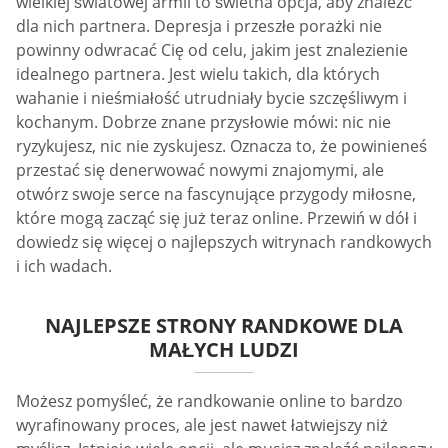
wielkiej światowej armii to świetna opcja, aby znaleźć
dla nich partnera. Depresja i przeszłe porażki nie
powinny odwracać Cię od celu, jakim jest znalezienie
idealnego partnera. Jest wielu takich, dla których
wahanie i nieśmiałość utrudniały bycie szczęśliwym i
kochanym. Dobrze znane przysłowie mówi: nic nie
ryzykujesz, nic nie zyskujesz. Oznacza to, że powinieneś
przestać się denerwować nowymi znajomymi, ale
otwórz swoje serce na fascynujące przygody miłosne,
które mogą zacząć się już teraz online. Przewiń w dół i
dowiedz się więcej o najlepszych witrynach randkowych
i ich wadach.
NAJLEPSZE STRONY RANDKOWE DLA
MAŁYCH LUDZI
Możesz pomyśleć, że randkowanie online to bardzo
wyrafinowany proces, ale jest nawet łatwiejszy niż