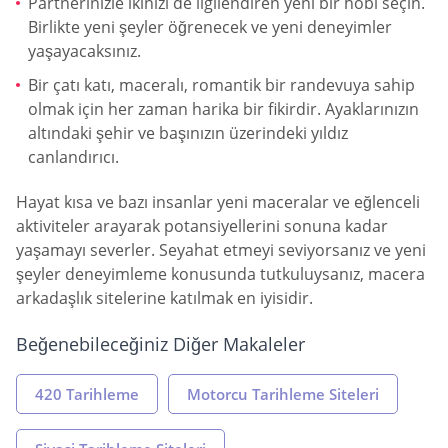
Partnerinizle ikinizi de ilgilendiren yeni bir hobi seçin.
Birlikte yeni şeyler öğrenecek ve yeni deneyimler
yaşayacaksınız.
Bir çatı katı, maceralı, romantik bir randevuya sahip
olmak için her zaman harika bir fikirdir. Ayaklarınızın
altındaki şehir ve başınızın üzerindeki yıldız
canlandırıcı.
Hayat kısa ve bazı insanlar yeni maceralar ve eğlenceli
aktiviteler arayarak potansiyellerini sonuna kadar
yaşamayı severler. Seyahat etmeyi seviyorsanız ve yeni
şeyler deneyimleme konusunda tutkuluysanız, macera
arkadaşlık sitelerine katılmak en iyisidir.
Beğenebileceğiniz Diğer Makaleler
420 Tarihleme
Motorcu Tarihleme Siteleri