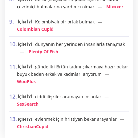
çevrimiçi bulmalarına yardımcı olmak
Mixxxer
Kolombiyalı bir ortak bulmak
İÇİN İYİ
Colombian Cupid
dünyanın her yerinden insanlarla tanışmak
İÇİN İYİ
Plenty Of Fish
gündelik flörtün tadını çıkarmaya hazır bekar
İÇİN İYİ
büyük beden erkek ve kadınları arıyorum
WooPlus
ciddi ilişkiler aramayan insanlar
İÇİN İYİ
SexSearch
evlenmek için hristiyan bekar arayanlar
İÇİN İYİ
ChristianCupid