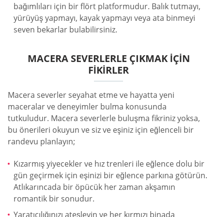
bağımlıları için bir flört platformudur. Balık tutmayı,
yürüyüş yapmayı, kayak yapmayı veya ata binmeyi
seven bekarlar bulabilirsiniz.
MACERA SEVERLERLE ÇIKMAK İÇIN
FIKIRLER
Macera severler seyahat etme ve hayatta yeni
maceralar ve deneyimler bulma konusunda
tutkuludur. Macera severlerle buluşma fikriniz yoksa,
bu önerileri okuyun ve siz ve eşiniz için eğlenceli bir
randevu planlayın;
Kızarmış yiyecekler ve hız trenleri ile eğlence dolu bir
gün geçirmek için eşinizi bir eğlence parkına götürün.
Atlıkarıncada bir öpücük her zaman akşamın
romantik bir sonudur.
Yaratıcılığınızı ateşleyin ve her kırmızı binada