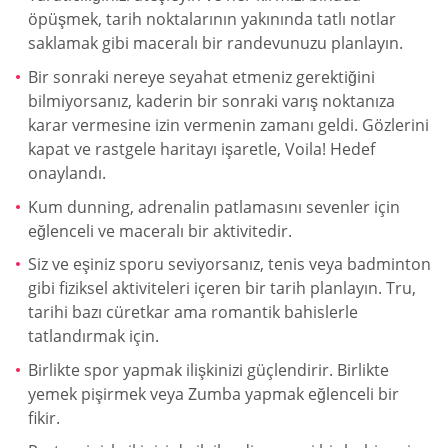
öpüşmek, tarih noktalarının yakınında tatlı notlar
saklamak gibi maceralı bir randevunuzu planlayın.
Bir sonraki nereye seyahat etmeniz gerektiğini
bilmiyorsanız, kaderin bir sonraki varış noktanıza
karar vermesine izin vermenin zamanı geldi. Gözlerini
kapat ve rastgele haritayı işaretle, Voila! Hedef
onaylandı.
Kum dunning, adrenalin patlamasını sevenler için
eğlenceli ve maceralı bir aktivitedir.
Siz ve eşiniz sporu seviyorsanız, tenis veya badminton
gibi fiziksel aktiviteleri içeren bir tarih planlayın. Tru,
tarihi bazı cüretkar ama romantik bahislerle
tatlandırmak için.
Birlikte spor yapmak ilişkinizi güçlendirir. Birlikte
yemek pişirmek veya Zumba yapmak eğlenceli bir
fikir.