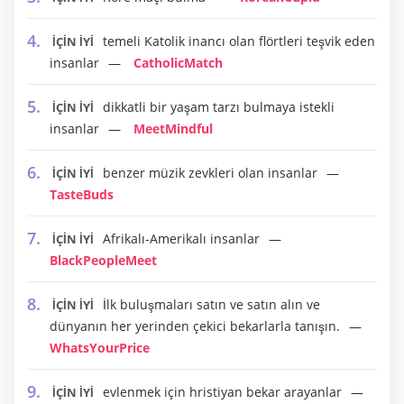
temeli Katolik inancı olan flörtleri teşvik eden
İÇİN İYİ
insanlar
CatholicMatch
dikkatli bir yaşam tarzı bulmaya istekli
İÇİN İYİ
insanlar
MeetMindful
benzer müzik zevkleri olan insanlar
İÇİN İYİ
TasteBuds
Afrikalı-Amerikalı insanlar
İÇİN İYİ
BlackPeopleMeet
İlk buluşmaları satın ve satın alın ve
İÇİN İYİ
dünyanın her yerinden çekici bekarlarla tanışın.
WhatsYourPrice
evlenmek için hristiyan bekar arayanlar
İÇİN İYİ