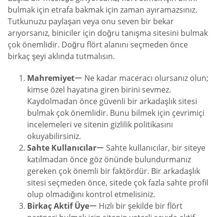
bulmak için etrafa bakmak için zaman ayıramazsınız.
Tutkunuzu paylaşan veya onu seven bir bekar
arıyorsanız, biniciler için doğru tanışma sitesini bulmak
çok önemlidir. Doğru flört alanını seçmeden önce
birkaç şeyi aklında tutmalısın.
Mahremiyet
ー Ne kadar maceracı olursanız olun;
kimse özel hayatına giren birini sevmez.
Kaydolmadan önce güvenli bir arkadaşlık sitesi
bulmak çok önemlidir. Bunu bilmek için çevrimiçi
incelemeleri ve sitenin gizlilik politikasını
okuyabilirsiniz.
Sahte Kullanıcılar
ー Sahte kullanıcılar, bir siteye
katılmadan önce göz önünde bulundurmanız
gereken çok önemli bir faktördür. Bir arkadaşlık
sitesi seçmeden önce, sitede çok fazla sahte profil
olup olmadığını kontrol etmelisiniz.
Birkaç Aktif Üye
ー Hızlı bir şekilde bir flört