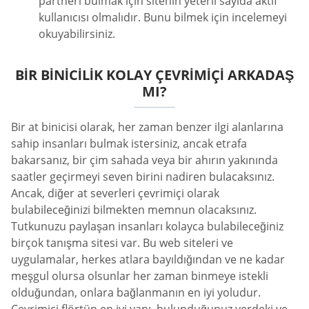
partneri bulmak için sitenin yeterli sayıda aktif
kullanıcısı olmalıdır. Bunu bilmek için incelemeyi
okuyabilirsiniz.
BIR BINICILIK KOLAY ÇEVRIMIÇI ARKADAŞ
MI?
Bir at binicisi olarak, her zaman benzer ilgi alanlarına
sahip insanları bulmak istersiniz, ancak etrafa
bakarsanız, bir çim sahada veya bir ahırın yakınında
saatler geçirmeyi seven birini nadiren bulacaksınız.
Ancak, diğer at severleri çevrimiçi olarak
bulabileceğinizi bilmekten memnun olacaksınız.
Tutkunuzu paylaşan insanları kolayca bulabileceğiniz
birçok tanışma sitesi var. Bu web siteleri ve
uygulamalar, herkes atlara bayıldığından ve ne kadar
meşgul olursa olsunlar her zaman binmeye istekli
olduğundan, onlara bağlanmanın en iyi yoludur.