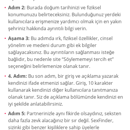
Adım 2:
Burada doğum tarihinizi ve fiziksel
konumunuzu belirteceksiniz. Bulunduğunuz yerdeki
kullanıcılara erişmenize yardımcı olmak için en yakın
şehriniz hakkında ayrıntılı bilgi verin.
Aşama 3:
Bu adımda ırk, fiziksel özellikler, cinsel
yönelim ve medeni durum gibi ek bilgiler
sağlayacaksınız. Bu ayrıntıların sağlanması isteğe
bağlıdır, bu nedenle site “Söylememeyi tercih et”
seçeneğini belirlemenize olanak tanır.
4. Adım:
Bu son adım, bir giriş ve açıklama yazarak
kendinizi ifade etmenizi sağlar. Giriş, 10 karakter
kullanarak kendinizi diğer kullanıcılara tanıtmanıza
olanak tanır. Siz de açıklama bölümünde kendinizi en
iyi şekilde anlatabilirsiniz.
Adım 5:
Partnerinizle aynı fikirde olsaydınız, seksten
daha fazla zevk alacağınız bir sır değil. SexFinder,
sizinki gibi benzer kişiliklere sahip üyelerle