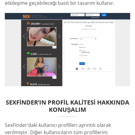
etkileşime geçebileceği basit bir tasarım kullanır.
SEXFINDER’IN PROFIL KALITESI HAKKINDA
KONUŞALIM
SexFinder’daki kullanıcı profilleri ayrıntılı olarak
verilmiştir. Diğer kullanıcıların tüm profillerini