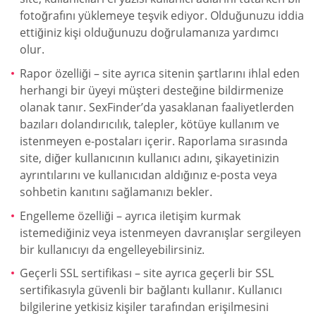
fotoğrafını yüklemeye teşvik ediyor. Olduğunuzu iddia
ettiğiniz kişi olduğunuzu doğrulamanıza yardımcı
olur.
Rapor özelliği – site ayrıca sitenin şartlarını ihlal eden
herhangi bir üyeyi müşteri desteğine bildirmenize
olanak tanır. SexFinder’da yasaklanan faaliyetlerden
bazıları dolandırıcılık, talepler, kötüye kullanım ve
istenmeyen e-postaları içerir. Raporlama sırasında
site, diğer kullanıcının kullanıcı adını, şikayetinizin
ayrıntılarını ve kullanıcıdan aldığınız e-posta veya
sohbetin kanıtını sağlamanızı bekler.
Engelleme özelliği – ayrıca iletişim kurmak
istemediğiniz veya istenmeyen davranışlar sergileyen
bir kullanıcıyı da engelleyebilirsiniz.
Geçerli SSL sertifikası – site ayrıca geçerli bir SSL
sertifikasıyla güvenli bir bağlantı kullanır. Kullanıcı
bilgilerine yetkisiz kişiler tarafından erişilmesini