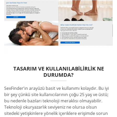
TASARIM VE KULLANILABILIRLIK NE
DURUMDA?
SexFinder’ın arayüzü basit ve kullanımı kolaydır. Bu iyi
bir şey çünkü site kullanıcılarının çoğu 25 yaş ve üstü;
bu nedenle bazıları teknoloji meraklısı olmayabilir.
Teknoloji okuryazarlık seviyeniz ne olursa olsun
sitedeki yetişkinlere yönelik içeriklere erişimde sorun