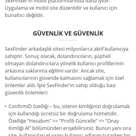
SexFinder’ın mobil platformlarında daha iyidir.
Uygulama ve mobil site düzenlidir ve kullanıcı için
bunaltıcı değildir.
GÜVENLIK VE GÜVENLIK
SexFinder arkadaşlık sitesi milyonlarca aktif kullanıcıya
sahiptir. Sonuç olarak, dolandırıcıların, şüpheli
olmayan dolandırıcılara yönelik kullanıcı profillerinin
arkasına saklanma eğilimi vardır. Ancak site,
kullanıcılarının güvende kalmasını sağlamak için özel
önlemler aldı. İşte SexFinder’ın sahip olduğu bazı
güvenlik önlemleri:
ConfirmID özelliği – bu, sitenin kimliğinizi doğrulamak
için kullandığı ücretsiz bir doğrulama hizmetidir.
Özelliğe “Hesabım” >> “Profili Güncelle” >> “Onay
Kimliği Al” bölümünden erişebilirsiniz. Bunun yanı sıra
site, kullanıcıları el yazısı kullanıcı adlarını tutarken bir