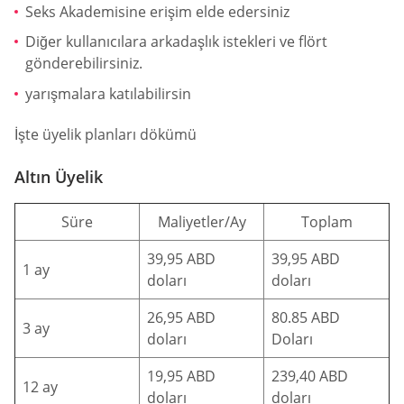
Seks Akademisine erişim elde edersiniz
Diğer kullanıcılara arkadaşlık istekleri ve flört
gönderebilirsiniz.
yarışmalara katılabilirsin
İşte üyelik planları dökümü
Altın Üyelik
Süre
Maliyetler/Ay
Toplam
39,95 ABD
39,95 ABD
1 ay
doları
doları
26,95 ABD
80.85 ABD
3 ay
doları
Doları
19,95 ABD
239,40 ABD
12 ay
doları
doları