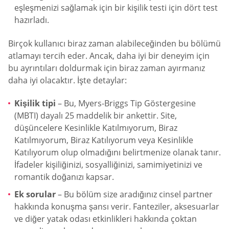
eşleşmenizi sağlamak için bir kişilik testi için dört test
hazırladı.
Birçok kullanıcı biraz zaman alabileceğinden bu bölümü
atlamayı tercih eder. Ancak, daha iyi bir deneyim için
bu ayrıntıları doldurmak için biraz zaman ayırmanız
daha iyi olacaktır. İşte detaylar:
Kişilik tipi
– Bu, Myers-Briggs Tip Göstergesine
(MBTI) dayalı 25 maddelik bir ankettir. Site,
düşüncelere Kesinlikle Katılmıyorum, Biraz
Katılmıyorum, Biraz Katılıyorum veya Kesinlikle
Katılıyorum olup olmadığını belirtmenize olanak tanır.
İfadeler kişiliğinizi, sosyalliğinizi, samimiyetinizi ve
romantik doğanızı kapsar.
Ek sorular
– Bu bölüm size aradığınız cinsel partner
hakkında konuşma şansı verir. Fanteziler, aksesuarlar
ve diğer yatak odası etkinlikleri hakkında çoktan