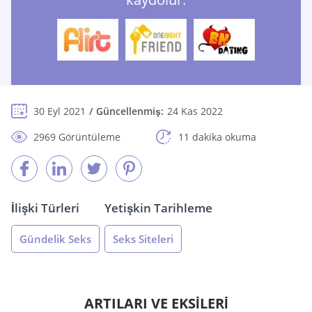
30 Eyl 2021
Güncellenmiş:
24 Kas 2022
2969 Görüntüleme
11 dakika okuma
İlişki Türleri
Yetişkin Tarihleme
Gündelik Seks
Seks Siteleri
ARTILARI VE EKSİLERİ