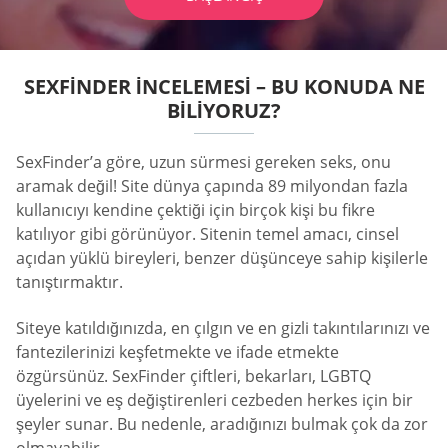
SEXFINDER İNCELEMESI – BU KONUDA NE
BILIYORUZ?
SexFinder’a göre, uzun sürmesi gereken seks, onu
aramak değil! Site dünya çapında 89 milyondan fazla
kullanıcıyı kendine çektiği için birçok kişi bu fikre
katılıyor gibi görünüyor. Sitenin temel amacı, cinsel
açıdan yüklü bireyleri, benzer düşünceye sahip kişilerle
tanıştırmaktır.
Siteye katıldığınızda, en çılgın ve en gizli takıntılarınızı ve
fantezilerinizi keşfetmekte ve ifade etmekte
özgürsünüz. SexFinder çiftleri, bekarları, LGBTQ
üyelerini ve eş değiştirenleri cezbeden herkes için bir
şeyler sunar. Bu nedenle, aradığınızı bulmak çok da zor
olmayabilir.