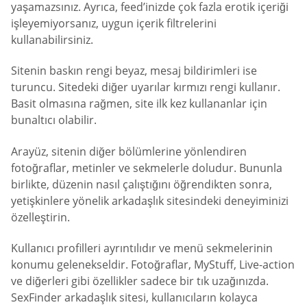
yaşamazsınız. Ayrıca, feed’inizde çok fazla erotik içeriği
işleyemiyorsanız, uygun içerik filtrelerini
kullanabilirsiniz.
Sitenin baskın rengi beyaz, mesaj bildirimleri ise
turuncu. Sitedeki diğer uyarılar kırmızı rengi kullanır.
Basit olmasına rağmen, site ilk kez kullananlar için
bunaltıcı olabilir.
Arayüz, sitenin diğer bölümlerine yönlendiren
fotoğraflar, metinler ve sekmelerle doludur. Bununla
birlikte, düzenin nasıl çalıştığını öğrendikten sonra,
yetişkinlere yönelik arkadaşlık sitesindeki deneyiminizi
özelleştirin.
Kullanıcı profilleri ayrıntılıdır ve menü sekmelerinin
konumu gelenekseldir. Fotoğraflar, MyStuff, Live-action
ve diğerleri gibi özellikler sadece bir tık uzağınızda.
SexFinder arkadaşlık sitesi, kullanıcıların kolayca