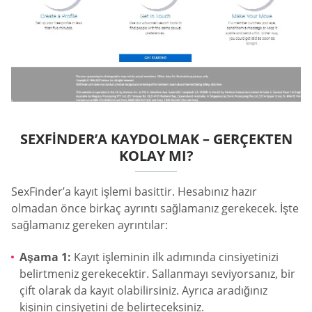
SEXFINDER’A KAYDOLMAK – GERÇEKTEN
KOLAY MI?
SexFinder’a kayıt işlemi basittir. Hesabınız hazır
olmadan önce birkaç ayrıntı sağlamanız gerekecek. İşte
sağlamanız gereken ayrıntılar:
Aşama 1:
Kayıt işleminin ilk adımında cinsiyetinizi
belirtmeniz gerekecektir. Sallanmayı seviyorsanız, bir
çift olarak da kayıt olabilirsiniz. Ayrıca aradığınız
kişinin cinsiyetini de belirteceksiniz.