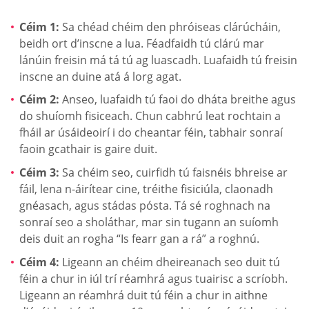
Céim 1:
Sa chéad chéim den phróiseas clárúcháin,
beidh ort d’inscne a lua. Féadfaidh tú clárú mar
lánúin freisin má tá tú ag luascadh. Luafaidh tú freisin
inscne an duine atá á lorg agat.
Céim 2:
Anseo, luafaidh tú faoi do dháta breithe agus
do shuíomh fisiceach. Chun cabhrú leat rochtain a
fháil ar úsáideoirí i do cheantar féin, tabhair sonraí
faoin gcathair is gaire duit.
Céim 3:
Sa chéim seo, cuirfidh tú faisnéis bhreise ar
fáil, lena n-áirítear cine, tréithe fisiciúla, claonadh
gnéasach, agus stádas pósta. Tá sé roghnach na
sonraí seo a sholáthar, mar sin tugann an suíomh
deis duit an rogha “Is fearr gan a rá” a roghnú.
Céim 4:
Ligeann an chéim dheireanach seo duit tú
féin a chur in iúl trí réamhrá agus tuairisc a scríobh.
Ligeann an réamhrá duit tú féin a chur in aithne