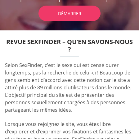
DÉMARRER
REVUE SEXFINDER – QU’EN SAVONS-NOUS
?
Selon SexFinder, c’est le sexe qui est censé durer
longtemps, pas la recherche de celui-ci ! Beaucoup de
gens semblent d’accord avec cette notion car le site a
attiré plus de 89 millions d’utilisateurs dans le monde.
L’objectif principal du site est de présenter des
personnes sexuellement chargées à des personnes
partageant les mêmes idées.
Lorsque vous rejoignez le site, vous êtes libre
d’explorer et d’exprimer vos fixations et fantasmes les
plus fous et les plus secrets. SexFinder a quelque