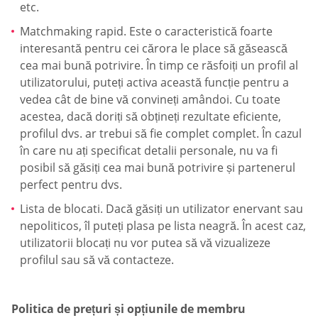
etc.
Matchmaking rapid. Este o caracteristică foarte
interesantă pentru cei cărora le place să găsească
cea mai bună potrivire. În timp ce răsfoiți un profil al
utilizatorului, puteți activa această funcție pentru a
vedea cât de bine vă convineți amândoi. Cu toate
acestea, dacă doriți să obțineți rezultate eficiente,
profilul dvs. ar trebui să fie complet complet. În cazul
în care nu ați specificat detalii personale, nu va fi
posibil să găsiți cea mai bună potrivire și partenerul
perfect pentru dvs.
Lista de blocati. Dacă găsiți un utilizator enervant sau
nepoliticos, îl puteți plasa pe lista neagră. În acest caz,
utilizatorii blocați nu vor putea să vă vizualizeze
profilul sau să vă contacteze.
Politica de prețuri și opțiunile de membru