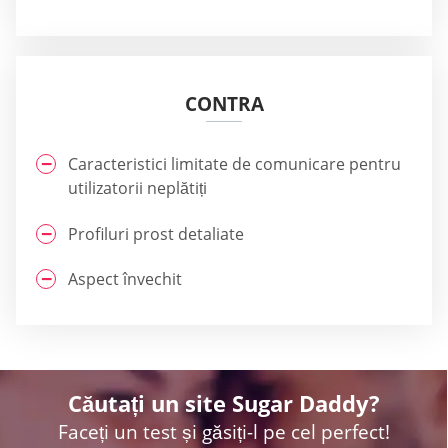
CONTRA
Caracteristici limitate de comunicare pentru
utilizatorii neplătiți
Profiluri prost detaliate
Aspect învechit
Căutați un site Sugar Daddy?
Faceți un test și găsiți-l pe cel perfect!