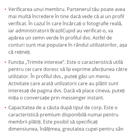
Verificarea unui membru. Partenerul tău poate avea
mai multă încredere în tine dacă vede că ai un profil
verificat. În cazul în care încărcați o fotografie reală,
iar administratorii BrazilCupid au verificat-o, va
apărea un semn verde în profilul dvs. Astfel de
conturi sunt mai populare în rândul utilizatorilor, așa
că rețineți.
Funcția „Trimite interese”. Este o caracteristică utilă
pentru cei care doresc să își exprime afecțiunea către
utilizator. În profilul dvs., puteți găsi un meniu
Activitate care arată utilizatorii care au plătit sunt
interesați de pagina dvs. Dacă vă place cineva, puteți
iniția o conversație prin messenger instant.
Capacitatea de a căuta după tipul de corp. Este o
caracteristică premium disponibilă numai pentru
membrii plătiți. Este posibil să specificați
dimensiunea, înălțimea, greutatea cupei pentru sân