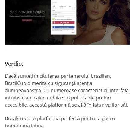
Verdict
Dacă sunteți în căutarea partenerului brazilian,
BrazilCupid merită cu siguranță atenția
dumneavoastră. Cu numeroase caracteristici, interfață
intuitivă, aplicație mobilă și o politică de prețuri
accesibile, această platformă se află în fața rivalilor săi.
BrazilCupid: o platformă perfectă pentru a găsi o
bomboană latină