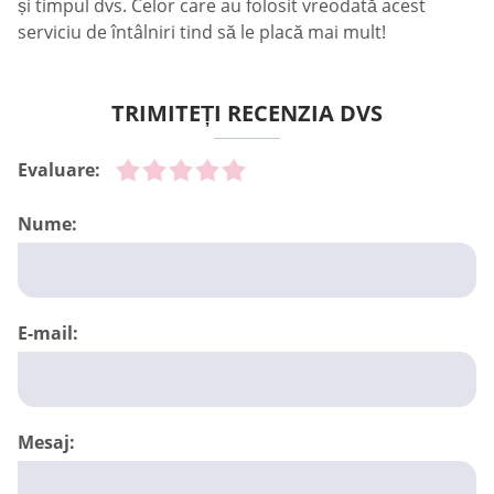
și timpul dvs. Celor care au folosit vreodată acest
serviciu de întâlniri tind să le placă mai mult!
TRIMITEȚI RECENZIA DVS
Evaluare:
Nume:
E-mail:
Mesaj: