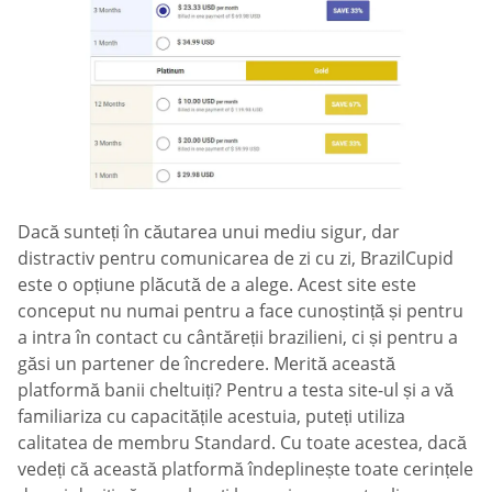
Dacă sunteți în căutarea unui mediu sigur, dar
distractiv pentru comunicarea de zi cu zi, BrazilCupid
este o opțiune plăcută de a alege. Acest site este
conceput nu numai pentru a face cunoștință și pentru
a intra în contact cu cântăreții brazilieni, ci și pentru a
găsi un partener de încredere. Merită această
platformă banii cheltuiți? Pentru a testa site-ul și a vă
familiariza cu capacitățile acestuia, puteți utiliza
calitatea de membru Standard. Cu toate acestea, dacă
vedeți că această platformă îndeplinește toate cerințele