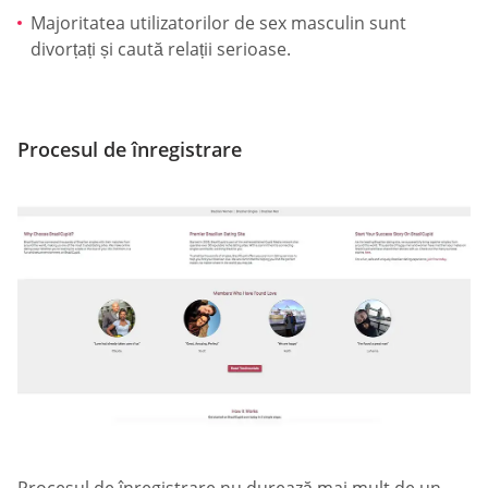
Majoritatea utilizatorilor de sex masculin sunt
divorțați și caută relații serioase.
Procesul de înregistrare
Procesul de înregistrare nu durează mai mult de un