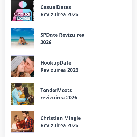
СasualDates
Revizuirea 2026
SPDate Revizuirea
2026
HookupDate
Revizuirea 2026
TenderMeets
revizuirea 2026
Christian Mingle
Revizuirea 2026