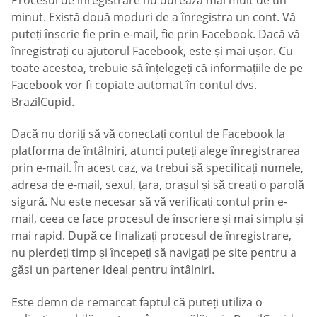
minut. Există două moduri de a înregistra un cont. Vă
puteți înscrie fie prin e-mail, fie prin Facebook. Dacă vă
înregistrați cu ajutorul Facebook, este și mai ușor. Cu
toate acestea, trebuie să înțelegeți că informațiile de pe
Facebook vor fi copiate automat în contul dvs.
BrazilCupid.
Dacă nu doriți să vă conectați contul de Facebook la
platforma de întâlniri, atunci puteți alege înregistrarea
prin e-mail. În acest caz, va trebui să specificați numele,
adresa de e-mail, sexul, țara, orașul și să creați o parolă
sigură. Nu este necesar să vă verificați contul prin e-
mail, ceea ce face procesul de înscriere și mai simplu și
mai rapid. După ce finalizați procesul de înregistrare,
nu pierdeți timp și începeți să navigați pe site pentru a
găsi un partener ideal pentru întâlniri.
Este demn de remarcat faptul că puteți utiliza o