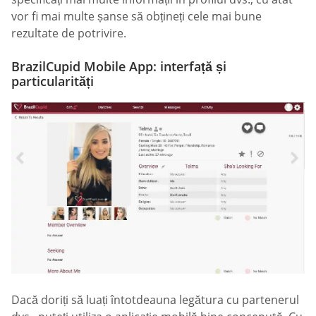
vor fi mai multe șanse să obțineți cele mai bune
rezultate de potrivire.
BrazilCupid Mobile App: interfață și
particularități
Dacă doriți să luați întotdeauna legătura cu partenerul