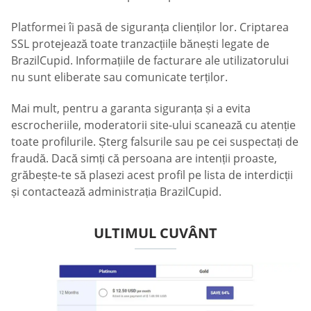
Platformei îi pasă de siguranța clienților lor. Criptarea
SSL protejează toate tranzacțiile bănești legate de
BrazilCupid. Informațiile de facturare ale utilizatorului
nu sunt eliberate sau comunicate terților.
Mai mult, pentru a garanta siguranța și a evita
escrocheriile, moderatorii site-ului scanează cu atenție
toate profilurile. Șterg falsurile sau pe cei suspectați de
fraudă. Dacă simți că persoana are intenții proaste,
grăbește-te să plasezi acest profil pe lista de interdicții
și contactează administrația BrazilCupid.
ULTIMUL CUVÂNT