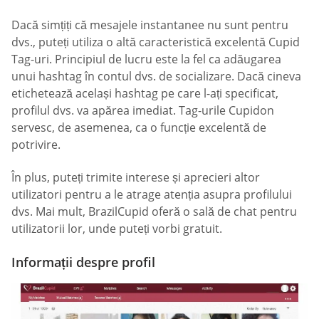
Dacă simțiți că mesajele instantanee nu sunt pentru
dvs., puteți utiliza o altă caracteristică excelentă Cupid
Tag-uri. Principiul de lucru este la fel ca adăugarea
unui hashtag în contul dvs. de socializare. Dacă cineva
etichetează același hashtag pe care l-ați specificat,
profilul dvs. va apărea imediat. Tag-urile Cupidon
servesc, de asemenea, ca o funcție excelentă de
potrivire.
În plus, puteți trimite interese și aprecieri altor
utilizatori pentru a le atrage atenția asupra profilului
dvs. Mai mult, BrazilCupid oferă o sală de chat pentru
utilizatorii lor, unde puteți vorbi gratuit.
Informații despre profil