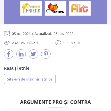
05 oct 2021
Actualizat:
23 nov 2022
2327 Vizualizări
9 min citit
Rasă și etnie
Site-uri de întâlniri etnice
ARGUMENTE PRO ŞI CONTRA