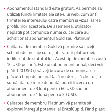
Abonamentul standard este gratuit. Vă permite să
utilizați funcții limitate ale site-ului web, cum ar fi
trimiterea interesului către membri și vizualizarea
profilurilor acestora. De asemenea, utilizatorii
neplătiți pot comunica numai cu cei care au
achiziționat abonamentul Gold sau Platinum.
Calitatea de membru Gold vă permite să faceți
schimb de mesaje cu toți utilizatorii platformei,
indiferent de statutul lor. Acest tip de membru costă
10 USD pe lună. Este un abonament anual, deci veți
plăti 120 USD și vă veți bucura de comunicarea
plăcută timp de un an. Dacă nu doriți să cheltuiți o
sumă atât de mare deodată, puteți încerca un
abonament de 3 luni pentru 60 USD sau un
abonament de 1 lună pentru 30 USD.
Calitatea de membru Platinum vă permite să
explorați întregul potențial al BrazilCupid. Fiind plătit