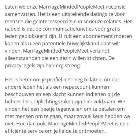
Laten we onze MarriageMindedPeopleMeet-recensie
samenvatten. Het is een uitstekende datingsite voor
mensen die geïnteresseerd zijn in serieuze relaties. Het
nadeel is dat de communicatiefuncties voor gratis
leden geblokkeerd zijn. U zult een abonnement moeten
kopen als u een potentiële huwelijkskandidaat wilt
vinden. MarriageMindedPeopleMeet verbindt
alleenstaanden die een gezin willen stichten. De
privacyregels zijn hier erg streng.
Het is beter om je profiel niet leeg te laten, omdat
andere leden het als een nepaccount kunnen
beschouwen en een klacht kunnen indienen bij de
beheerders. Oplichtingszaken zijn hier zeldzaam. We
vinden het een beetje tegenvallen om te betalen om
met mensen om te gaan, maar zoveel keus hebben we
niet. Hoe dan ook, MarriageMindedPeopleMeet is een
efficiënte service om je liefde te ontmoeten.