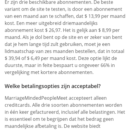
Er zijn drie beschikbare abonnementen. De beste
variant om de site te testen, is door een abonnement
van een maand aan te schaffen, dat $ 13,99 per maand
kost. Een meer uitgebreid driemaandelijks
abonnement kost $ 26,97. Het is gelijk aan $ 8,99 per
maand. Als je dol bent op de site en er zeker van bent
dat je hem lange tijd zult gebruiken, moet je een
lidmaatschap van zes maanden bestellen, dat in totaal
$ 39,94 of $ 6,49 per maand kost. Deze optie lijkt de
duurste, maar in feite bespaart u ongeveer 66% in
vergelijking met kortere abonnementen.
Welke betalingsopties zijn acceptabel?
MarriageMindedPeopleMeet accepteert alleen
creditcards. Alle drie soorten abonnementen worden
in één keer gefactureerd, inclusief alle belastingen. Het
is essentieel om te begrijpen dat het bedrag geen
maandelijkse afbetaling is. De website biedt