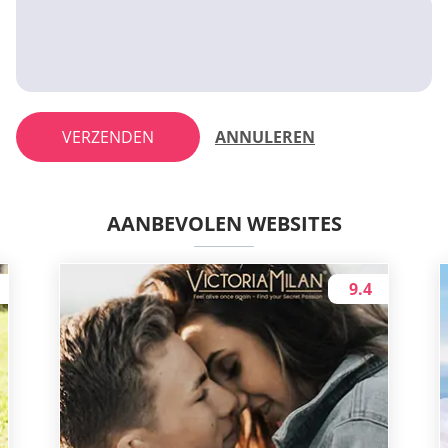
VERZENDEN
ANNULEREN
AANBEVOLEN WEBSITES
9.4