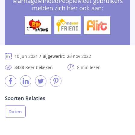
MarriageMindedPeopleMeet gebruikers
melden zich hier ook aan:
10 jun 2021
Bijgewerkt:
23 nov 2022
3438 Keer bekeken
8 min lezen
Soorten Relaties
Daten