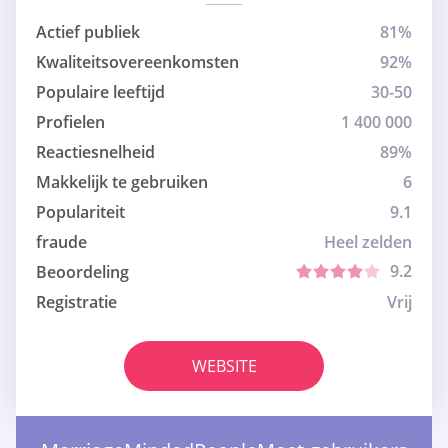
Actief publiek
81%
Kwaliteitsovereenkomsten
92%
Populaire leeftijd
30-50
Profielen
1 400 000
Reactiesnelheid
89%
Makkelijk te gebruiken
6
Populariteit
9.1
fraude
Heel zelden
9.2
Beoordeling
Registratie
Vrij
WEBSITE