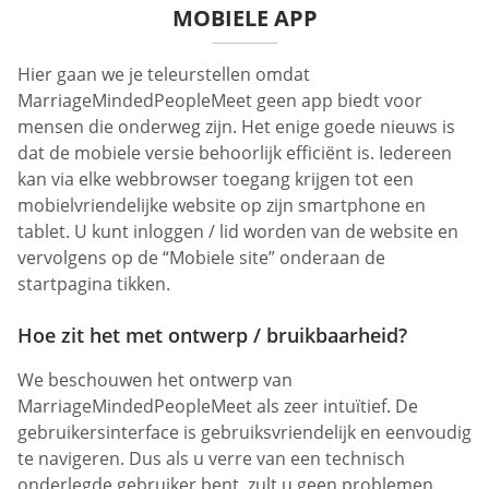
MOBIELE APP
Hier gaan we je teleurstellen omdat
MarriageMindedPeopleMeet geen app biedt voor
mensen die onderweg zijn. Het enige goede nieuws is
dat de mobiele versie behoorlijk efficiënt is. Iedereen
kan via elke webbrowser toegang krijgen tot een
mobielvriendelijke website op zijn smartphone en
tablet. U kunt inloggen / lid worden van de website en
vervolgens op de “Mobiele site” onderaan de
startpagina tikken.
Hoe zit het met ontwerp / bruikbaarheid?
We beschouwen het ontwerp van
MarriageMindedPeopleMeet als zeer intuïtief. De
gebruikersinterface is gebruiksvriendelijk en eenvoudig
te navigeren. Dus als u verre van een technisch
onderlegde gebruiker bent, zult u geen problemen