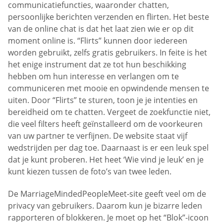
communicatiefuncties, waaronder chatten,
persoonlijke berichten verzenden en flirten. Het beste
van de online chat is dat het laat zien wie er op dit
moment online is. “Flirts” kunnen door iedereen
worden gebruikt, zelfs gratis gebruikers. In feite is het
het enige instrument dat ze tot hun beschikking
hebben om hun interesse en verlangen om te
communiceren met mooie en opwindende mensen te
uiten. Door “Flirts” te sturen, toon je je intenties en
bereidheid om te chatten. Vergeet de zoekfunctie niet,
die veel filters heeft geïnstalleerd om de voorkeuren
van uw partner te verfijnen. De website staat vijf
wedstrijden per dag toe. Daarnaast is er een leuk spel
dat je kunt proberen. Het heet ‘Wie vind je leuk’ en je
kunt kiezen tussen de foto’s van twee leden.
De MarriageMindedPeopleMeet-site geeft veel om de
privacy van gebruikers. Daarom kun je bizarre leden
rapporteren of blokkeren. Je moet op het “Blok”-icoon