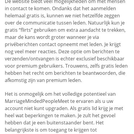
De website biedt veel mogelijkheden om met mensen
in contact te komen. Ondanks dat het aanmelden
helemaal gratis is, kunnen we niet hetzelfde zeggen
over de communicatie tussen leden. Natuurlijk kun je
gratis “flirts” gebruiken om extra aandacht te trekken,
maar de kans wordt groter wanneer je via
privéberichten contact opneemt met leden. Je krijgt
nog veel meer reacties. Deze optie om berichten te
verzenden/ontvangen is echter exclusief beschikbaar
voor premium gebruikers. Trouwens, zelfs gratis leden
hebben het recht om berichten te beantwoorden, die
afkomstig zijn van premium leden.
Het is onmogelijk om het volledige potentieel van
MarriageMindedPeopleMeet te ervaren als u uw
account niet kunt upgraden. Als gratis lid krijg je met
heel wat beperkingen te maken. Je zult het gevoel
hebben dat je een buitenstaander bent. Het
belangrijkste is om toegang te krijgen tot