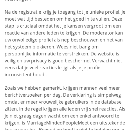
Na de registratie krijg je toegang tot je unieke profiel. Je
moet wat tijd besteden om het goed in te vullen. Deze
stap is cruciaal omdat het je kansen vergroot om een
reactie van andere leden te krijgen. De moderator kan
uw onvolledige profiel als nep beschouwen en het van
het systeem blokkeren. Wees niet bang om
persoonlijke informatie te verstrekken. De website is
veilig en uw privacy is goed beschermd. Verwacht niet
eens dat je veel reacties krijgt als je je profiel
inconsistent houdt.
Zoals we hebben gemerkt, krijgen mannen veel meer
berichtverzoeken per dag. De verklaring is simpelweg
omdat er meer vrouwelijke gebruikers in de database
zitten. In de regel krijgen alle leden vrij snel reacties. Als
je niet graag dagen wacht om een enkel antwoord te
krijgen, is MarriageMindedPeopleMeet een uitstekende
keuze voor jou. Bovendien hoef je niet te betalen om je