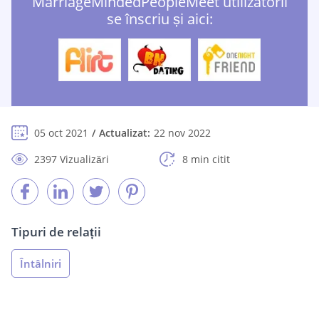
MarriageMindedPeopleMeet utilizatorii
se înscriu și aici:
05 oct 2021
Actualizat:
22 nov 2022
2397 Vizualizări
8 min citit
Tipuri de relații
Întâlniri