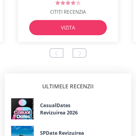
CITIȚI RECENZIA
VIZITA
ULTIMELE RECENZII
СasualDates
Revizuirea 2026
SPDate Revizuirea