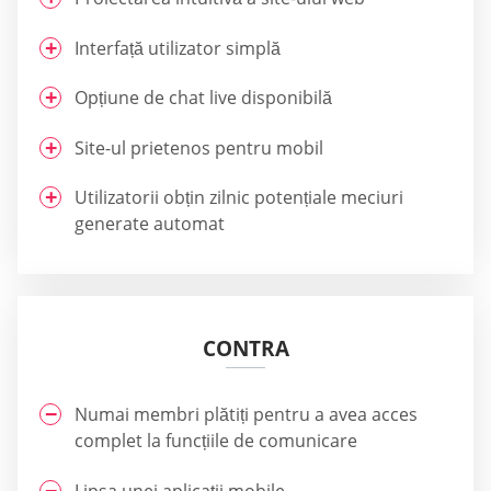
Interfață utilizator simplă
Opțiune de chat live disponibilă
Site-ul prietenos pentru mobil
Utilizatorii obțin zilnic potențiale meciuri
generate automat
CONTRA
Numai membri plătiți pentru a avea acces
complet la funcțiile de comunicare
Lipsa unei aplicații mobile