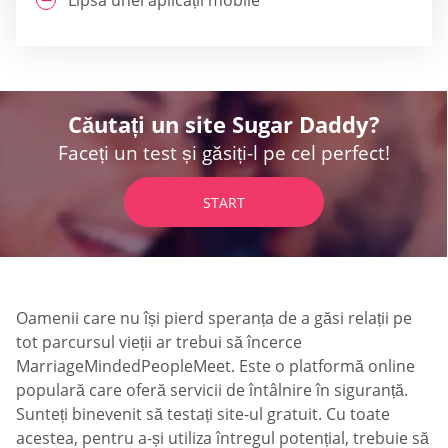
Căutați un site Sugar Daddy?
Faceți un test și găsiți-l pe cel perfect!
START
Oamenii care nu își pierd speranța de a găsi relații pe
tot parcursul vieții ar trebui să încerce
MarriageMindedPeopleMeet. Este o platformă online
populară care oferă servicii de întâlnire în siguranță.
Sunteți binevenit să testați site-ul gratuit. Cu toate
acestea, pentru a-și utiliza întregul potențial, trebuie să