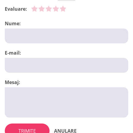
Evaluare:
Nume:
E-mail:
Mesaj:
TRIMITE
ANULARE