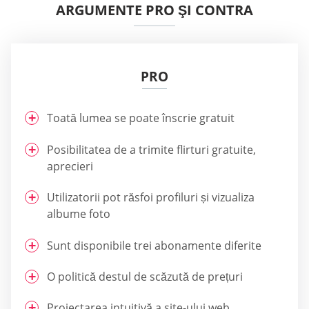
ARGUMENTE PRO ŞI CONTRA
PRO
Toată lumea se poate înscrie gratuit
Posibilitatea de a trimite flirturi gratuite,
aprecieri
Utilizatorii pot răsfoi profiluri și vizualiza
albume foto
Sunt disponibile trei abonamente diferite
O politică destul de scăzută de prețuri
Proiectarea intuitivă a site-ului web