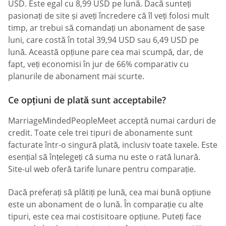
USD. Este egal cu 8,99 USD pe lună. Dacă sunteți
pasionați de site și aveți încredere că îl veți folosi mult
timp, ar trebui să comandați un abonament de șase
luni, care costă în total 39,94 USD sau 6,49 USD pe
lună. Această opțiune pare cea mai scumpă, dar, de
fapt, veți economisi în jur de 66% comparativ cu
planurile de abonament mai scurte.
Ce opțiuni de plată sunt acceptabile?
MarriageMindedPeopleMeet acceptă numai carduri de
credit. Toate cele trei tipuri de abonamente sunt
facturate într-o singură plată, inclusiv toate taxele. Este
esențial să înțelegeți că suma nu este o rată lunară.
Site-ul web oferă tarife lunare pentru comparație.
Dacă preferați să plătiți pe lună, cea mai bună opțiune
este un abonament de o lună. În comparație cu alte
tipuri, este cea mai costisitoare opțiune. Puteți face