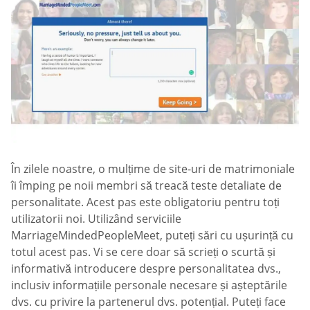
În zilele noastre, o mulțime de site-uri de matrimoniale
îi împing pe noii membri să treacă teste detaliate de
personalitate. Acest pas este obligatoriu pentru toți
utilizatorii noi. Utilizând serviciile
MarriageMindedPeopleMeet, puteți sări cu ușurință cu
totul acest pas. Vi se cere doar să scrieți o scurtă și
informativă introducere despre personalitatea dvs.,
inclusiv informațiile personale necesare și așteptările
dvs. cu privire la partenerul dvs. potențial. Puteți face