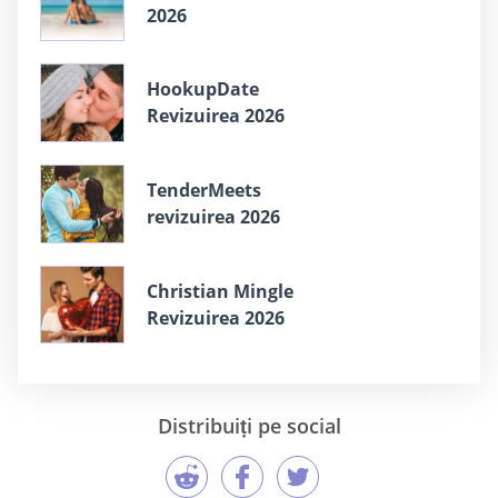
2026
HookupDate
Revizuirea 2026
TenderMeets
revizuirea 2026
Christian Mingle
Revizuirea 2026
Distribuiți pe social