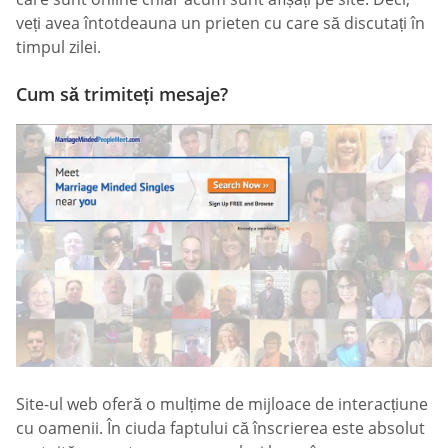
veți avea întotdeauna un prieten cu care să discutați în
timpul zilei.
Cum să trimiteți mesaje?
Site-ul web oferă o mulțime de mijloace de interacțiune
cu oamenii. În ciuda faptului că înscrierea este absolut