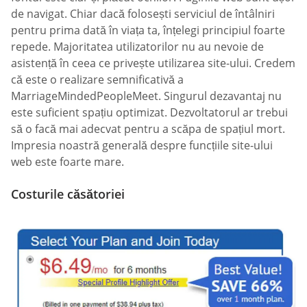
de navigat. Chiar dacă folosești serviciul de întâlniri
pentru prima dată în viața ta, înțelegi principiul foarte
repede. Majoritatea utilizatorilor nu au nevoie de
asistență în ceea ce privește utilizarea site-ului. Credem
că este o realizare semnificativă a
MarriageMindedPeopleMeet. Singurul dezavantaj nu
este suficient spațiu optimizat. Dezvoltatorul ar trebui
să o facă mai adecvat pentru a scăpa de spațiul mort.
Impresia noastră generală despre funcțiile site-ului
web este foarte mare.
Costurile căsătoriei