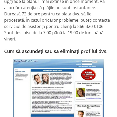
upgrade la planuri mai extinse în orice moment. Vă
acordăm atenția că plățile nu sunt instantanee.
Durează 72 de ore pentru ca plata dvs. să fie
procesată. În cazul oricăror probleme, puteți contacta
serviciul de asistență pentru clienți la 866-320-0106.
Sunt deschise de la 7:00 până la 19:00 de luni până
vineri.
Cum să ascundeți sau să eliminați profilul dvs.