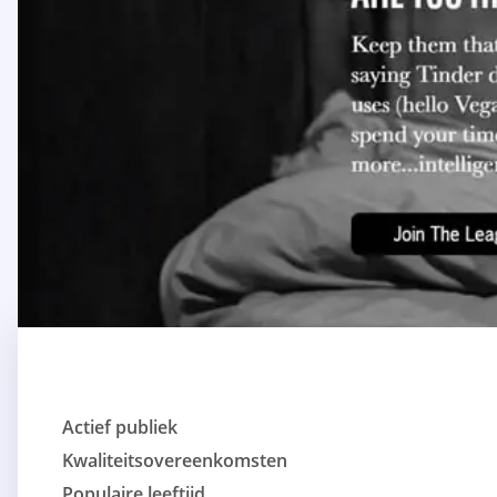
Actief publiek
Kwaliteitsovereenkomsten
Populaire leeftijd