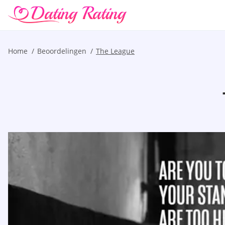
Home
Beoordelingen
The League