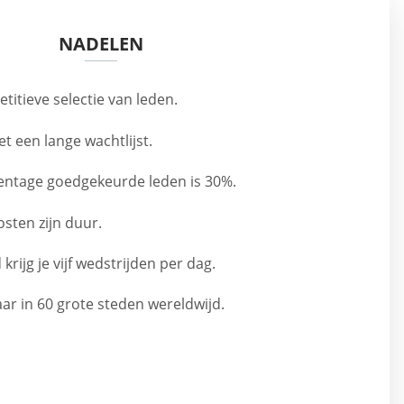
NADELEN
titieve selectie van leden.
t een lange wachtlijst.
entage goedgekeurde leden is 30%.
sten zijn duur.
 krijg je vijf wedstrijden per dag.
ar in 60 grote steden wereldwijd.