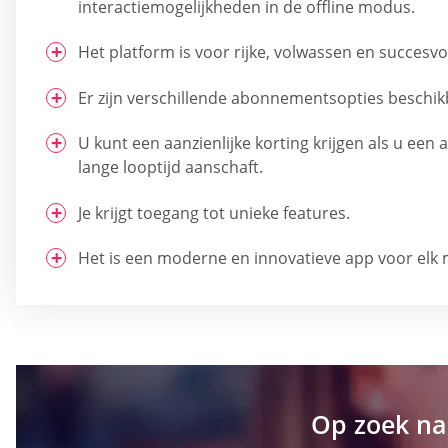
interactiemogelijkheden in de offline modus.
Het platform is voor rijke, volwassen en succesvo
Er zijn verschillende abonnementsopties beschik
U kunt een aanzienlijke korting krijgen als u e
lange looptijd aanschaft.
Je krijgt toegang tot unieke features.
Het is een moderne en innovatieve app voor elk 
Op zoek na