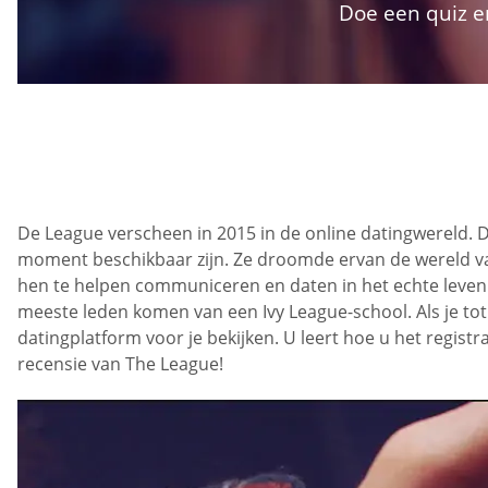
Doe een quiz e
De League verscheen in 2015 in de online datingwereld. D
moment beschikbaar zijn. Ze droomde ervan de wereld van 
hen te helpen communiceren en daten in het echte leven.
meeste leden komen van een Ivy League-school. Als je tot
datingplatform voor je bekijken. U leert hoe u het regist
recensie van The League!