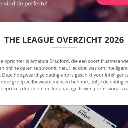
n vind de perfecte!
THE LEAGUE OVERZICHT 2026
e oprichter is Amanda Bradford, die een soort frustrerende 
online daten te stroomlijnen. Het doel was om intelligente
 Deze hoogwaardige dating-app is geschikt voor intelligen
 deze groep zelfbewuste mensen behoort, zul je de datingser
ratieproces doorloopt en loopbaangedreven professionals naa