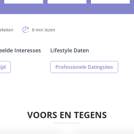
bekeken
8 min lezen
elde Interesses
Lifestyle Daten
ijd
Professionele Datingsites
VOORS EN TEGENS