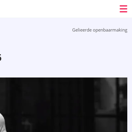
Gelieerde openbaarmaking
6