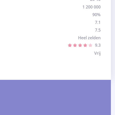
1 200 000
90%
7.1
7.5
Heel zelden
9.3
Vrij