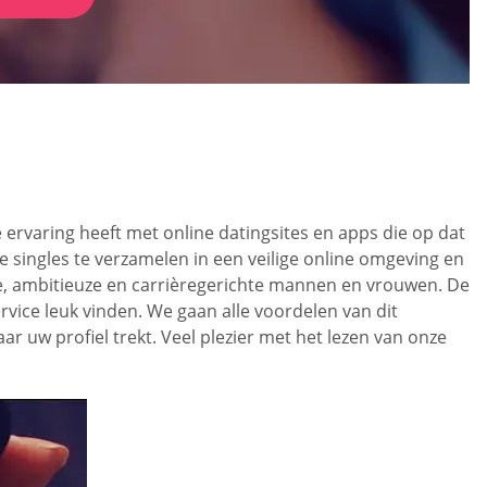
ervaring heeft met online datingsites en apps die op dat
 singles te verzamelen in een veilige online omgeving en
te, ambitieuze en carrièregerichte mannen en vrouwen. De
vice leuk vinden. We gaan alle voordelen van dit
r uw profiel trekt. Veel plezier met het lezen van onze